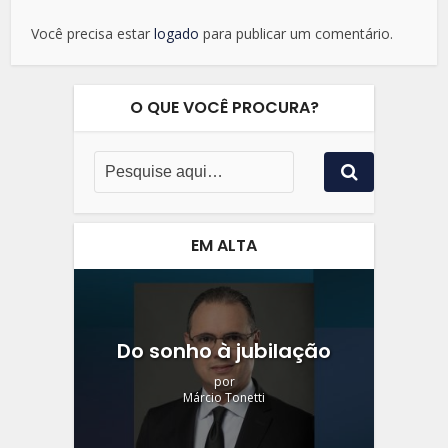
Você precisa estar
logado
para publicar um comentário.
O QUE VOCÊ PROCURA?
EM ALTA
Do sonho à jubilação
por
Márcio Tonetti