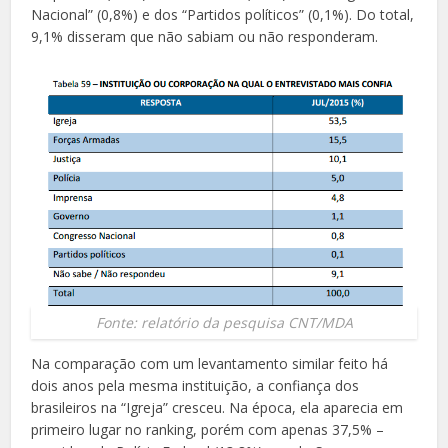
Nacional” (0,8%) e dos “Partidos políticos” (0,1%). Do total,
9,1% disseram que não sabiam ou não responderam.
Fonte: relatório da pesquisa CNT/MDA
Na comparação com um levantamento similar feito há
dois anos pela mesma instituição, a confiança dos
brasileiros na “Igreja” cresceu. Na época, ela aparecia em
primeiro lugar no ranking, porém com apenas 37,5% –