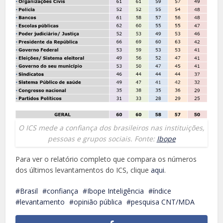
O ICS mede a confiança dos brasileiros nas instituições,
pessoas e grupos sociais. Fonte:
Ibope
Para ver o relatório completo que compara os números
dos últimos levantamentos do ICS, clique
aqui
.
Brasil
confiança
Ibope Inteligência
índice
levantamento
opinião pública
pesquisa CNT/MDA