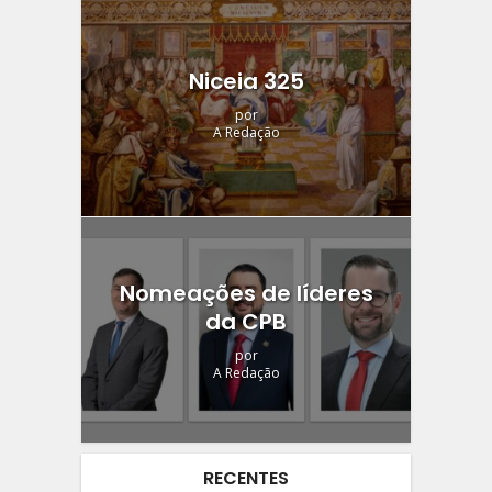
Niceia 325
por
A Redação
Nomeações de líderes
da CPB
por
A Redação
RECENTES