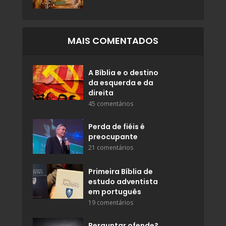
MAIS COMENTADOS
A Bíblia e o destino
da esquerda e da
direita
45 comentários
Perda de fiéis é
preocupante
21 comentários
Primeira Bíblia de
estudo adventista
em português
19 comentários
Perguntar ofende?