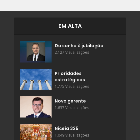
EM ALTA
Do sonho à jubilação
2.127 Visualizações
Prioridades
estratégicas
1.775 Visualizações
Novo gerente
1.637 Visualizações
Niceia 325
1.049 Visualizações