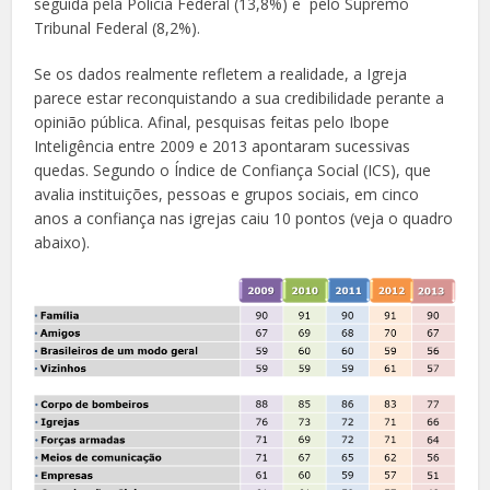
seguida pela Polícia Federal (13,8%) e pelo Supremo
Tribunal Federal (8,2%).
Se os dados realmente refletem a realidade, a Igreja
parece estar reconquistando a sua credibilidade perante a
opinião pública. Afinal, pesquisas feitas pelo Ibope
Inteligência entre 2009 e 2013 apontaram sucessivas
quedas. Segundo o Índice de Confiança Social (ICS), que
avalia instituições, pessoas e grupos sociais, em cinco
anos a confiança nas igrejas caiu 10 pontos (veja o quadro
abaixo).