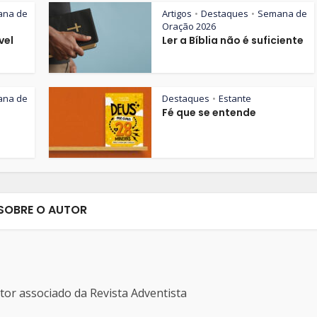
ana de
Artigos
Destaques
Semana de
•
•
Oração 2026
vel
Ler a Bíblia não é suficiente
ana de
Destaques
Estante
•
Fé que se entende
SOBRE O AUTOR
ditor associado da Revista Adventista