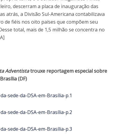
leiro, descerram a placa de inauguração das
as atrás, a Divisão Sul-Americana contabilizava
o de fiéis nos oito países que compõem seu
 Desse total, mais de 1,5 milhão se concentra no
RA]
ta Adventista
trouxe reportagem especial sobre
rasília (DF)