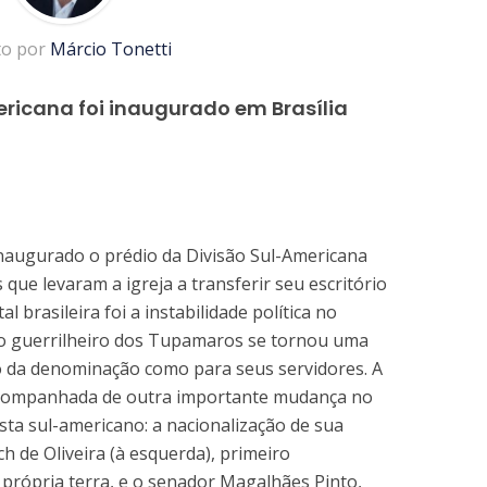
to por
Márcio Tonetti
ericana foi inaugurado em Brasília
inaugurado o prédio da Divisão Sul-Americana
 que levaram a igreja a transferir seu escritório
 brasileira foi a instabilidade política no
o guerrilheiro dos Tupamaros se tornou uma
 da denominação como para seus servidores. A
 acompanhada de outra importante mudança no
sta sul-americano: a nacionalização de sua
ch de Oliveira (à esquerda), primeiro
 própria terra, e o senador Magalhães Pinto,