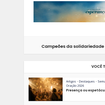
Campeões da solidariedade
VOCÊ 
Artigos
Destaques
Sem
•
•
Oração 2026
Presença ou espetácu