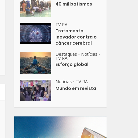
40 mil batismos
TV RA
Tratamento
inovador contra o
câncer cerebral
Destaques
Notícias
•
•
TV RA
Esforço global
Notícias
TV RA
•
Mundo em revista