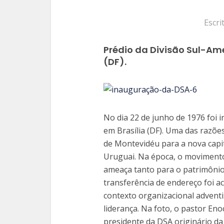
Escri
Prédio da Divisão Sul-Am
(DF).
No dia 22 de junho de 1976 foi 
em Brasília (DF). Uma das razões
de Montevidéu para a nova capital
Uruguai. Na época, o moviment
ameaça tanto para o patrimônio
transferência de endereço foi
contexto organizacional adventi
liderança. Na foto, o pastor Eno
presidente da DSA originário da