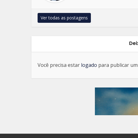
Ver todas as postagens
Dei
Você precisa estar
logado
para publicar um