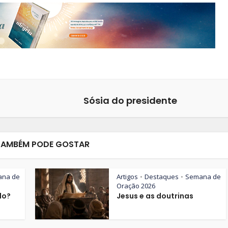
Sósia do presidente
TAMBÉM PODE GOSTAR
ana de
Artigos
Destaques
Semana de
•
•
Oração 2026
lo?
Jesus e as doutrinas