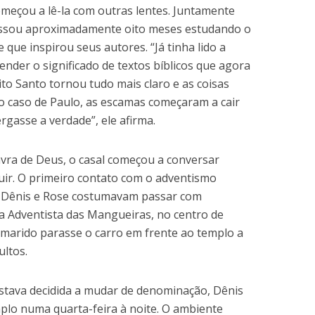
omeçou a lê-la com outras lentes. Juntamente
assou aproximadamente oito meses estudando o
 que inspirou seus autores. “Já tinha lido a
ender o significado de textos bíblicos que agora
ito Santo tornou tudo mais claro e as coisas
o caso de Paulo, as escamas começaram a cair
rgasse a verdade”, ele afirma.
avra de Deus, o casal começou a conversar
uir. O primeiro contato com o adventismo
 Dênis e Rose costumavam passar com
ja Adventista das Mangueiras, no centro de
o marido parasse o carro em frente ao templo a
ultos.
estava decidida a mudar de denominação, Dênis
plo numa quarta-feira à noite. O ambiente