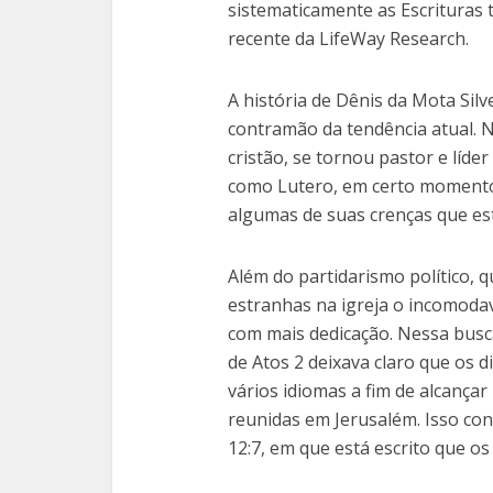
sistematicamente as Escrituras
recente da LifeWay Research.
A história de Dênis da Mota Sil
contramão da tendência atual. N
cristão, se tornou pastor e líd
como Lutero, em certo momento 
algumas de suas crenças que est
Além do partidarismo político, 
estranhas na igreja o incomodav
com mais dedicação. Nessa busca
de Atos 2 deixava claro que os d
vários idiomas a fim de alcança
reunidas em Jerusalém. Isso co
12:7, em que está escrito que o