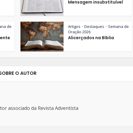
Mensagem insubstituível
ana de
Artigos
Destaques
Semana de
•
•
Oração 2026
iente
Alicerçados na Bíblia
SOBRE O AUTOR
ditor associado da Revista Adventista