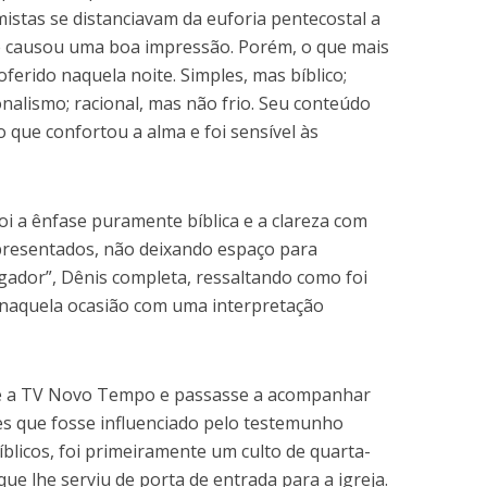
mistas se distanciavam da euforia pentecostal a
e causou uma boa impressão. Porém, o que mais
ferido naquela noite. Simples, mas bíblico;
nalismo; racional, mas não frio. Seu conteúdo
que confortou a alma e foi sensível às
i a ênfase puramente bíblica e a clareza com
presentados, não deixando espaço para
gador”, Dênis completa, ressaltando como foi
 naquela ocasião com uma interpretação
se a TV Novo Tempo e passasse a acompanhar
s que fosse influenciado pelo testemunho
blicos, foi primeiramente um culto de quarta-
ue lhe serviu de porta de entrada para a igreja.