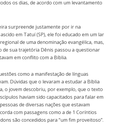
 todos os dias, de acordo com um levantamento
veira surpreende justamente por ir na
ascido em Tatuí (SP), ele foi educado em um lar
er regional de uma denominação evangélica, mas,
de sua trajetória Dênis passou a questionar
avam em conflito com a Bíblia.
questões como a manifestação de línguas
am. Dúvidas que o levaram a estudar a Bíblia
, o jovem descobriu, por exemplo, que o texto
iscípulos haviam sido capacitados para falar em
r pessoas de diversas nações que estavam
ncorda com passagens como a de 1 Coríntios
s dons são concedidos para “um fim proveitoso”.