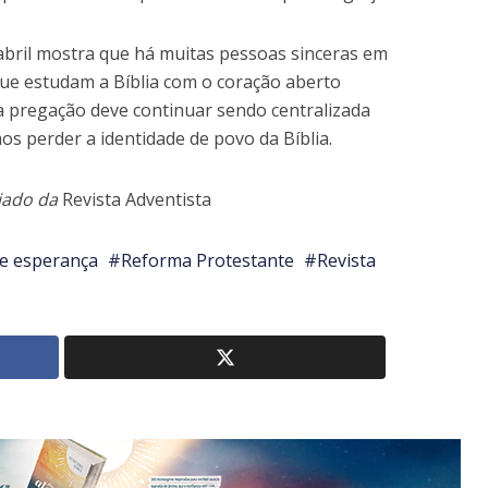
 abril mostra que há muitas pessoas sinceras em
que estudam a Bíblia com o coração aberto
 pregação deve continuar sendo centralizada
os perder a identidade de povo da Bíblia.
iado da
Revista Adventista
e esperança
Reforma Protestante
Revista