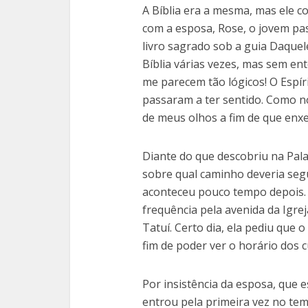
A Bíblia era a mesma, mas ele c
com a esposa, Rose, o jovem p
livro sagrado sob a guia Daquele
Bíblia várias vezes, mas sem ent
me parecem tão lógicos! O Espír
passaram a ter sentido. Como n
de meus olhos a fim de que enxe
Diante do que descobriu na Pal
sobre qual caminho deveria seg
aconteceu pouco tempo depois.
frequência pela avenida da Igre
Tatuí. Certo dia, ela pediu que 
fim de poder ver o horário dos c
Por insistência da esposa, que 
entrou pela primeira vez no tem