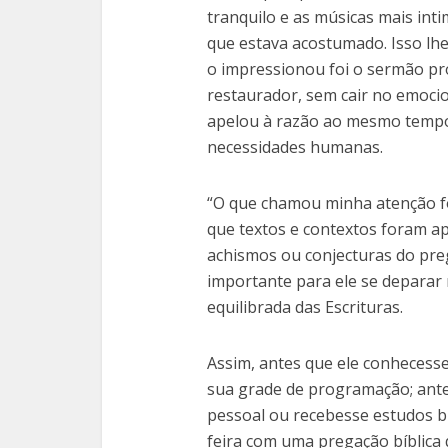
tranquilo e as músicas mais inti
que estava acostumado. Isso lh
o impressionou foi o sermão pro
restaurador, sem cair no emocio
apelou à razão ao mesmo tempo 
necessidades humanas.
“O que chamou minha atenção fo
que textos e contextos foram a
achismos ou conjecturas do pre
importante para ele se deparar
equilibrada das Escrituras.
Assim, antes que ele conheces
sua grade de programação; ante
pessoal ou recebesse estudos bí
feira com uma pregação bíblica q