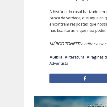
A história do casal batizado em
busca da verdade; que aqueles 
encontram respostas; que nossa
nas Escrituras; e que não podem
MÁRCIO TONETTI
é editor assoc
Bíblia
literatura
Páginas d
Adventista