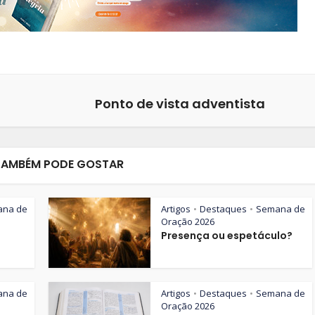
Ponto de vista adventista
TAMBÉM PODE GOSTAR
ana de
Artigos
Destaques
Semana de
•
•
Oração 2026
Presença ou espetáculo?
ana de
Artigos
Destaques
Semana de
•
•
Oração 2026