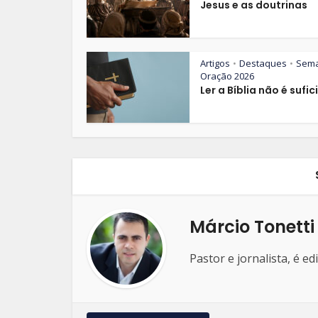
Jesus e as doutrinas
Artigos
Destaques
Sem
•
•
Oração 2026
Ler a Bíblia não é sufic
Márcio Tonetti
Pastor e jornalista, é e