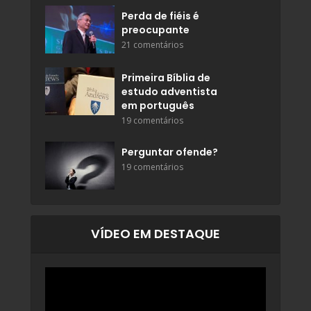
Perda de fiéis é
preocupante
21 comentários
Primeira Bíblia de
estudo adventista
em português
19 comentários
Perguntar ofende?
19 comentários
VÍDEO EM DESTAQUE