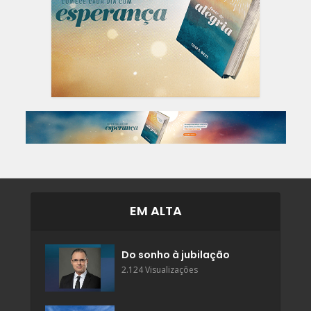
EM ALTA
Do sonho à jubilação
2.124 Visualizações