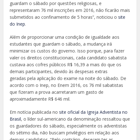
guardam o sábado por questões religiosas, e
representaram 76 mil inscrições em 2016, não ficarão mais
submetidos ao confinamento de 5 horas”, noticiou o
site
do Inep
.
Além de proporcionar uma condição de igualdade aos
estudantes que guardam o sábado, a mudança irá
minimizar os custos do governo. Isso porque, para fazer
valer os direitos constitucionais, cada candidato sabatista
custava aos cofres públicos R$ 16,39 a mais do que os
demais participantes, devido às despesas extras
geradas pela aplicação do exame na noite do sábado. De
acordo com o Inep, no Enem 2016, os 76 mil sabatistas
que fizeram a prova acarretaram um gasto de
aproximadamente R$ 646 mil.
Em notícia publicada no
site oficial da Igreja Adventista no
Brasil
, o líder sul-americano da denominação ressaltou que
os guardadores do sábado, especialmente os adventistas
do sétimo dia, não buscam privilégios em relação aos
demais candidatos. “Pelo contrário, desejam ter as