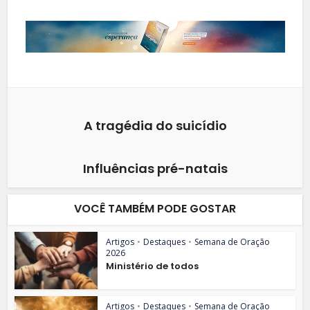
A tragédia do suicídio
Influências pré-natais
VOCÊ TAMBÉM PODE GOSTAR
Artigos
•
Destaques
•
Semana de Oração
2026
Ministério de todos
Artigos
•
Destaques
•
Semana de Oração