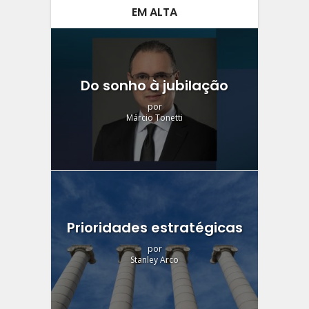
EM ALTA
Do sonho à jubilação
por
Márcio Tonetti
Prioridades estratégicas
por
Stanley Arco