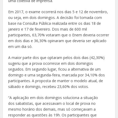
uma coletiva de imprensa.
Em 2017, o exame ocorrerá nos dias 5 e 12 de novembro,
ou seja, em dois domingos. A decisão foi tomada com
base na Consulta Pública realizada entre os dias 18 de
janeiro e 17 de fevereiro. Dos mais de 600 mil
participantes, 63,70% votaram que o Enem deveria ocorrer
em dois dias e 36,30% opinaram que deveria ser aplicado
em um dia só.
A maior parte dos que optaram pelos dois dias (42,30%)
sugeriu que a prova ocorresse em dois domingos
seguidos. Em segundo lugar, ficou a alternativa de um
domingo e uma segunda-feira, marcada por 34,10% dos
participantes. A proposta de manter o modelo atual, de
sábado e domingo, recebeu 23,60% dos votos.
“A aplicação em dois domingos soluciona a situação
dos sabatistas, que acessavam o local de prova no
mesmo horário dos demais, mas só começavam a
responder as questões às 19h. Os participantes que