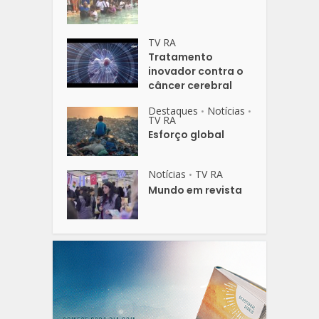
TV RA
Tratamento
inovador contra o
câncer cerebral
Destaques
Notícias
•
•
TV RA
Esforço global
Notícias
TV RA
•
Mundo em revista