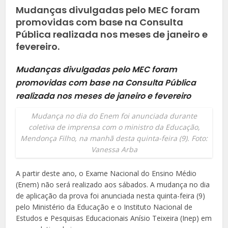
Mudanças divulgadas pelo MEC foram
promovidas com base na Consulta
Pública realizada nos meses de janeiro e
fevereiro.
Mudanças divulgadas pelo MEC foram
promovidas com base na Consulta Pública
realizada nos meses de janeiro e fevereiro
Mudança no dia do Enem foi anunciada durante
coletiva de imprensa com o ministro da Educação,
Mendonça Filho, na manhã desta quinta-feira (9). Foto:
Vanessa Arba
A partir deste ano, o Exame Nacional do Ensino Médio
(Enem) não será realizado aos sábados. A mudança no dia
de aplicação da prova foi anunciada nesta quinta-feira (9)
pelo Ministério da Educação e o Instituto Nacional de
Estudos e Pesquisas Educacionais Anísio Teixeira (Inep) em