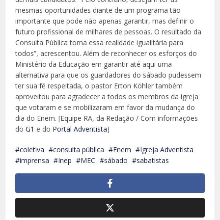
mesmas oportunidades diante de um programa tão
importante que pode não apenas garantir, mas definir o
futuro profissional de milhares de pessoas. O resultado da
Consulta Pública torna essa realidade igualitária para
todos”, acrescentou. Além de reconhecer os esforços do
Ministério da Educação em garantir até aqui uma
alternativa para que os guardadores do sábado pudessem
ter sua fé respeitada, o pastor Erton Köhler também
aproveitou para agradecer a todos os membros da igreja
que votaram e se mobilizaram em favor da mudança do
dia do Enem. [Equipe RA, da Redação / Com informações
do
G1
e do
Portal Adventista
]
coletiva
consulta pública
Enem
Igreja Adventista
imprensa
Inep
MEC
sábado
sabatistas