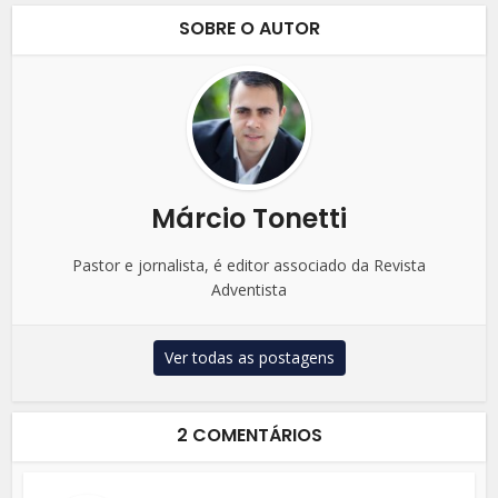
SOBRE O AUTOR
Márcio Tonetti
Pastor e jornalista, é editor associado da Revista
Adventista
Ver todas as postagens
2 COMENTÁRIOS