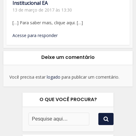
Institucional EA
13 de março de 2017 às 13:30
[…] Para saber mais, clique aqui. […]
Acesse para responder
Deixe um comentário
Você precisa estar
logado
para publicar um comentário.
O QUE VOCÊ PROCURA?