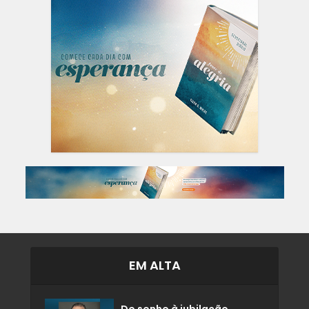
EM ALTA
Do sonho à jubilação