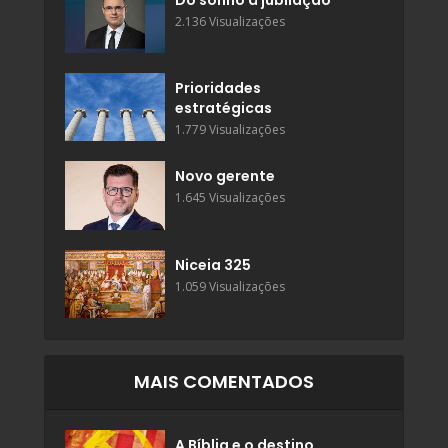
2.136 Visualizações
Prioridades
estratégicas
1.779 Visualizações
Novo gerente
1.645 Visualizações
Niceia 325
1.059 Visualizações
MAIS COMENTADOS
A Bíblia e o destino