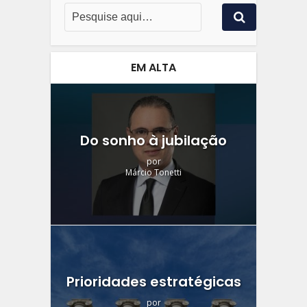
EM ALTA
Do sonho à jubilação
por
Márcio Tonetti
Prioridades estratégicas
por