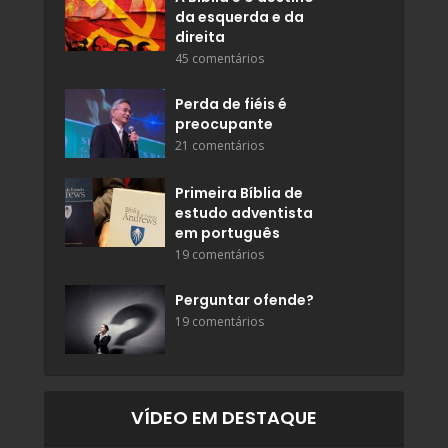
da esquerda e da
direita
45 comentários
Perda de fiéis é
preocupante
21 comentários
Primeira Bíblia de
estudo adventista
em português
19 comentários
Perguntar ofende?
19 comentários
VÍDEO EM DESTAQUE