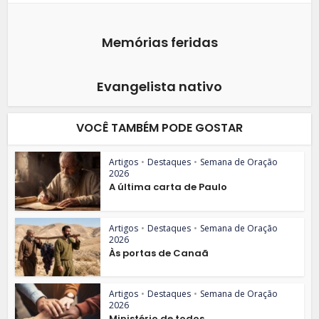
Memórias feridas
Evangelista nativo
VOCÊ TAMBÉM PODE GOSTAR
Artigos
•
Destaques
•
Semana de Oração
2026
A última carta de Paulo
Artigos
•
Destaques
•
Semana de Oração
2026
Às portas de Canaã
Artigos
•
Destaques
•
Semana de Oração
2026
Ministério de todos