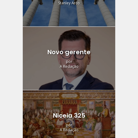
Stanley Arco
Novo gerente
por
A Redação
Niceia 325
por
A Redação