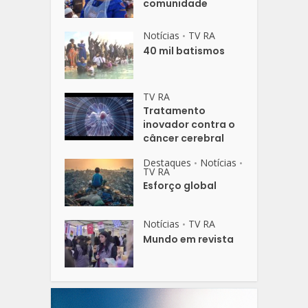
comunidade
Notícias
TV RA
•
40 mil batismos
TV RA
Tratamento
inovador contra o
câncer cerebral
Destaques
Notícias
•
•
TV RA
Esforço global
Notícias
TV RA
•
Mundo em revista