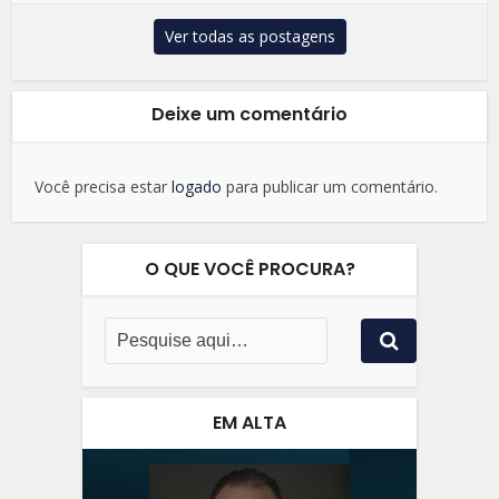
Ver todas as postagens
Deixe um comentário
Você precisa estar
logado
para publicar um comentário.
O QUE VOCÊ PROCURA?
EM ALTA