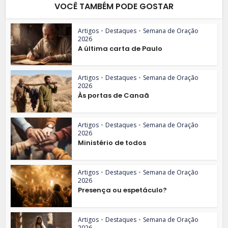
VOCÊ TAMBÉM PODE GOSTAR
Artigos
•
Destaques
•
Semana de Oração
2026
A última carta de Paulo
Artigos
•
Destaques
•
Semana de Oração
2026
Às portas de Canaã
Artigos
•
Destaques
•
Semana de Oração
2026
Ministério de todos
Artigos
•
Destaques
•
Semana de Oração
2026
Presença ou espetáculo?
Artigos
•
Destaques
•
Semana de Oração
2026