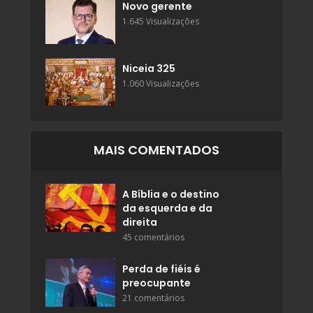
Novo gerente
1.645 Visualizações
Niceia 325
1.060 Visualizações
MAIS COMENTADOS
A Bíblia e o destino
da esquerda e da
direita
45 comentários
Perda de fiéis é
preocupante
21 comentários