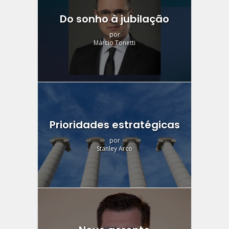
Do sonho à jubilação
por
Márcio Tonetti
Prioridades estratégicas
por
Stanley Arco