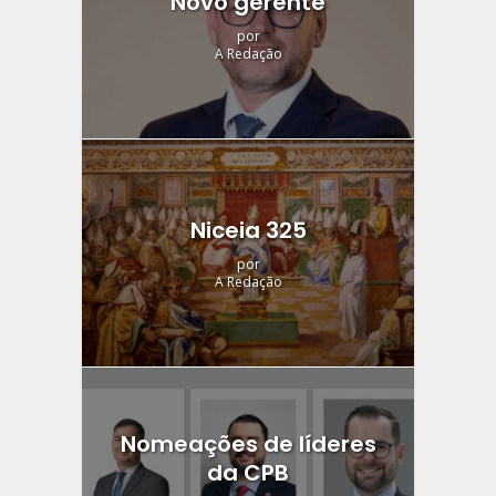
Novo gerente
por
A Redação
Niceia 325
por
A Redação
Nomeações de líderes
da CPB