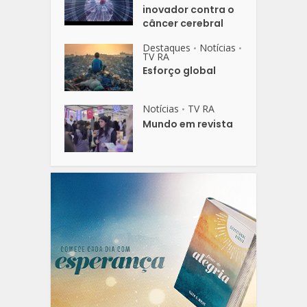
inovador contra o
câncer cerebral
Destaques
Notícias
•
•
TV RA
Esforço global
Notícias
TV RA
•
Mundo em revista