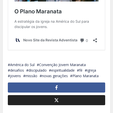
América do Sul
Convenção Jovem Maranata
desafios
discipulado
espiritualidade
fé
igreja
jovens
missão
novas gerações
Plano Maranata