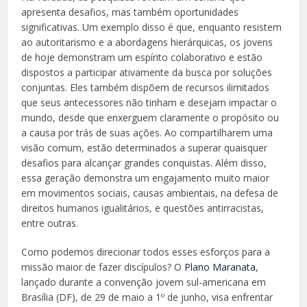
apresenta desafios, mas também oportunidades
significativas. Um exemplo disso é que, enquanto resistem
ao autoritarismo e a abordagens hierárquicas, os jovens
de hoje demonstram um espírito colaborativo e estão
dispostos a participar ativamente da busca por soluções
conjuntas. Eles também dispõem de recursos ilimitados
que seus antecessores não tinham e desejam impactar o
mundo, desde que enxerguem claramente o propósito ou
a causa por trás de suas ações. Ao compartilharem uma
visão comum, estão determinados a superar quaisquer
desafios para alcançar grandes conquistas. Além disso,
essa geração demonstra um engajamento muito maior
em movimentos sociais, causas ambientais, na defesa de
direitos humanos igualitários, e questões antirracistas,
entre outras.
Como podemos direcionar todos esses esforços para a
missão maior de fazer discípulos? O
Plano Maranata
,
lançado durante a convenção jovem sul-americana em
Brasília (DF), de 29 de maio a 1º de junho, visa enfrentar