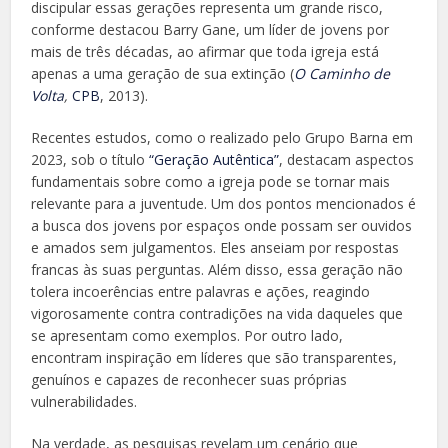
discipular essas gerações representa um grande risco,
conforme destacou Barry Gane, um líder de jovens por
mais de três décadas, ao afirmar que toda igreja está
apenas a uma geração de sua extinção (
O Caminho de
Volta
,
CPB
, 2013).
Recentes estudos, como o realizado pelo Grupo Barna em
2023, sob o título
“Geração Autêntica”
, destacam aspectos
fundamentais sobre como a igreja pode se tornar mais
relevante para a juventude. Um dos pontos mencionados é
a busca dos jovens por espaços onde possam ser ouvidos
e amados sem julgamentos. Eles anseiam por respostas
francas às suas perguntas. Além disso, essa geração não
tolera incoerências entre palavras e ações, reagindo
vigorosamente contra contradições na vida daqueles que
se apresentam como exemplos. Por outro lado,
encontram inspiração em líderes que são transparentes,
genuínos e capazes de reconhecer suas próprias
vulnerabilidades.
Na verdade, as pesquisas revelam um cenário que