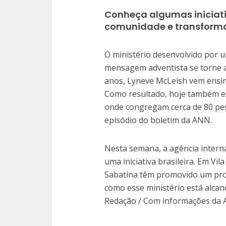
Conheça algumas iniciat
comunidade e transforma
O ministério desenvolvido por u
mensagem adventista se torne a
anos, Lyneve McLeish vem ensina
Como resultado, hoje também ex
onde congregam cerca de 80 pe
episódio do boletim da ANN.
Nesta semana, a agência interna
uma iniciativa brasileira. Em Vil
Sabatina têm promovido um proj
como esse ministério está alcan
Redação / Com informações da