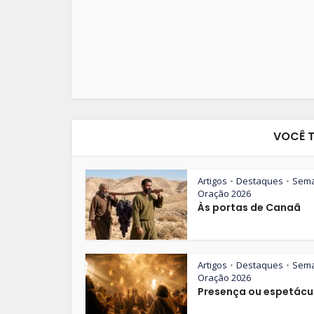
VOCÊ 
Artigos
Destaques
Sem
•
•
Oração 2026
Às portas de Canaã
Artigos
Destaques
Sem
•
•
Oração 2026
Presença ou espetácu