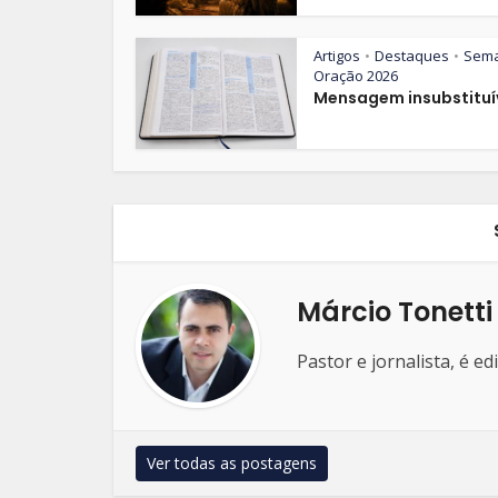
Artigos
Destaques
Sem
•
•
Oração 2026
Mensagem insubstituí
Márcio Tonetti
Pastor e jornalista, é e
Ver todas as postagens