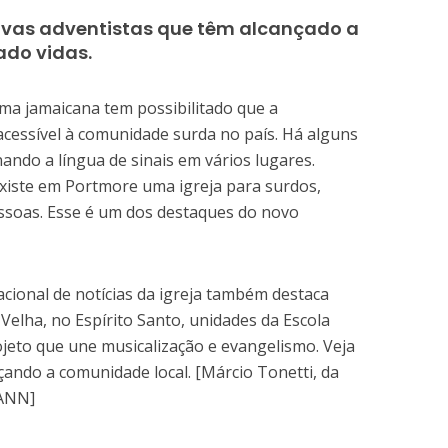
ivas adventistas que têm alcançado a
do vidas.
ma jamaicana tem possibilitado que a
cessível à comunidade surda no país. Há alguns
ndo a língua de sinais em vários lugares.
iste em Portmore uma igreja para surdos,
ssoas. Esse é um dos destaques do novo
cional de notícias da igreja também destaca
a Velha, no Espírito Santo, unidades da Escola
eto que une musicalização e evangelismo. Veja
çando a comunidade local. [Márcio Tonetti, da
 ANN]