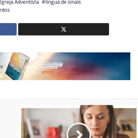
Igreja Adventista
língua de sinais
rdos