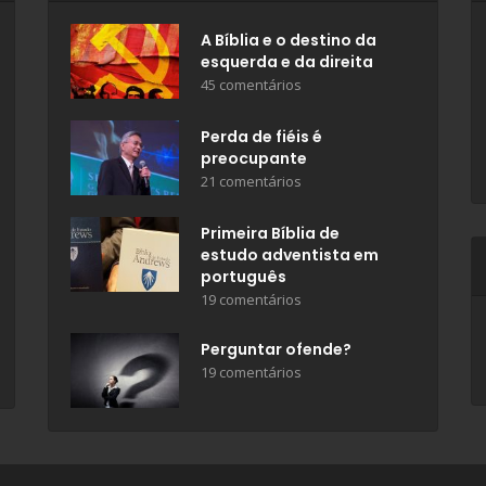
A Bíblia e o destino da
esquerda e da direita
45 comentários
Perda de fiéis é
preocupante
21 comentários
Primeira Bíblia de
estudo adventista em
português
19 comentários
Perguntar ofende?
19 comentários