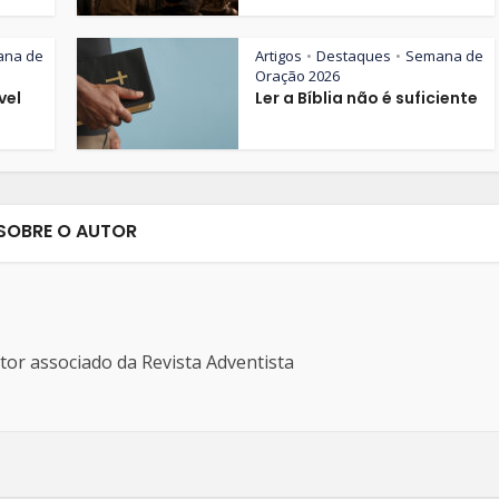
ana de
Artigos
Destaques
Semana de
•
•
Oração 2026
vel
Ler a Bíblia não é suficiente
SOBRE O AUTOR
ditor associado da Revista Adventista