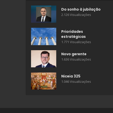
Do sonho à jubilação
2.126 Visualizações
Prioridades
estratégicas
1.771 Visualizações
Novo gerente
1.636 Visualizações
Niceia 325
1.046 Visualizações