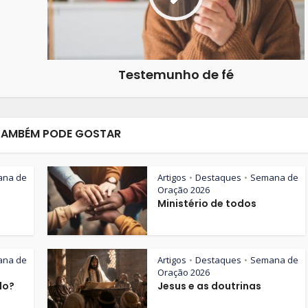
Testemunho de fé
TAMBÉM PODE GOSTAR
ana de
Artigos
Destaques
Semana de
•
•
Oração 2026
Ministério de todos
ana de
Artigos
Destaques
Semana de
•
•
Oração 2026
lo?
Jesus e as doutrinas