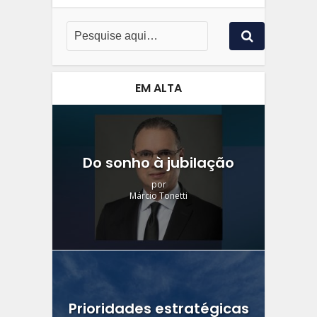
EM ALTA
Do sonho à jubilação
por
Márcio Tonetti
Prioridades estratégicas