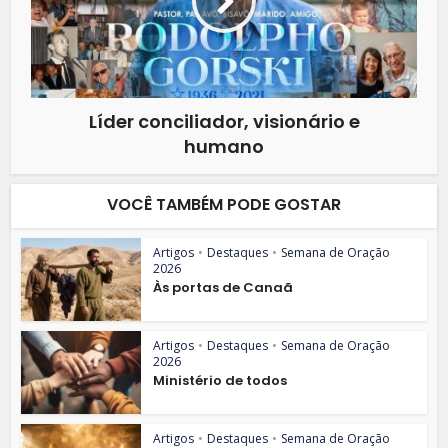
Líder conciliador, visionário e
humano
VOCÊ TAMBÉM PODE GOSTAR
Artigos
•
Destaques
•
Semana de Oração
2026
Às portas de Canaã
Artigos
•
Destaques
•
Semana de Oração
2026
Ministério de todos
Artigos
•
Destaques
•
Semana de Oração