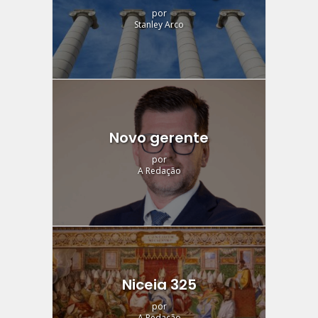
por
Stanley Arco
Novo gerente
por
A Redação
Niceia 325
por
A Redação