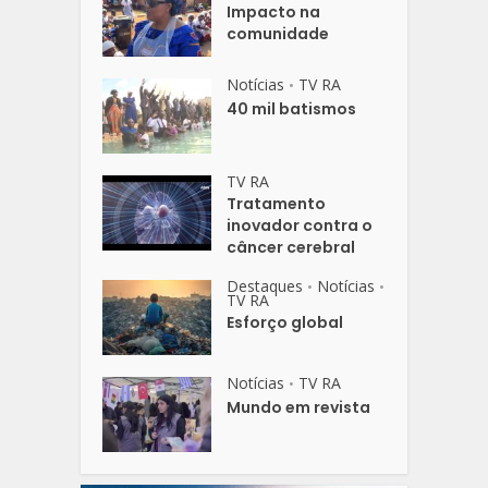
Impacto na
comunidade
Notícias
TV RA
•
40 mil batismos
TV RA
Tratamento
inovador contra o
câncer cerebral
Destaques
Notícias
•
•
TV RA
Esforço global
Notícias
TV RA
•
Mundo em revista