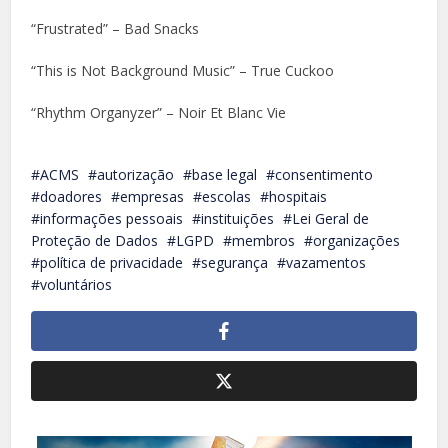
“Frustrated” – Bad Snacks
“This is Not Background Music” – True Cuckoo
“Rhythm Organyzer” – Noir Et Blanc Vie
ACMS
autorização
base legal
consentimento
doadores
empresas
escolas
hospitais
informações pessoais
instituições
Lei Geral de
Proteção de Dados
LGPD
membros
organizações
política de privacidade
segurança
vazamentos
voluntários