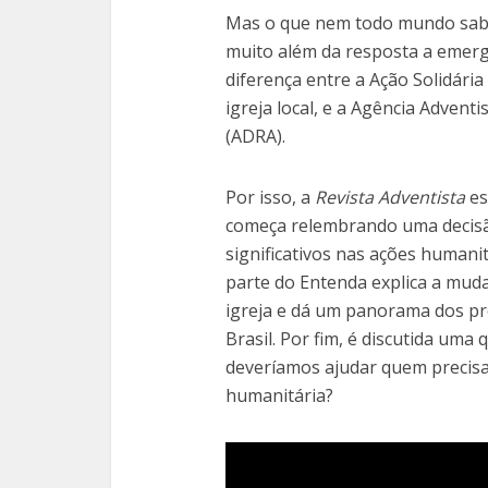
Mas o que nem todo mundo sabe 
muito além da resposta a emerg
diferença entre a Ação Solidári
igreja local, e a Agência Advent
(ADRA).
Por isso, a
Revista Adventista
es
começa relembrando uma decisão
significativos nas ações humani
parte do Entenda explica a muda
igreja e dá um panorama dos pr
Brasil. Por fim, é discutida uma
deveríamos ajudar quem precisa
humanitária?