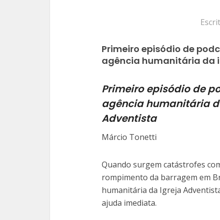
Escri
Primeiro episódio de podc
agência humanitária da ig
Primeiro episódio de p
agência humanitária da
Adventista
Márcio Tonetti
Quando surgem catástrofes como
rompimento da barragem em Bru
humanitária da Igreja Adventis
ajuda imediata.