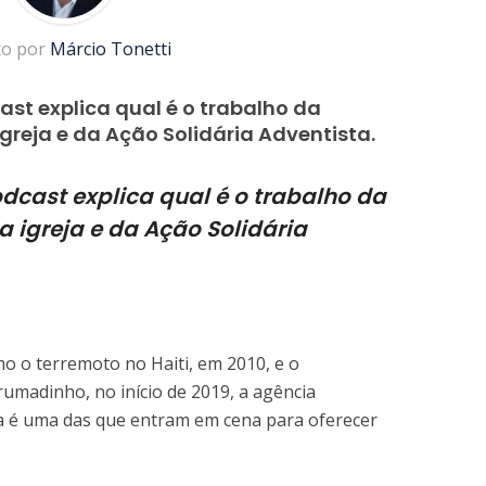
to por
Márcio Tonetti
ast explica qual é o trabalho da
reja e da Ação Solidária Adventista.
odcast e
xplica qual é o trabalho da
 igreja e da Ação Solidária
 o terremoto no Haiti, em 2010, e o
madinho, no início de 2019, a agência
ta é uma das que entram em cena para oferecer