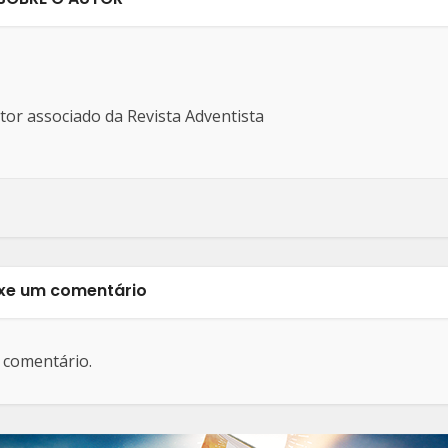
ditor associado da Revista Adventista
xe um comentário
 comentário.