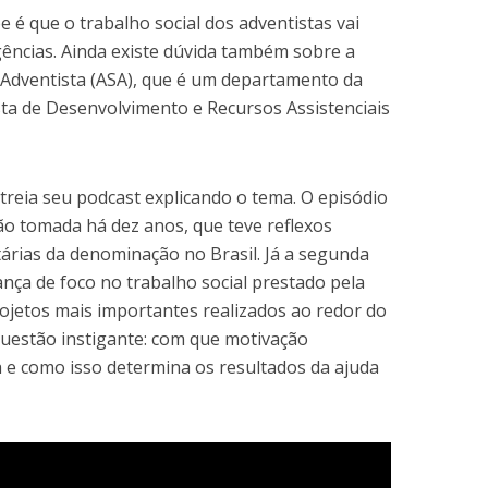
é que o trabalho social dos adventistas vai
ências. Ainda existe dúvida também sobre a
a Adventista (ASA), que é um departamento da
ista de Desenvolvimento e Recursos Assistenciais
treia seu podcast explicando o tema. O episódio
 tomada há dez anos, que teve reflexos
tárias da denominação no Brasil. Já a segunda
nça de foco no trabalho social prestado pela
ojetos mais importantes realizados ao redor do
 questão instigante: com que motivação
 e como isso determina os resultados da ajuda