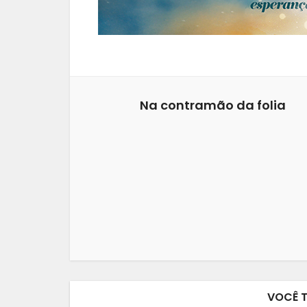
Na contramão da folia
VOCÊ 