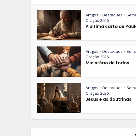
Artigos
Destaques
Sem
•
•
Oração 2026
A última carta de Paul
Artigos
Destaques
Sem
•
•
Oração 2026
Ministério de todos
Artigos
Destaques
Sem
•
•
Oração 2026
Jesus e as doutrinas