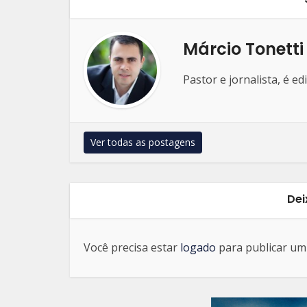
Márcio Tonetti
Pastor e jornalista, é e
Ver todas as postagens
Dei
Você precisa estar
logado
para publicar um