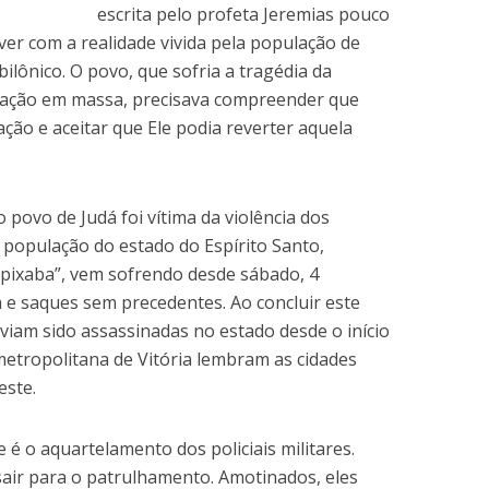
escrita pelo profeta Jeremias pouco
ver com a realidade vivida pela população de
bilônico. O povo, que sofria a tragédia da
tação em massa, precisava compreender que
ção e aceitar que Ele podia reverter aquela
 povo de Judá foi vítima da violência dos
 população do estado do Espírito Santo,
pixaba”, vem sofrendo desde sábado, 4
a e saques sem precedentes. Ao concluir este
aviam sido assassinadas no estado desde o início
metropolitana de Vitória lembram as cidades
este.
é o aquartelamento dos policiais militares.
sair para o patrulhamento. Amotinados, eles