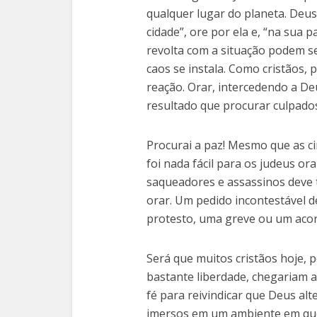
qualquer lugar do planeta. Deus
cidade”, ore por ela e, “na sua 
revolta com a situação podem 
caos se instala. Como cristãos,
reação. Orar, intercedendo a Deu
resultado que procurar culpados
Procurai a paz! Mesmo que as ci
foi nada fácil para os judeus or
saqueadores e assassinos deve 
orar. Um pedido incontestável d
protesto, uma greve ou um acor
Será que muitos cristãos hoje, 
bastante liberdade, chegariam a
fé para reivindicar que Deus al
imersos em um ambiente em que 