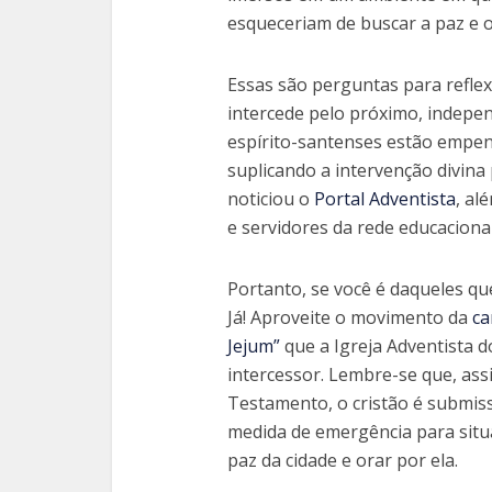
esqueceriam de buscar a paz e o
Essas são perguntas para refle
intercede pelo próximo, indepe
espírito-santenses estão empen
suplicando a intervenção divin
noticiou o
Portal Adventista
, al
e servidores da rede educaciona
Portanto, se você é daqueles qu
Já! Aproveite o movimento da
ca
Jejum”
que a Igreja Adventista 
intercessor. Lembre-se que, as
Testamento, o cristão é submis
medida de emergência para situ
paz da cidade e orar por ela.