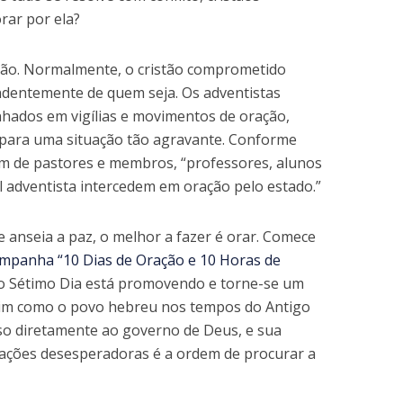
rar por ela?
xão. Normalmente, o cristão comprometido
ndentemente de quem seja. Os adventistas
hados em vigílias e movimentos de oração,
a para uma situação tão agravante. Conforme
ém de pastores e membros, “professores, alunos
l adventista intercedem em oração pelo estado.”
e anseia a paz, o melhor a fazer é orar. Comece
mpanha “10 Dias de Oração e 10 Horas de
do Sétimo Dia está promovendo e torne-se um
sim como o povo hebreu nos tempos do Antigo
so diretamente ao governo de Deus, e sua
ações desesperadoras é a ordem de procurar a