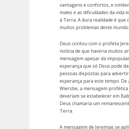
vantagens e confortos, e omite
males e as dificuldades da vida 
à Terra. A dura realidade é que
muitos problemas deste mundo
Deus contou com o profeta Jere
notícia de que haveria muitos a
mensagem apesar da impopularid
esperança que só Deus pode dar
pessoas dispostas para advertir
esperança para este tempo. De 
Wiersbe, a mensagem profética 
deveriam se estabelecer em Bab
Deus chamaria um remanescente
Terra.
A mensagem de Jeremias se apli