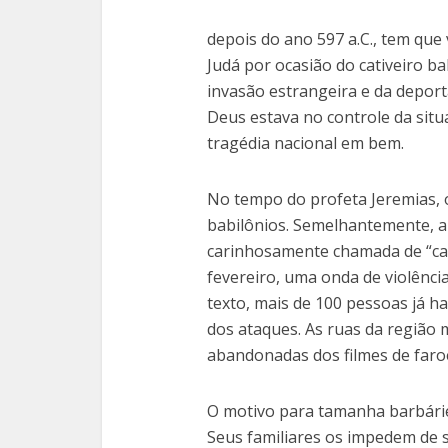
depois do ano 597 a.C., tem que 
Judá por ocasião do cativeiro ba
invasão estrangeira e da depor
Deus estava no controle da situa
tragédia nacional em bem.
No tempo do profeta Jeremias, o
babilônios. Semelhantemente, a
carinhosamente chamada de “ca
fevereiro, uma onda de violênci
texto, mais de 100 pessoas já h
dos ataques. As ruas da região 
abandonadas dos filmes de faro
O motivo para tamanha barbárie 
Seus familiares os impedem de 