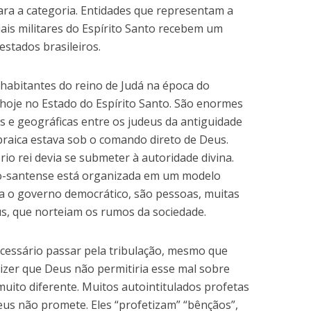
ara a categoria. Entidades que representam a
ais militares do Espírito Santo recebem um
estados brasileiros.
 habitantes do reino de Judá na época do
 hoje no Estado do Espírito Santo. São enormes
cas e geográficas entre os judeus da antiguidade
braica estava sob o comando direto de Deus.
io rei devia se submeter à autoridade divina.
ito-santense está organizada em um modelo
ja o governo democrático, são pessoas, muitas
s, que norteiam os rumos da sociedade.
ecessário passar pela tribulação, mesmo que
dizer que Deus não permitiria esse mal sobre
 muito diferente. Muitos autointitulados profetas
us não promete. Eles “profetizam” “bênçãos”,