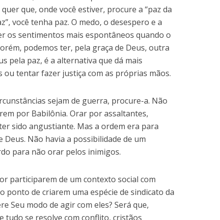
 quer que, onde você estiver, procure a “paz da
paz”, você tenha paz. O medo, o desespero e a
ser os sentimentos mais espontâneos quando o
 porém, podemos ter, pela graça de Deus, outra
s pela paz, é a alternativa que dá mais
 ou tentar fazer justiça com as próprias mãos.
rcunstâncias sejam de guerra, procure-a. Não
arem por Babilônia. Orar por assaltantes,
ter sido angustiante. Mas a ordem era para
e Deus. Não havia a possibilidade de um
do para não orar pelos inimigos.
por participarem de um contexto social com
o ponto de criarem uma espécie de sindicato da
tere Seu modo de agir com eles? Será que,
tudo se resolve com conflito, cristãos