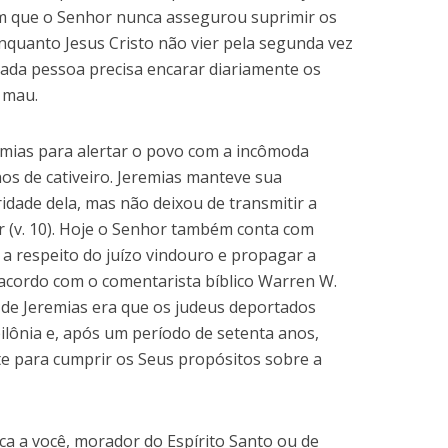
m que o Senhor nunca assegurou suprimir os
enquanto Jesus Cristo não vier pela segunda vez
 cada pessoa precisa encarar diariamente os
 mau.
mias para alertar o povo com a incômoda
nos de cativeiro. Jeremias manteve sua
ade dela, mas não deixou de transmitir a
 (v. 10). Hoje o Senhor também conta com
 a respeito do juízo vindouro e propagar a
acordo com o comentarista bíblico Warren W.
de Jeremias era que os judeus deportados
ilônia e, após um período de setenta anos,
 para cumprir os Seus propósitos sobre a
ca a você, morador do Espírito Santo ou de