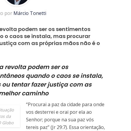
to por
Márcio Tonetti
revolta podem ser os sentimentos
o caos se instala, mas procurar
justiça com as próprias mãos não é o
a revolta podem ser os
ntâneos quando o caos se instala,
ou tentar fazer justiça com as
 melhor caminho
“Procurai a paz da cidade para onde
ituação
vos desterrei e orai por ela ao
tos da
Senhor; porque na sua paz vós
O Globo
tereis paz” (Jr 29:7). Essa orientação,