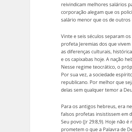
reivindicam melhores salários p
corporação alegam que os polici
salário menor que os de outros 
Vinte e seis séculos separam os
profeta Jeremias dos que vivem
as diferenças culturais, históri
e os capixabas hoje. A nação he
Nesse regime teocrático, o própr
Por sua vez, a sociedade espír
republicano. Por melhor que se
delas sem qualquer temor a Deu
Para os antigos hebreus, era n
falsos profetas insistissem em 
Seu povo (Jr 29:8,9). Hoje não é
prometem o que a Palavra de De