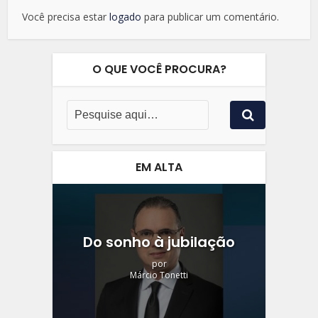
Você precisa estar
logado
para publicar um comentário.
O QUE VOCÊ PROCURA?
EM ALTA
Do sonho à jubilação
por
Márcio Tonetti