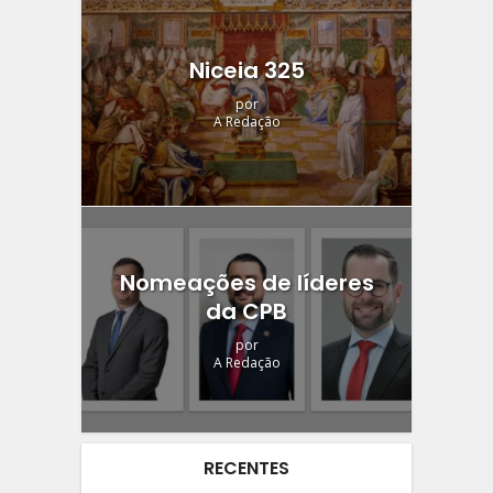
Niceia 325
por
A Redação
Nomeações de líderes
da CPB
por
A Redação
RECENTES