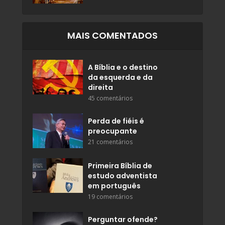
MAIS COMENTADOS
A Bíblia e o destino
da esquerda e da
direita
45 comentários
Perda de fiéis é
preocupante
21 comentários
Primeira Bíblia de
estudo adventista
em português
19 comentários
Perguntar ofende?