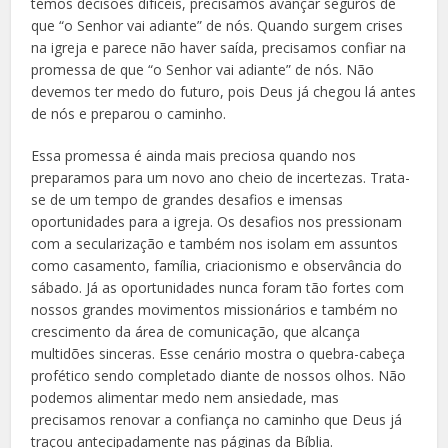
temos decisões difíceis, precisamos avançar seguros de
que “o Senhor vai adiante” de nós. Quando surgem crises
na igreja e parece não haver saída, precisamos confiar na
promessa de que “o Senhor vai adiante” de nós. Não
devemos ter medo do futuro, pois Deus já chegou lá antes
de nós e preparou o caminho.
Essa promessa é ainda mais preciosa quando nos
preparamos para um novo ano cheio de incertezas. Trata-
se de um tempo de grandes desafios e imensas
oportunidades para a igreja. Os desafios nos pressionam
com a secularização e também nos isolam em assuntos
como casamento, família, criacionismo e observância do
sábado. Já as oportunidades nunca foram tão fortes com
nossos grandes movimentos missionários e também no
crescimento da área de comunicação, que alcança
multidões sinceras. Esse cenário mostra o quebra-cabeça
profético sendo completado diante de nossos olhos. Não
podemos alimentar medo nem ansiedade, mas
precisamos renovar a confiança no caminho que Deus já
traçou antecipadamente nas páginas da Bíblia.