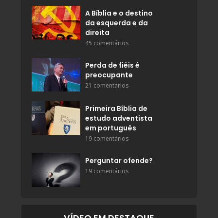
A Bíblia e o destino
da esquerda e da
direita
45 comentários
Perda de fiéis é
preocupante
21 comentários
Primeira Bíblia de
estudo adventista
em português
19 comentários
Perguntar ofende?
19 comentários
VÍDEO EM DESTAQUE