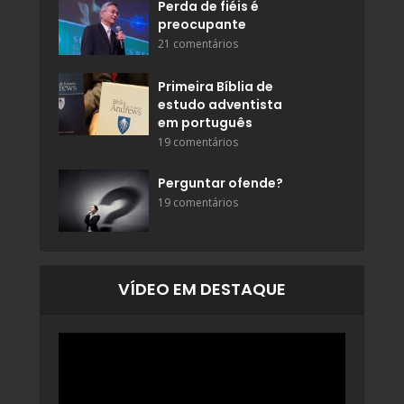
Perda de fiéis é
preocupante
21 comentários
Primeira Bíblia de
estudo adventista
em português
19 comentários
Perguntar ofende?
19 comentários
VÍDEO EM DESTAQUE