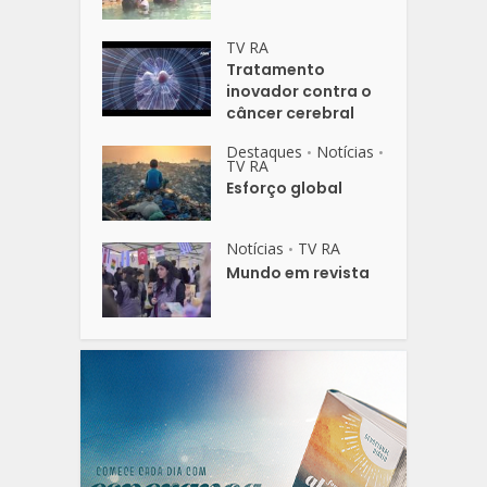
TV RA
Tratamento
inovador contra o
câncer cerebral
Destaques
Notícias
•
•
TV RA
Esforço global
Notícias
TV RA
•
Mundo em revista