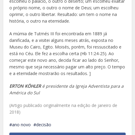
escolheu o palácio, o outro o deserto; um escolheu exaltar
o próprio nome, o outro o nome de Deus; um escolheu
oprimir, o outro libertar. Resultado: um tem o nome na
história, o outro na eternidade.
A múmia de Tutmés III foi encontrada em 1889 já
danificada, e a visitei alguns meses atrás, exposta no
Museu do Cairo, Egito. Moisés, porém, foi ressuscitado e
está no Céu. Ele fez a escolha certa (Hb 11:24-25). Ao
começar este novo ano, decida ficar ao lado do Senhor,
mesmo que seja necessário pagar um alto preço. O tempo
e a eternidade mostrarão os resultados.
]
ERTON KÖHLER
é presidente da Igreja Adventista para a
América do Sul
(Artigo publicado originalmente na edição de janeiro de
2018)
ano novo
decisão