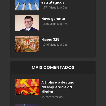
estratégicas
1.771 Visualizações
Novo gerente
1.636 Visualizações
Niceia 325
1.046 Visualizações
MAIS COMENTADOS
A Bíblia e o destino
da esquerda e da
direita
45 comentários