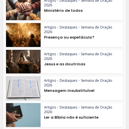
Artigos
•
Destaques
•
Semana de Oração
2026
Ministério de todos
Artigos
•
Destaques
•
Semana de Oração
2026
Presença ou espetáculo?
Artigos
•
Destaques
•
Semana de Oração
2026
Jesus e as doutrinas
Artigos
•
Destaques
•
Semana de Oração
2026
Mensagem insubstituível
Artigos
•
Destaques
•
Semana de Oração
2026
Ler a Bíblia não é suficiente