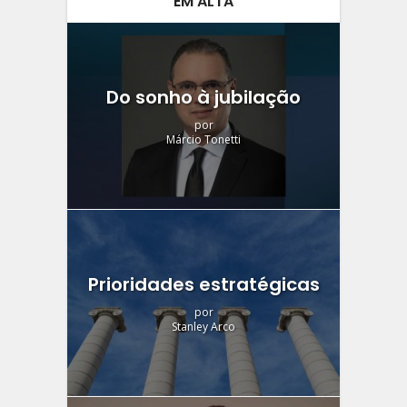
EM ALTA
Do sonho à jubilação
por
Márcio Tonetti
Prioridades estratégicas
por
Stanley Arco