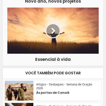
Novo ano, novos projetos
Essencial à vida
VOCÊ TAMBÉM PODE GOSTAR
Artigos
•
Destaques
•
Semana de Oração
2026
Às portas de Canaã