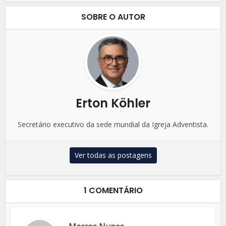
SOBRE O AUTOR
Erton Köhler
Secretário executivo da sede mundial da Igreja Adventista.
Ver todas as postagens
1 COMENTÁRIO