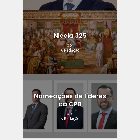
Niceia 325
por
A Redação
Nomeações de líderes
da CPB
por
A Redação