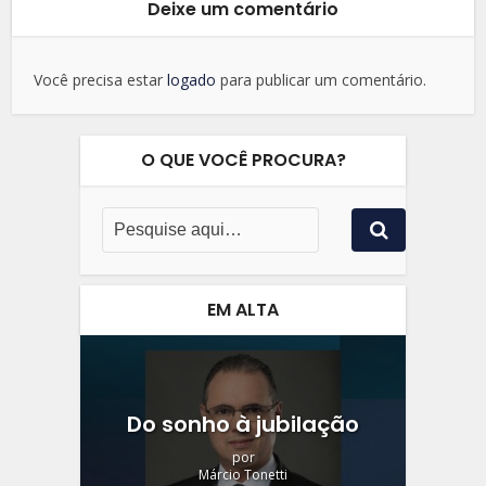
Deixe um comentário
Você precisa estar
logado
para publicar um comentário.
O QUE VOCÊ PROCURA?
EM ALTA
Do sonho à jubilação
por
Márcio Tonetti