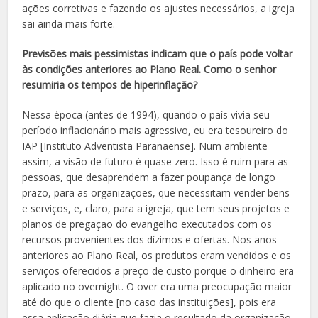
ações corretivas e fazendo os ajustes necessários, a igreja
sai ainda mais forte.
Previsões mais pessimistas indicam que o país pode voltar
às condições anteriores ao Plano Real. Como o senhor
resumiria os tempos de hiperinflação?
Nessa época (antes de 1994), quando o país vivia seu
período inflacionário mais agressivo, eu era tesoureiro do
IAP [Instituto Adventista Paranaense]. Num ambiente
assim, a visão de futuro é quase zero. Isso é ruim para as
pessoas, que desaprendem a fazer poupança de longo
prazo, para as organizações, que necessitam vender bens
e serviços, e, claro, para a igreja, que tem seus projetos e
planos de pregação do evangelho executados com os
recursos provenientes dos dízimos e ofertas. Nos anos
anteriores ao Plano Real, os produtos eram vendidos e os
serviços oferecidos a preço de custo porque o dinheiro era
aplicado no overnight. O over era uma preocupação maior
até do que o cliente [no caso das instituições], pois era
essa aplicação diária que fazia o resultado da organização.