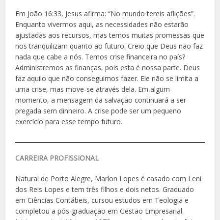
Em João 16:33, Jesus afirma: “No mundo tereis aflições”.
Enquanto vivermos aqui, as necessidades não estarão
ajustadas aos recursos, mas temos muitas promessas que
nos tranquilizam quanto ao futuro. Creio que Deus não faz
nada que cabe a nós. Temos crise financeira no país?
Administremos as finanças, pois esta é nossa parte. Deus
faz aquilo que não conseguimos fazer. Ele não se limita a
uma crise, mas move-se através dela. Em algum
momento, a mensagem da salvação continuará a ser
pregada sem dinheiro. A crise pode ser um pequeno
exercício para esse tempo futuro.
CARREIRA PROFISSIONAL
Natural de Porto Alegre, Marlon Lopes é casado com Leni
dos Reis Lopes e tem três filhos e dois netos. Graduado
em Ciências Contábeis, cursou estudos em Teologia e
completou a pós-graduação em Gestão Empresarial.