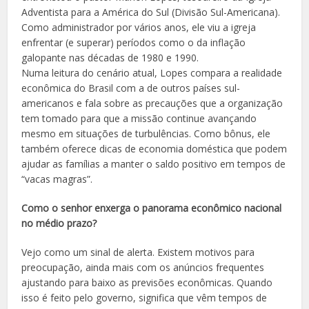
Adventista para a América do Sul (Divisão Sul-Americana).
Como administrador por vários anos, ele viu a igreja
enfrentar (e superar) períodos como o da inflação
galopante nas décadas de 1980 e 1990.
Numa leitura do cenário atual, Lopes compara a realidade
econômica do Brasil com a de outros países sul-
americanos e fala sobre as precauções que a organização
tem tomado para que a missão continue avançando
mesmo em situações de turbulências. Como bônus, ele
também oferece dicas de economia doméstica que podem
ajudar as famílias a manter o saldo positivo em tempos de
“vacas magras”.
Como o senhor enxerga o panorama econômico nacional
no médio prazo?
Vejo como um sinal de alerta. Existem motivos para
preocupação, ainda mais com os anúncios frequentes
ajustando para baixo as previsões econômicas. Quando
isso é feito pelo governo, significa que vêm tempos de