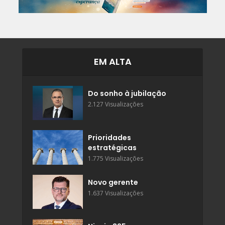
EM ALTA
Do sonho à jubilação
2.127 Visualizações
Prioridades
estratégicas
1.775 Visualizações
Novo gerente
1.637 Visualizações