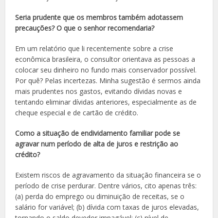
Seria prudente que os membros também adotassem
precauções? O que o senhor recomendaria?
Em um relatório que li recentemente sobre a crise
econômica brasileira, o consultor orientava as pessoas a
colocar seu dinheiro no fundo mais conservador possível.
Por quê? Pelas incertezas. Minha sugestão é sermos ainda
mais prudentes nos gastos, evitando dívidas novas e
tentando eliminar dívidas anteriores, especialmente as de
cheque especial e de cartão de crédito.
Como a situação de endividamento familiar pode se
agravar num período de alta de juros e restrição ao
crédito?
Existem riscos de agravamento da situação financeira se o
período de crise perdurar. Dentre vários, cito apenas três:
(a) perda do emprego ou diminuição de receitas, se o
salário for variável; (b) dívida com taxas de juros elevadas,
tornando o saldo devedor impagável; (c) nível de