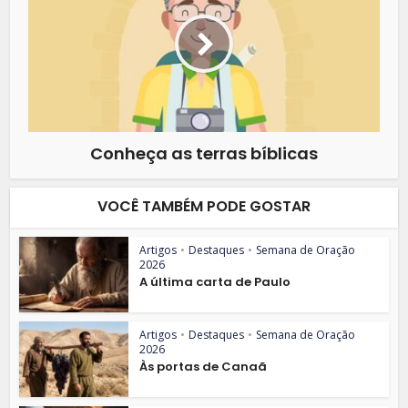
Conheça as terras bíblicas
VOCÊ TAMBÉM PODE GOSTAR
Artigos
•
Destaques
•
Semana de Oração
2026
A última carta de Paulo
Artigos
•
Destaques
•
Semana de Oração
2026
Às portas de Canaã