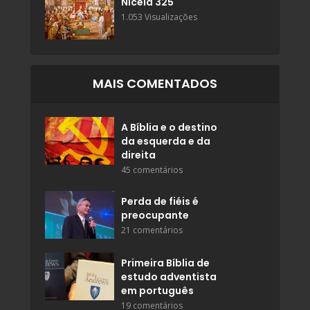
Niceia 325
1.053 Visualizações
MAIS COMENTADOS
A Bíblia e o destino
da esquerda e da
direita
45 comentários
Perda de fiéis é
preocupante
21 comentários
Primeira Bíblia de
estudo adventista
em português
19 comentários