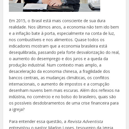
Em 2015, o Brasil está mais consciente de sua dura
realidade. Nos últimos anos, a economia não tem ido bem
e a inflação bate à porta, especialmente na conta de luz,
nos combustíveis e nos alimentos. Quase todos os
indicadores mostram que a economia brasileira está
desequilibrada, passando pela forte desvalorização do real,
o aumento do desemprego e dos juros e a queda da
produção industrial. Num contexto mais amplo, a
desaceleração da economia chinesa, a fragilidade dos
bancos centrais, as mudanças climáticas, os conflitos
internacionais, o aumento de impostos e a corrupção
desenham nuvens bem mais escuras. Além dos reflexos na
indústria, no comércio e no bolso do brasileiro, quais são
os possíveis desdobramentos de uma crise financeira para
a igreja?
Para entender essa questão, a
Revista Adventista
entrevistou o pastor Marlon Lopes, tesoureiro da Igreja