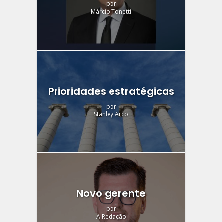
por
Márcio Tonetti
Prioridades estratégicas
por
Stanley Arco
Novo gerente
por
A Redação