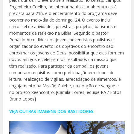
pelos outros”, o evento será realizado no Unasp, campus
Engenheiro Coelho, no interior paulista. A abertura está
prevista para 21h, e o encerramento do programa deve
ocorrer ao meio-dia de domingo, 24. O evento inclui
carrossel de atividades, palestras, projetos, batismos e
momentos de reflexão na Bíblia. Segundo o pastor
Ronaldo Arco, líder dos jovens adventistas paulistas e
organizador do evento, os objetivos do encontro são:
aproximar os jovens de Deus, possibilitar que eles formem
novos amigos e celebrem os resultados da missão que
têm realizado. Para participar da campal, os jovens
cumpriram requisitos como participação em clubes de
leitura, realização de vigílias, arrecadação de alimentos, e
engajamento na Missão Calebe, na doação de sangue e
no projeto Reencontro. [Camila Torres, equipe RA / Fotos:
Bruno Lopes]
VEJA OUTRAS IMAGENS DOS BASTIDORES