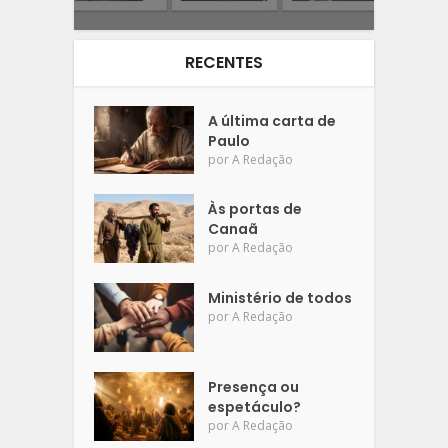
RECENTES
A última carta de
Paulo
por
A Redação
Às portas de
Canaã
por
A Redação
Ministério de todos
por
A Redação
Presença ou
espetáculo?
por
A Redação