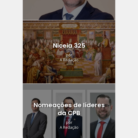
Niceia 325
por
A Redação
Nomeações de líderes
da CPB
por
A Redação