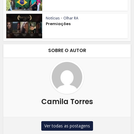
Notícias
•
Olhar RA
Premiações
SOBRE O AUTOR
Camila Torres
Ver todas as postagens