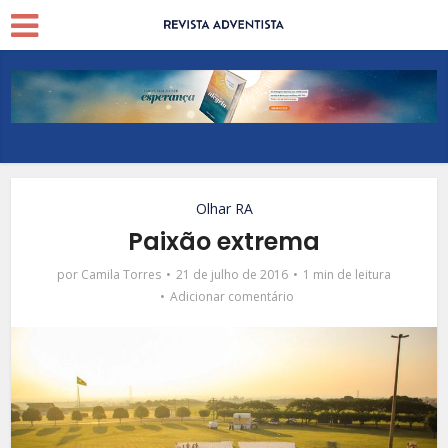
Olhar RA
Paixão extrema
por
Camila Torres
21 de julho de 2016
1 min de leitura
Adicionar comentário