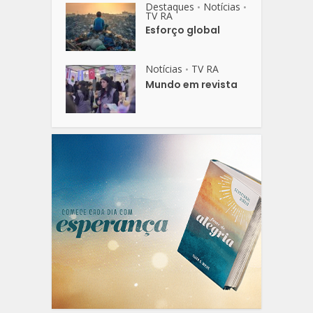
Destaques
Notícias
•
•
TV RA
Esforço global
Notícias
TV RA
•
Mundo em revista