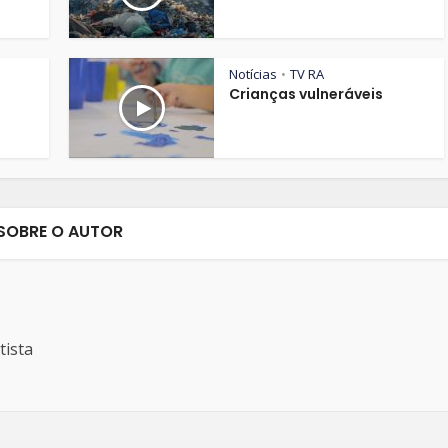
Notícias
TV RA
•
Crianças vulneráveis
SOBRE O AUTOR
tista