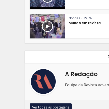
Notícias
TV RA
•
Mundo em revista
A Redação
Equipe da Revista Adven
Ver todas as postagens