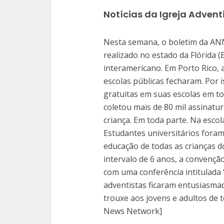
Notícias da Igreja Advent
Nesta semana, o boletim da ANN
realizado no estado da Flórida (E
interamericano. Em Porto Rico, 
escolas públicas fecharam. Por i
gratuitas em suas escolas em tod
coletou mais de 80 mil assinatu
criança. Em toda parte. Na escola
Estudantes universitários fora
educação de todas as crianças d
intervalo de 6 anos, a convençã
com uma conferência intitulada 
adventistas ficaram entusiasma
trouxe aos jovens e adultos de t
News Network]