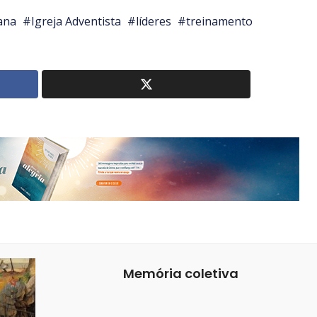
ana
Igreja Adventista
líderes
treinamento
Memória coletiva