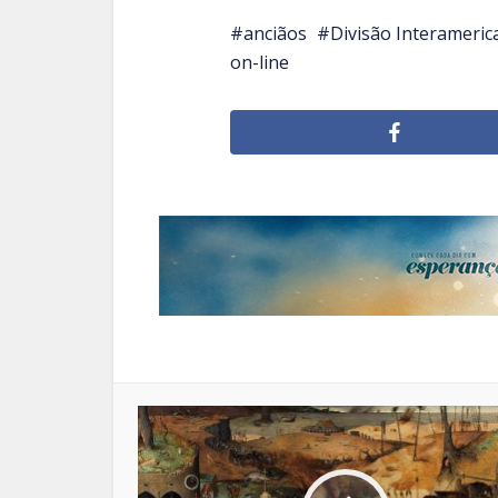
anciãos
Divisão Interameric
on-line