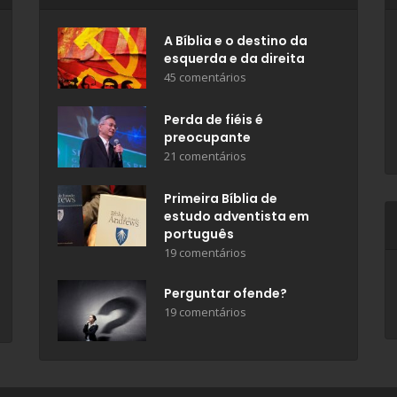
A Bíblia e o destino da
esquerda e da direita
45 comentários
Perda de fiéis é
preocupante
21 comentários
Primeira Bíblia de
estudo adventista em
português
19 comentários
Perguntar ofende?
19 comentários