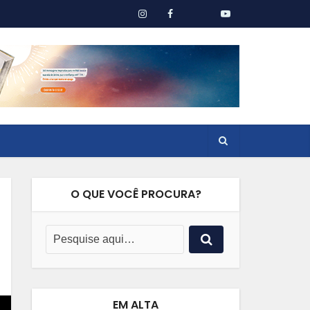
O QUE VOCÊ PROCURA?
EM ALTA