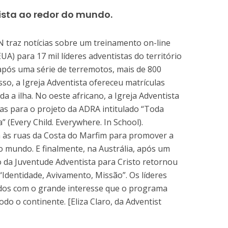
ista ao redor do mundo.
 traz notícias sobre um treinamento on-line
UA) para 17 mil líderes adventistas do território
após uma série de terremotos, mais de 800
sso, a Igreja Adventista ofereceu matrículas
a a ilha. No oeste africano, a Igreja Adventista
ras para o projeto da ADRA intitulado “Toda
” (Every Child. Everywhere. In School).
m às ruas da Costa do Marfim para promover a
o mundo. E finalmente, na Austrália, após um
o da Juventude Adventista para Cristo retornou
“Identidade, Avivamento, Missão”. Os líderes
dos com o grande interesse que o programa
odo o continente. [Eliza Claro, da Adventist