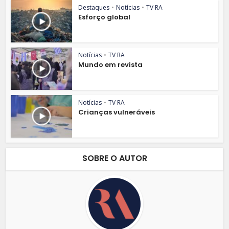
Destaques
•
Notícias
•
TV RA
Esforço global
Notícias
•
TV RA
Mundo em revista
Notícias
•
TV RA
Crianças vulneráveis
SOBRE O AUTOR