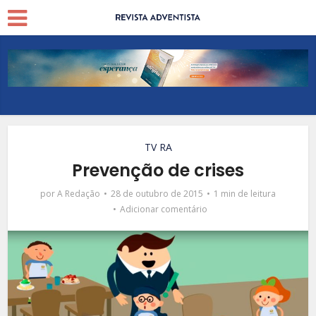
TV RA
Prevenção de crises
por
A Redação
28 de outubro de 2015
1 min de leitura
Adicionar comentário