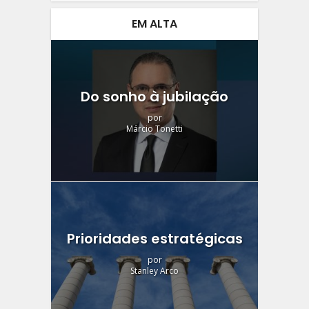
EM ALTA
Do sonho à jubilação
por
Márcio Tonetti
Prioridades estratégicas
por
Stanley Arco