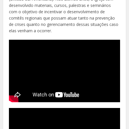
desenvolvido materiais, cursos, palestras e seminários
com o objetivo de incentivar o desenvolvimento de
comitês regionais que possam atuar tanto na prevenção
de crises quanto no gerenciamento dessas situações caso
elas venham a ocorrer.