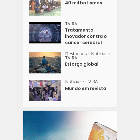
40 mil batismos
TV RA
Tratamento
inovador contra o
câncer cerebral
Destaques
Notícias
•
•
TV RA
Esforço global
Notícias
TV RA
•
Mundo em revista