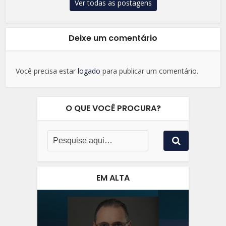
Ver todas as postagens
Deixe um comentário
Você precisa estar
logado
para publicar um comentário.
O QUE VOCÊ PROCURA?
EM ALTA