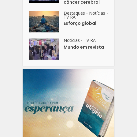
câncer cerebral
Destaques
Notícias
•
•
TV RA
Esforço global
Notícias
TV RA
•
Mundo em revista