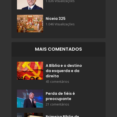
1.636 Visualizações
Niceia 325
1.046 Visualizações
MAIS COMENTADOS
A Bíblia e o destino
da esquerda e da
direita
45 comentários
Perda de fiéis é
preocupante
21 comentários
Primeira Bíblia de