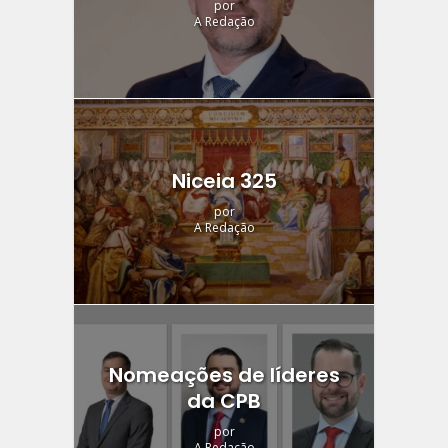
por
A Redação
Niceia 325
por
A Redação
Nomeações de líderes
da CPB
por
A Redação