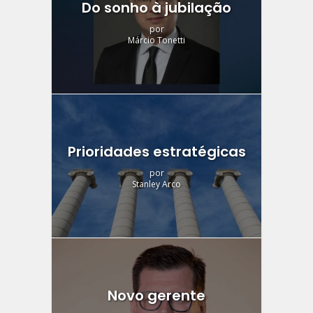
Do sonho à jubilação
por
Márcio Tonetti
Prioridades estratégicas
por
Stanley Arco
Novo gerente