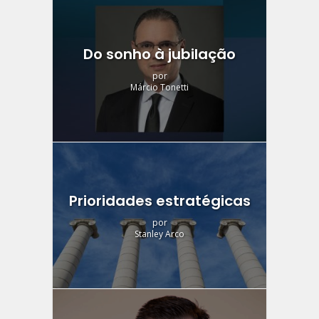
Do sonho à jubilação
por
Márcio Tonetti
Prioridades estratégicas
por
Stanley Arco