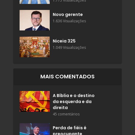
1.775 Visualizações
Novo gerente
1.636 Visualizações
Niceia 325
1.049 Visualizações
MAIS COMENTADOS
A Bíblia e o destino
da esquerda e da
direita
45 comentários
Perda de fiéis é
preocupante