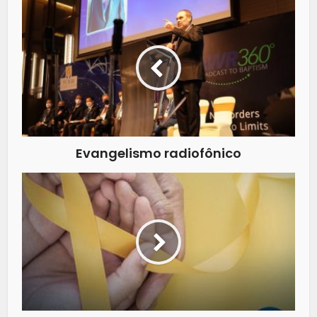
Evangelismo radiofônico