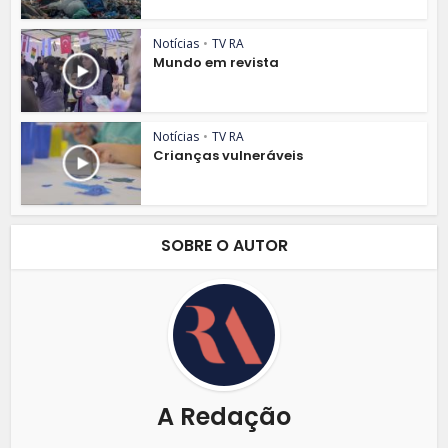
Notícias
•
TV RA
Mundo em revista
Notícias
•
TV RA
Crianças vulneráveis
SOBRE O AUTOR
A Redação