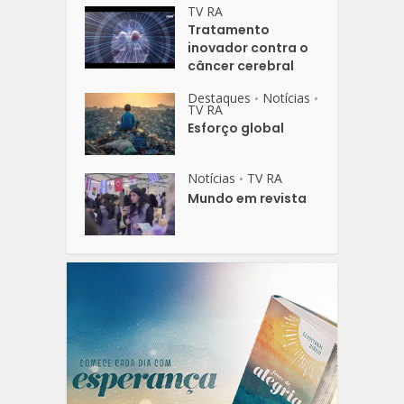
TV RA
Tratamento
inovador contra o
câncer cerebral
Destaques
Notícias
•
•
TV RA
Esforço global
Notícias
TV RA
•
Mundo em revista