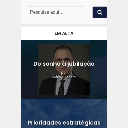
EM ALTA
Do sonho à jubilação
por
Márcio Tonetti
Prioridades estratégicas