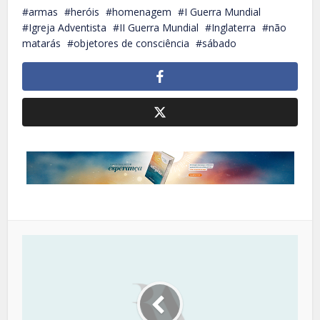
armas
heróis
homenagem
I Guerra Mundial
Igreja Adventista
II Guerra Mundial
Inglaterra
não
matarás
objetores de consciência
sábado