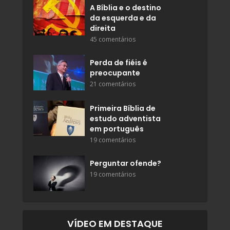
A Bíblia e o destino
da esquerda e da
direita
45 comentários
Perda de fiéis é
preocupante
21 comentários
Primeira Bíblia de
estudo adventista
em português
19 comentários
Perguntar ofende?
19 comentários
VÍDEO EM DESTAQUE