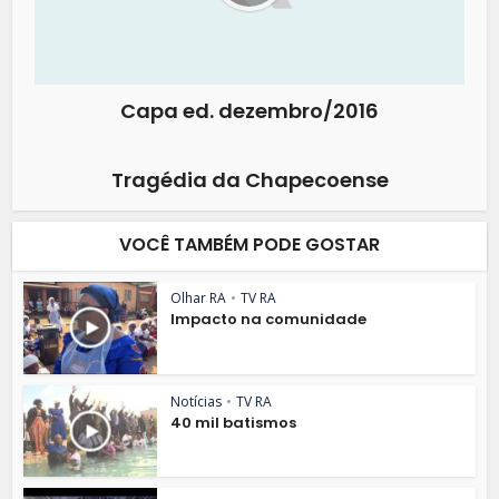
Capa ed. dezembro/2016
Tragédia da Chapecoense
VOCÊ TAMBÉM PODE GOSTAR
Olhar RA
•
TV RA
Impacto na comunidade
Notícias
•
TV RA
40 mil batismos