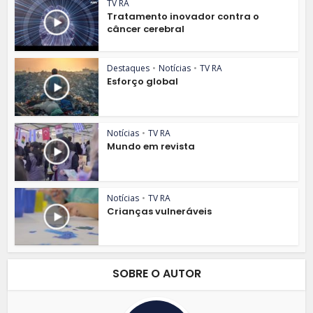
TV RA
Tratamento inovador contra o
câncer cerebral
Destaques
•
Notícias
•
TV RA
Esforço global
Notícias
•
TV RA
Mundo em revista
Notícias
•
TV RA
Crianças vulneráveis
SOBRE O AUTOR