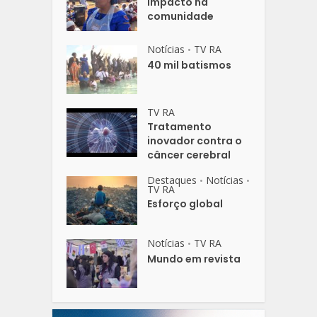
Impacto na
comunidade
Notícias
TV RA
•
40 mil batismos
TV RA
Tratamento
inovador contra o
câncer cerebral
Destaques
Notícias
•
•
TV RA
Esforço global
Notícias
TV RA
•
Mundo em revista