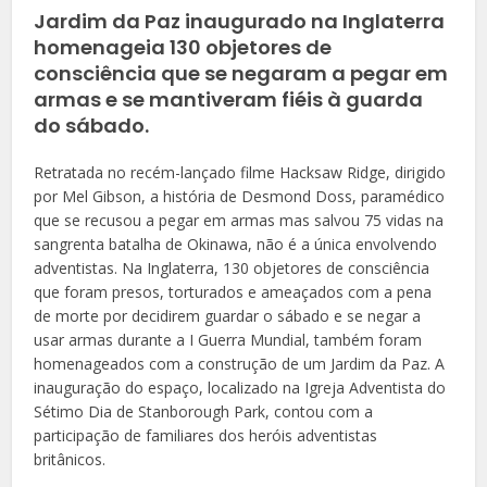
Jardim da Paz inaugurado na Inglaterra
homenageia 130 objetores de
consciência que se negaram a pegar em
armas e se mantiveram fiéis à guarda
do sábado.
Retratada no recém-lançado filme Hacksaw Ridge, dirigido
por Mel Gibson, a história de Desmond Doss, paramédico
que se recusou a pegar em armas mas salvou 75 vidas na
sangrenta batalha de Okinawa, não é a única envolvendo
adventistas. Na Inglaterra, 130 objetores de consciência
que foram presos, torturados e ameaçados com a pena
de morte por decidirem guardar o sábado e se negar a
usar armas durante a I Guerra Mundial, também foram
homenageados com a construção de um Jardim da Paz. A
inauguração do espaço, localizado na Igreja Adventista do
Sétimo Dia de Stanborough Park, contou com a
participação de familiares dos heróis adventistas
britânicos.