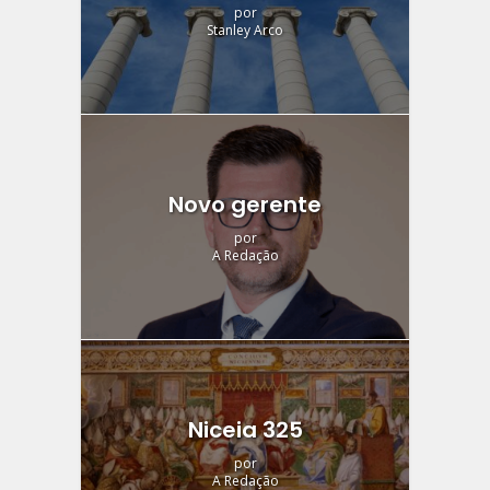
por
Stanley Arco
Novo gerente
por
A Redação
Niceia 325
por
A Redação