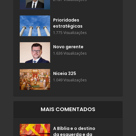
Prioridades
estratégicas
1.775 Visualizações
Novo gerente
1.636 Visualizações
Niceia 325
1.049 Visualizações
MAIS COMENTADOS
A Bíblia e o destino
da esquerda e da