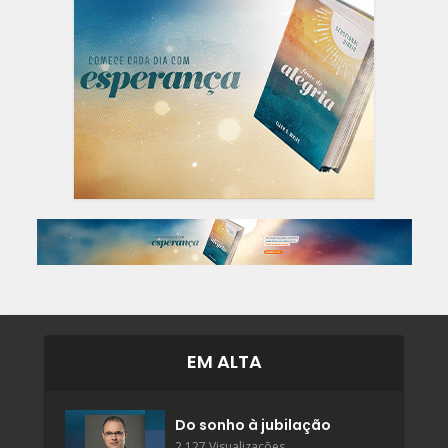
EM ALTA
Do sonho à jubilação
2.127 Visualizações