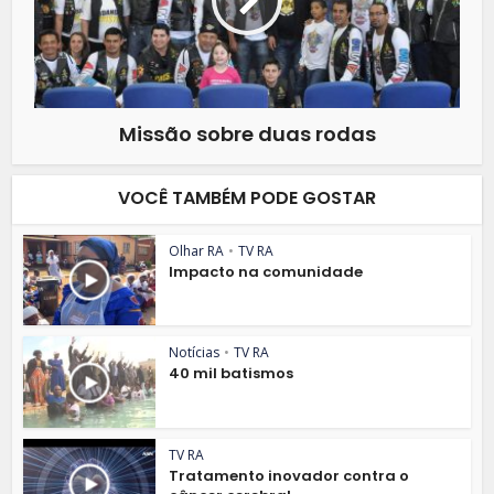
Missão sobre duas rodas
VOCÊ TAMBÉM PODE GOSTAR
Olhar RA
•
TV RA
Impacto na comunidade
Notícias
•
TV RA
40 mil batismos
TV RA
Tratamento inovador contra o