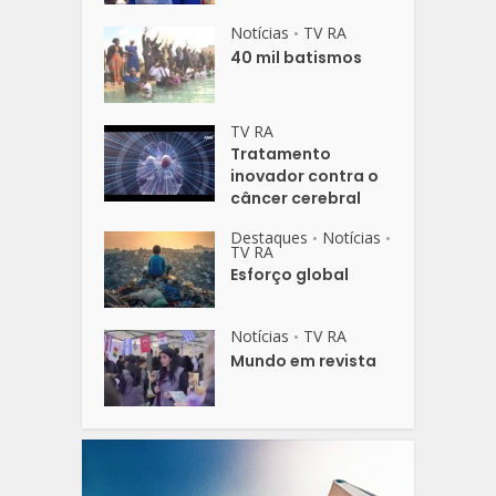
Notícias
TV RA
•
40 mil batismos
TV RA
Tratamento
inovador contra o
câncer cerebral
Destaques
Notícias
•
•
TV RA
Esforço global
Notícias
TV RA
•
Mundo em revista