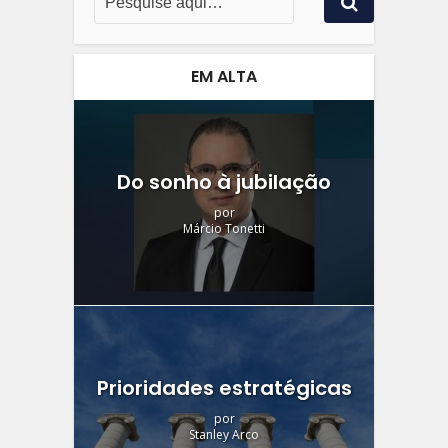
EM ALTA
Do sonho à jubilação
por
Márcio Tonetti
Prioridades estratégicas
por
Stanley Arco