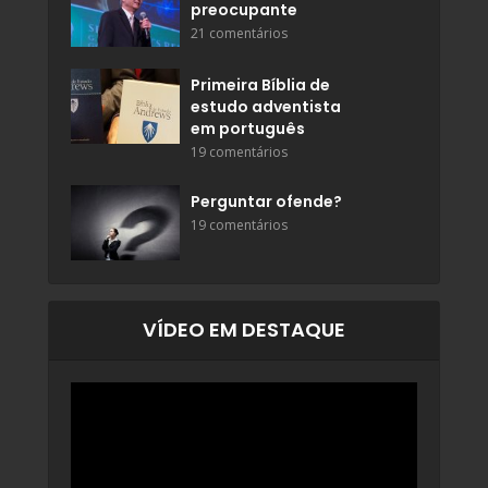
preocupante
21 comentários
Primeira Bíblia de
estudo adventista
em português
19 comentários
Perguntar ofende?
19 comentários
VÍDEO EM DESTAQUE