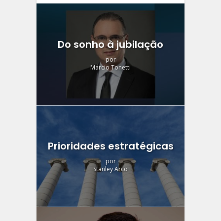
Do sonho à jubilação
por
Márcio Tonetti
Prioridades estratégicas
por
Stanley Arco