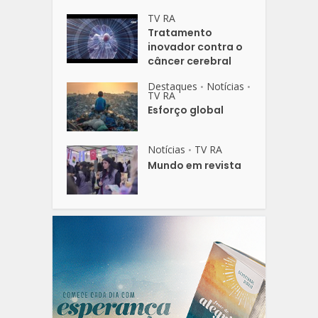
TV RA
Tratamento
inovador contra o
câncer cerebral
Destaques
Notícias
•
•
TV RA
Esforço global
Notícias
TV RA
•
Mundo em revista