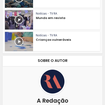
Notícias
•
TV RA
Mundo em revista
Notícias
•
TV RA
Crianças vulneráveis
SOBRE O AUTOR
A Redação