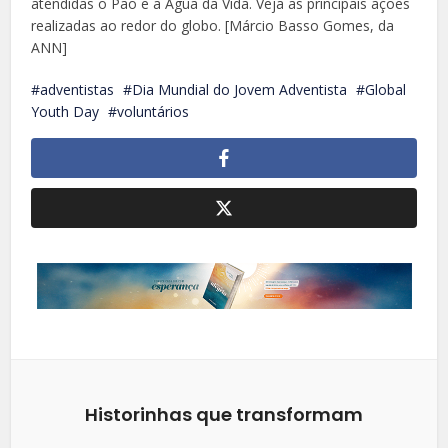
atendidas o Pão e a Água da Vida. Veja as principais ações
realizadas ao redor do globo. [Márcio Basso Gomes, da
ANN]
adventistas
Dia Mundial do Jovem Adventista
Global
Youth Day
voluntários
Historinhas que transformam