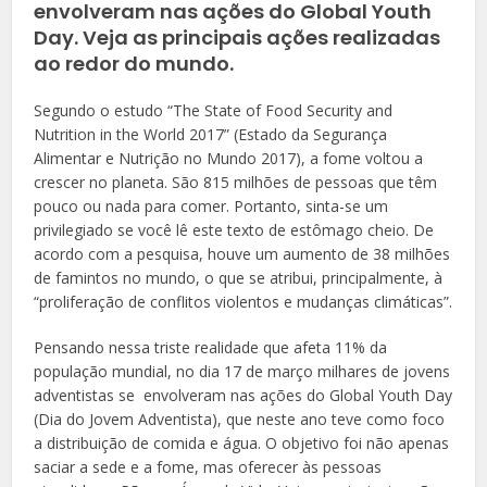
envolveram nas ações do Global Youth
Day. Veja as principais ações realizadas
ao redor do mundo.
Segundo o estudo “The State of Food Security and
Nutrition in the World 2017” (Estado da Segurança
Alimentar e Nutrição no Mundo 2017), a fome voltou a
crescer no planeta. São 815 milhões de pessoas que têm
pouco ou nada para comer. Portanto, sinta-se um
privilegiado se você lê este texto de estômago cheio. De
acordo com a pesquisa, houve um aumento de 38 milhões
de famintos no mundo, o que se atribui, principalmente, à
“proliferação de conflitos violentos e mudanças climáticas”.
Pensando nessa triste realidade que afeta 11% da
população mundial, no dia 17 de março milhares de jovens
adventistas se envolveram nas ações do Global Youth Day
(Dia do Jovem Adventista), que neste ano teve como foco
a distribuição de comida e água. O objetivo foi não apenas
saciar a sede e a fome, mas oferecer às pessoas