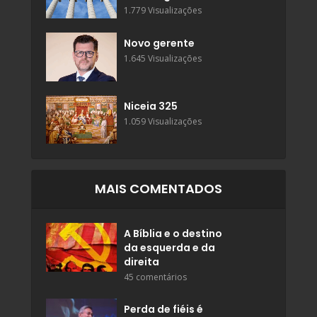
1.779 Visualizações
Novo gerente
1.645 Visualizações
Niceia 325
1.059 Visualizações
MAIS COMENTADOS
A Bíblia e o destino
da esquerda e da
direita
45 comentários
Perda de fiéis é