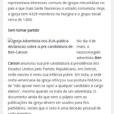
representava interesses comuns de igrejas minoritárias no
país e que mais tarde favoreceu o estado comunista. Hoje,
a igreja tem 4.629 membros na Hungria e o grupo Kerak
cerca de 1.800.
Sem tomar partido
No dia 4 de
maio, o
neurocirurgião
adventista
Ben
Carson
anunciou sua pré­-candidatura à presidência dos
Estados Unidos pelo Partido Republicano, em Detroit,
onde nasceu e viveu sua infância pobre. Em nota, a sede
norte-americana da igreja reforçou sua postura histórica
de “não apoiar nem se opor a qualquer candidato a cargo
eletivo”, mesmo quando se trata de um adventista. O
documento ainda diz que nem o púlpito nem as
publicações da igreja devem ser usados para fins
partidários, sendo que o voto é uma decisão pessoal de
cada membro.