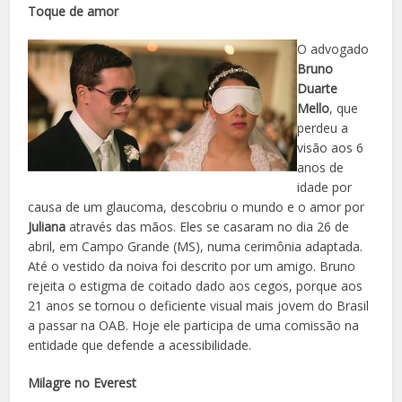
Toque de amor
O advogado
Bruno
Duarte
Mello
, que
perdeu a
visão aos 6
anos de
idade por
causa de um glaucoma, descobriu o mundo e o amor por
Juliana
através das mãos. Eles se casaram no dia 26 de
abril, em Campo Grande (MS), numa cerimônia adaptada.
Até o vestido da noiva foi descrito por um amigo. Bruno
rejeita o estigma de coitado dado aos cegos, porque aos
21 anos se tornou o deficiente visual mais jovem do Brasil
a passar na OAB. Hoje ele participa de uma comissão na
entidade que defende a acessibilidade.
Milagre no Everest