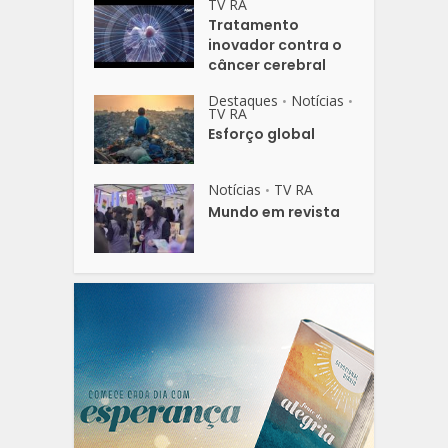
TV RA
Tratamento
inovador contra o
câncer cerebral
Destaques
Notícias
•
•
TV RA
Esforço global
Notícias
TV RA
•
Mundo em revista