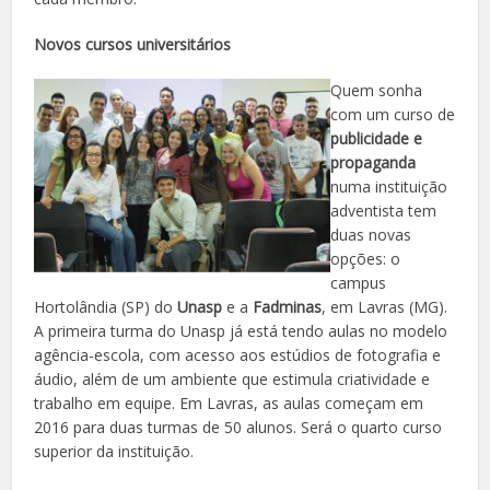
Novos cursos universitários
Quem sonha
com um curso de
publicidade e
propaganda
numa instituição
adventista tem
duas novas
opções: o
campus
Hortolândia (SP) do
Unasp
e a
Fadminas
, em Lavras (MG).
A primeira turma do Unasp já está tendo aulas no modelo
agência-escola, com acesso aos estúdios de fotografia e
áudio, além de um ambiente que estimula criatividade e
trabalho em equipe. Em Lavras, as aulas começam em
2016 para duas turmas de 50 alunos. Será o quarto curso
superior da instituição.