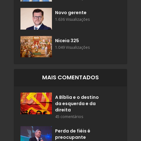
Novo gerente
1.636 Visualizações
Niceia 325
1.049 Visualizações
MAIS COMENTADOS
A Bíblia e o destino
da esquerda e da
direita
45 comentários
Perda de fiéis é
preocupante