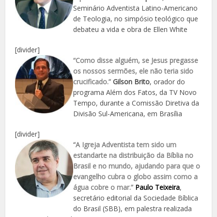
Seminário Adventista Latino-Americano
de Teologia, no simpósio teológico que
debateu a vida e obra de Ellen White
[divider]
“Como disse alguém, se Jesus pregasse
os nossos sermões, ele não teria sido
crucificado.”
Gilson Brito
, orador do
programa Além dos Fatos, da TV Novo
Tempo, durante a Comissão Diretiva da
Divisão Sul-Americana, em Brasília
[divider]
“A Igreja Adventista tem sido um
estandarte na distribuição da Bíblia no
Brasil e no mundo, ajudando para que o
evangelho cubra o globo assim como a
água cobre o mar.”
Paulo Teixeira
,
secretário editorial da Sociedade Bíblica
do Brasil (SBB), em palestra realizada