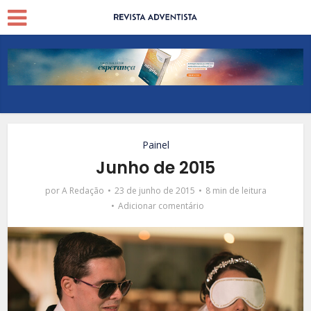
Painel
Junho de 2015
por
A Redação
23 de junho de 2015
8 min de leitura
Adicionar comentário