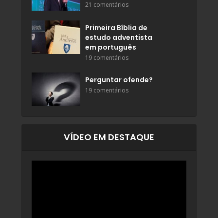
21 comentários
Primeira Bíblia de
estudo adventista
em português
19 comentários
Perguntar ofende?
19 comentários
VÍDEO EM DESTAQUE