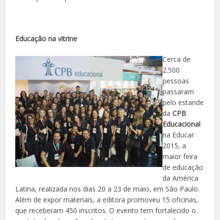
Educação na vitrine
Cerca de
2.500
pessoas
passaram
pelo estande
da
CPB
Educacional
na Educar
2015, a
maior feira
de educação
da América
Latina, realizada nos dias 20 a 23 de maio, em São Paulo.
Além de expor materiais, a editora promoveu 15 oficinas,
que receberam 450 inscritos. O evento tem fortalecido o