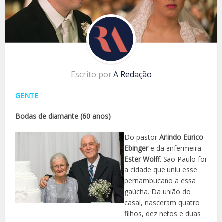
Escrito por
A Redação
GENTE
Bodas de diamante (60 anos)
Do pastor
Arlindo Eurico
Ebinger
e da enfermeira
Ester Wolff
. São Paulo foi
a cidade que uniu esse
pernambucano a essa
gaúcha. Da união do
casal, nasceram quatro
filhos, dez netos e duas