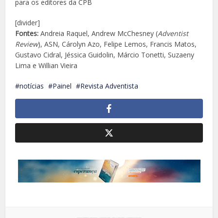
para os editores da CPB
[divider]
Fontes:
Andreia Raquel, Andrew McChesney (
Adventist
Review
), ASN, Cárolyn Azo, Felipe Lemos, Francis Matos,
Gustavo Cidral, Jéssica Guidolin, Márcio Tonetti, Suzaeny
Lima e Willian Vieira
notícias
Painel
Revista Adventista