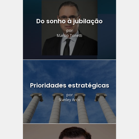
Do sonho à jubilação
por
Márcio Tonetti
Prioridades estratégicas
por
Stanley Arco