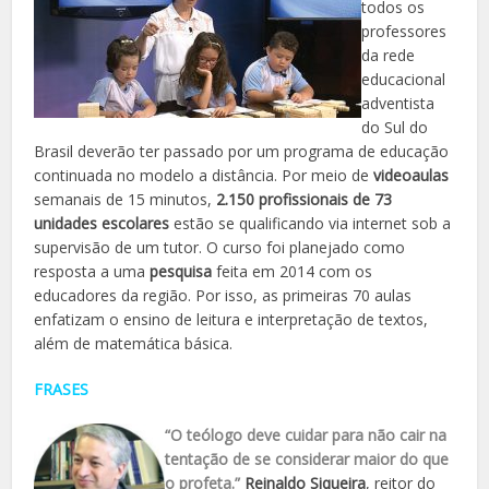
todos os
professores
da rede
educacional
adventista
do Sul do
Brasil deverão ter passado por um programa de educação
continuada no modelo a distância. Por meio de
videoaulas
semanais de 15 minutos,
2.150 profissionais de 73
unidades escolares
estão se qualificando via internet sob a
supervisão de um tutor. O curso foi planejado como
resposta a uma
pesquisa
feita em 2014 com os
educadores da região. Por isso, as primeiras 70 aulas
enfatizam o ensino de leitura e interpretação de textos,
além de matemática básica.
FRASES
“O teólogo deve cuidar para não cair na
tentação de se considerar maior do que
o profeta.”
Reinaldo Siqueira
, reitor do