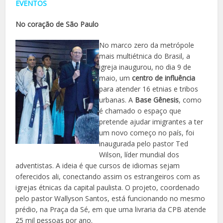
EVENTOS
No coração de São Paulo
No marco zero da metrópole
mais multiétnica do Brasil, a
igreja inaugurou, no dia 9 de
maio, um
centro de influência
para atender 16 etnias e tribos
urbanas. A
Base Gênesis
, como
é chamado o espaço que
pretende ajudar imigrantes a ter
um novo começo no país, foi
inaugurada pelo pastor Ted
Wilson, líder mundial dos
adventistas. A ideia é que cursos de idiomas sejam
oferecidos ali, conectando assim os estrangeiros com as
igrejas étnicas da capital paulista. O projeto, coordenado
pelo pastor Wallyson Santos, está funcionando no mesmo
prédio, na Praça da Sé, em que uma livraria da CPB atende
25 mil pessoas por ano.