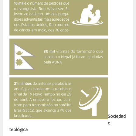
Sociedad
e
teológica