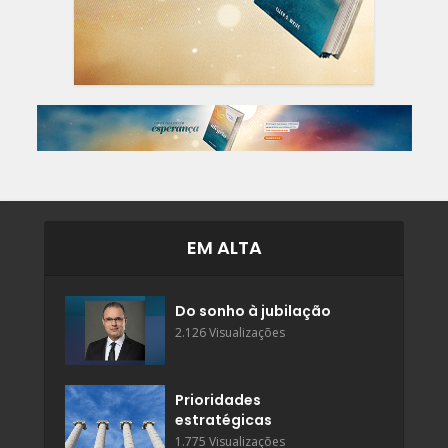
EM ALTA
Do sonho à jubilação
2.126 Visualizações
Prioridades
estratégicas
1.775 Visualizações