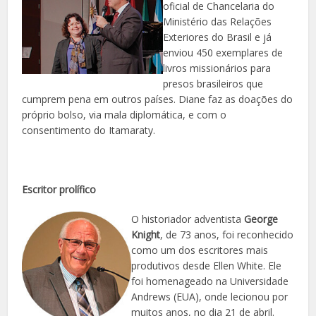
oficial de Chancelaria do
Ministério das Relações
Exteriores do Brasil e já
enviou 450 exemplares de
livros missionários para
presos brasileiros que
cumprem pena em outros países. Diane faz as doações do
próprio bolso, via mala diplomática, e com o
consentimento do Itamaraty.
Escritor prolífico
O historiador adventista
George
Knight
, de 73 anos, foi reconhecido
como um dos escritores mais
produtivos desde Ellen White. Ele
foi homenageado na Universidade
Andrews (EUA), onde lecionou por
muitos anos, no dia 21 de abril.