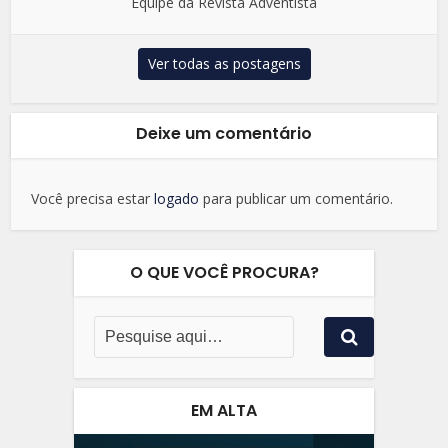
Equipe da Revista Adventista
Ver todas as postagens
Deixe um comentário
Você precisa estar
logado
para publicar um comentário.
O QUE VOCÊ PROCURA?
EM ALTA