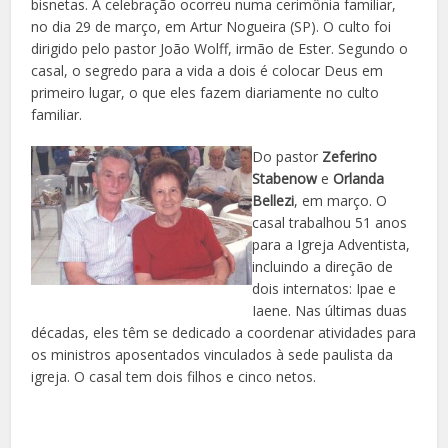
bisnetas. A celebração ocorreu numa cerimônia familiar,
no dia 29 de março, em Artur Nogueira (SP). O culto foi
dirigido pelo pastor João Wolff, irmão de Ester. Segundo o
casal, o segredo para a vida a dois é colocar Deus em
primeiro lugar, o que eles fazem diariamente no culto
familiar.
Do pastor
Zeferino
Stabenow
e
Orlanda
Bellezi
, em março. O
casal trabalhou 51 anos
para a Igreja Adventista,
incluindo a direção de
dois internatos: Ipae e
Iaene. Nas últimas duas
décadas, eles têm se dedicado a coordenar atividades para
os ministros aposentados vinculados à sede paulista da
igreja. O casal tem dois filhos e cinco netos.