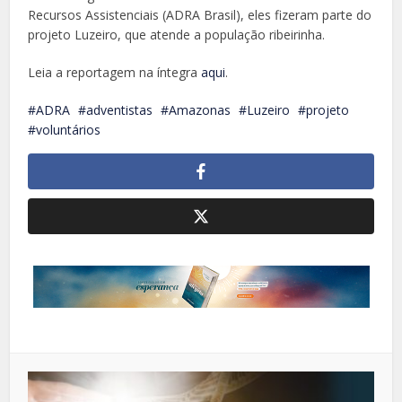
Recursos Assistenciais (ADRA Brasil), eles fizeram parte do
projeto Luzeiro, que atende a população ribeirinha.
Leia a reportagem na íntegra
aqui
.
ADRA
adventistas
Amazonas
Luzeiro
projeto
voluntários