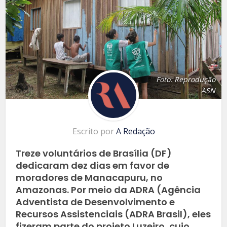
Foto: Reprodução
ASN
Escrito por
A Redação
Treze voluntários de Brasília (DF)
dedicaram dez dias em favor de
moradores de Manacapuru, no
Amazonas. Por meio da ADRA (Agência
Adventista de Desenvolvimento e
Recursos Assistenciais (ADRA Brasil), eles
fizeram parte do projeto Luzeiro, cujo