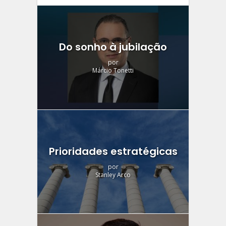
Do sonho à jubilação
por
Márcio Tonetti
Prioridades estratégicas
por
Stanley Arco