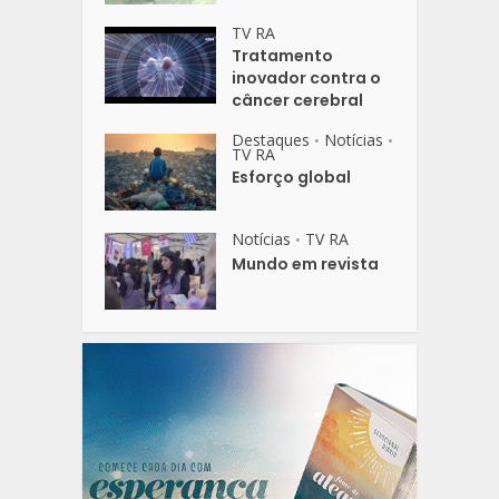
TV RA
Tratamento
inovador contra o
câncer cerebral
Destaques
Notícias
•
•
TV RA
Esforço global
Notícias
TV RA
•
Mundo em revista