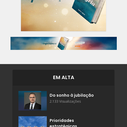
EM ALTA
Do sonho à jubilação
2.133 Visualizações
Prioridades
estratégicas