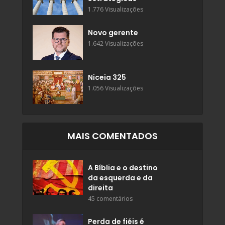
1.776 Visualizações
Novo gerente
1.642 Visualizações
Niceia 325
1.056 Visualizações
MAIS COMENTADOS
A Bíblia e o destino
da esquerda e da
direita
45 comentários
Perda de fiéis é