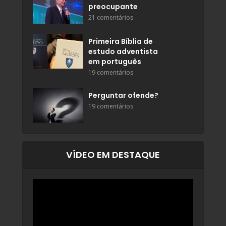
preocupante
21 comentários
Primeira Bíblia de
estudo adventista
em português
19 comentários
Perguntar ofende?
19 comentários
VÍDEO EM DESTAQUE