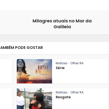
Milagres atuais no Mar da
Galileia
TAMBÉM PODE GOSTAR
Notícias
Olhar RA
•
Série
Notícias
Olhar RA
•
Resgate