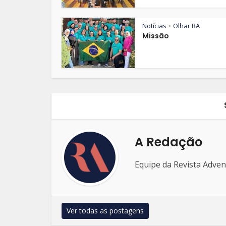
Notícias
Olhar RA
•
Missão
A Redação
Equipe da Revista Adven
Ver todas as postagens