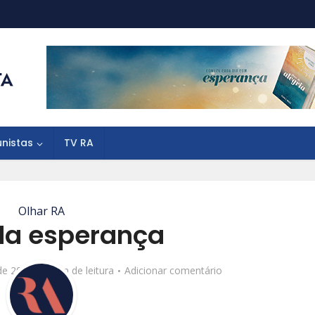
unistas
TV RA
Olhar RA
 da esperança
de 2016
1 min de leitura
Adicionar comentário