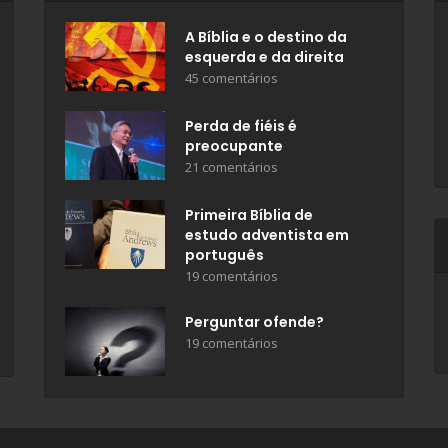
A Bíblia e o destino da
esquerda e da direita
45 comentários
Perda de fiéis é
preocupante
21 comentários
Primeira Bíblia de
estudo adventista em
português
19 comentários
Perguntar ofende?
19 comentários