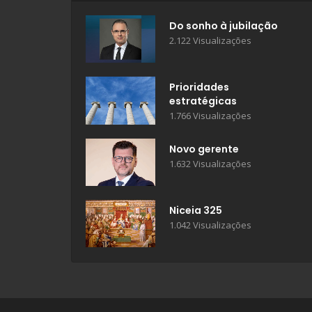
Do sonho à jubilação
2.122 Visualizações
Prioridades
estratégicas
1.766 Visualizações
Novo gerente
1.632 Visualizações
Niceia 325
1.042 Visualizações