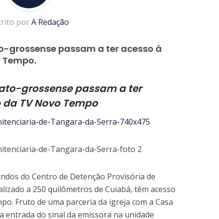
crito por
A Redação
o-grossense passam a ter acesso à
 Tempo.
mato-grossense passam a ter
 da TV Novo Tempo
andos do Centro de Detenção Provisória de
alizado a 250 quilômetros de Cuiabá, têm acesso
o. Fruto de uma parceria da igreja com a Casa
 a entrada do sinal da emissora na unidade