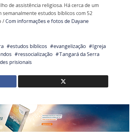
alho de assistência religiosa. Há cerca de um
m semanalmente estudos bíblicos com 52
o /
Com informações e fotos de Dayane
ra
estudos bíblicos
evangelização
Igreja
andos
ressocialização
Tangará da Serra
des prisionais