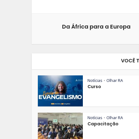
Da África para a Europa
VOCÊ 
Notícias
Olhar RA
•
Curso
Notícias
Olhar RA
•
Capacitação