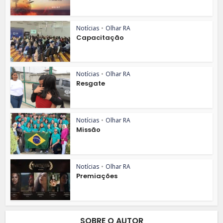
Notícias
•
Olhar RA
Capacitação
Notícias
•
Olhar RA
Resgate
Notícias
•
Olhar RA
Missão
Notícias
•
Olhar RA
Premiações
SOBRE O AUTOR