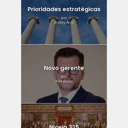
Prioridades estratégicas
por
Stanley Arco
Novo gerente
por
A Redação
Niceia 325