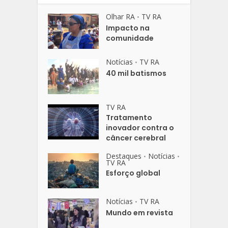
Olhar RA
TV RA
•
Impacto na
comunidade
Notícias
TV RA
•
40 mil batismos
TV RA
Tratamento
inovador contra o
câncer cerebral
Destaques
Notícias
•
•
TV RA
Esforço global
Notícias
TV RA
•
Mundo em revista