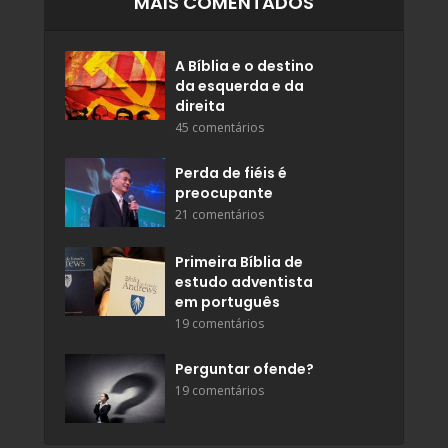
MAIS COMENTADOS
A Bíblia e o destino
da esquerda e da
direita
45 comentários
Perda de fiéis é
preocupante
21 comentários
Primeira Bíblia de
estudo adventista
em português
19 comentários
Perguntar ofende?
19 comentários