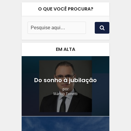
O QUE VOCÊ PROCURA?
EM ALTA
Do sonho à jubilação
por
Márcio Tonetti