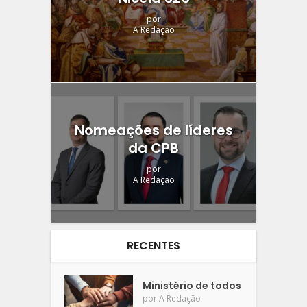
por
A Redação
Nomeações de líderes
da CPB
por
A Redação
RECENTES
Ministério de todos
por
A Redação