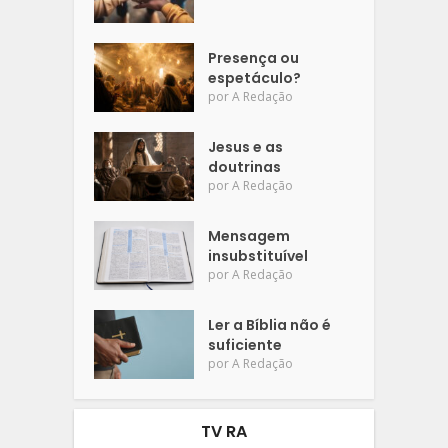
Presença ou
espetáculo?
por
A Redação
Jesus e as
doutrinas
por
A Redação
Mensagem
insubstituível
por
A Redação
Ler a Bíblia não é
suficiente
por
A Redação
TV RA