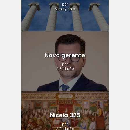
por
Stanley Arco
Novo gerente
por
A Redação
Niceia 325
por
A Redação