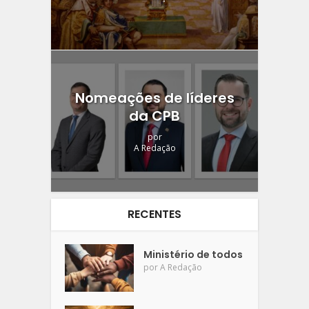
Nomeações de líderes
da CPB
por
A Redação
RECENTES
Ministério de todos
por
A Redação