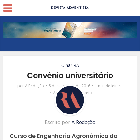
Olhar RA
Convênio universitário
por
A Redação
5 de setembro de 2016
1 min de leitura
Adicionar comentário
Escrito por
A Redação
Curso de Engenharia Agronômica do