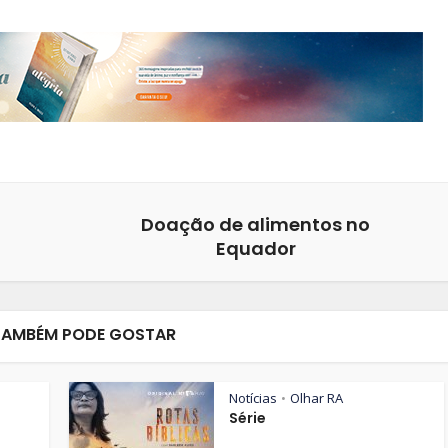
Doação de alimentos no
Equador
TAMBÉM PODE GOSTAR
Notícias
Olhar RA
•
Série