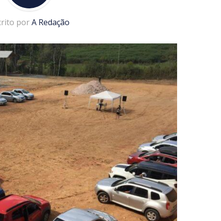
crito por
A Redação