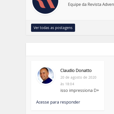
Equipe da Revista Adven
Ver todas as postagens
Claudio Donatto
20 de agosto de 2020
às 18:04
isso impressiona D+
Acesse para responder