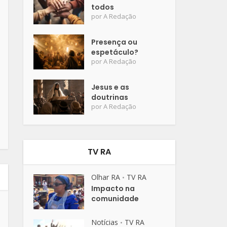
todos
por
A Redação
Presença ou
espetáculo?
por
A Redação
Jesus e as
doutrinas
por
A Redação
TV RA
Olhar RA
TV RA
•
Impacto na
comunidade
Notícias
TV RA
•