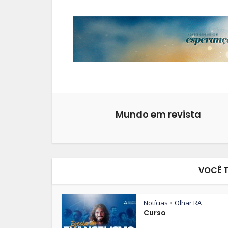
Mundo em revista
VOCÊ 
Notícias
Olhar RA
•
Curso