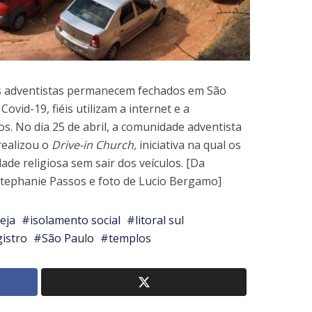
s adventistas permanecem fechados em São
ovid-19, fiéis utilizam a internet e a
tos. No dia 25 de abril, a comunidade adventista
 realizou o
Drive-in Church,
iniciativa na qual os
de religiosa sem sair dos veículos. [Da
tephanie Passos e foto de Lucio Bergamo]
reja
isolamento social
litoral sul
istro
São Paulo
templos