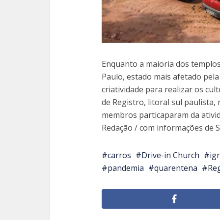
Enquanto a maioria dos templo
Paulo, estado mais afetado pela C
criatividade para realizar os cul
de Registro, litoral sul paulista,
membros particaparam da ativida
Redação / com informações de S
carros
Drive-in Church
ig
pandemia
quarentena
Reg