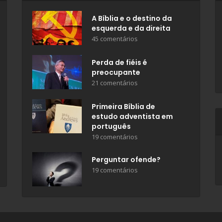
A Bíblia e o destino da
esquerda e da direita
45 comentários
Perda de fiéis é
preocupante
21 comentários
Primeira Bíblia de
estudo adventista em
português
19 comentários
Perguntar ofende?
19 comentários