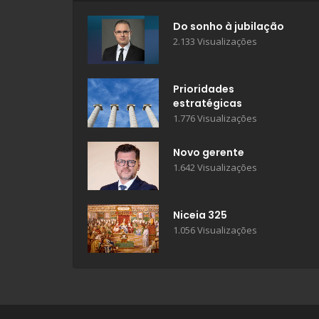
Do sonho à jubilação
2.133 Visualizações
Prioridades
estratégicas
1.776 Visualizações
Novo gerente
1.642 Visualizações
Niceia 325
1.056 Visualizações