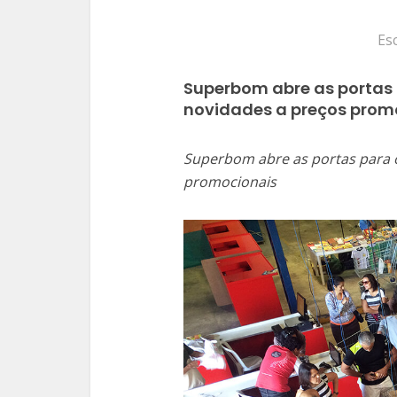
Es
Superbom abre as portas
novidades a preços prom
Superbom abre as portas para 
promocionais