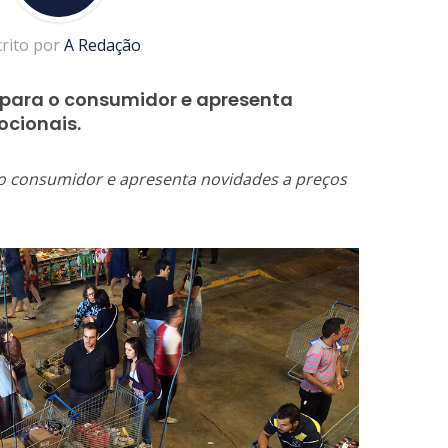
crito por
A Redação
 para o consumidor e apresenta
ocionais.
o consumidor e apresenta novidades a preços