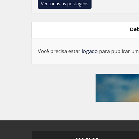
Ver todas as postagens
Dei
Você precisa estar
logado
para publicar um