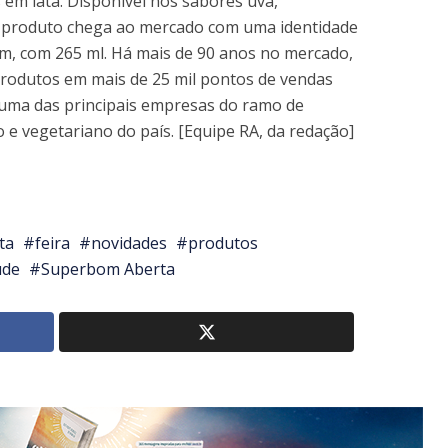
es em lata. Disponível nos sabores uva,
 o produto chega ao mercado com uma identidade
im, com 265 ml. Há mais de 90 anos no mercado,
rodutos em mais de 25 mil pontos de vendas
a uma das principais empresas do ramo de
 e vegetariano do país. [Equipe RA, da redação]
ta
feira
novidades
produtos
úde
Superbom Aberta