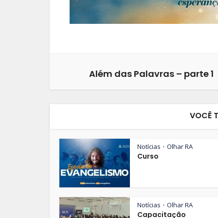
Além das Palavras – parte 1
VOCÊ 
Notícias
Olhar RA
•
Curso
Notícias
Olhar RA
•
Capacitação