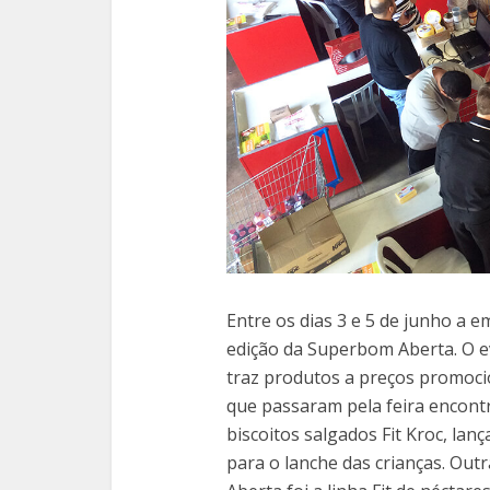
Entre os dias 3 e 5 de junho a 
edição da Superbom Aberta. O e
traz produtos a preços promocion
que passaram pela feira encontr
biscoitos salgados Fit Kroc, la
para o lanche das crianças. Ou