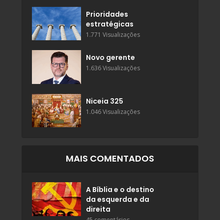
Prioridades
estratégicas
1.771 Visualizações
Novo gerente
1.636 Visualizações
Niceia 325
1.046 Visualizações
MAIS COMENTADOS
A Bíblia e o destino
da esquerda e da
direita
45 comentários