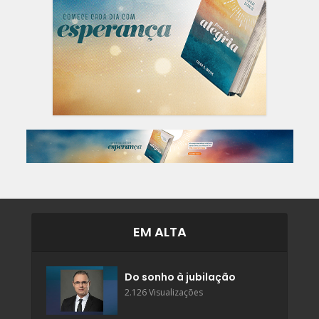
EM ALTA
Do sonho à jubilação
2.126 Visualizações