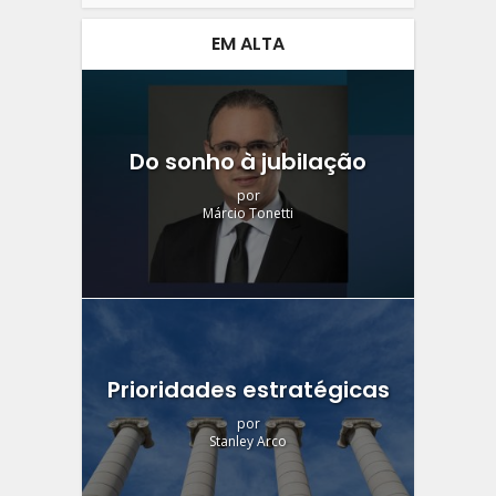
EM ALTA
Do sonho à jubilação
por
Márcio Tonetti
Prioridades estratégicas
por
Stanley Arco