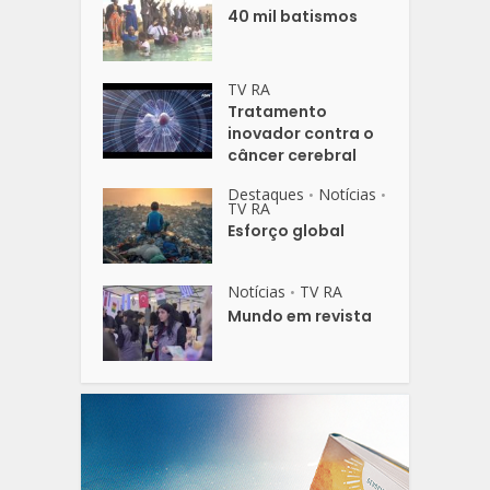
40 mil batismos
TV RA
Tratamento
inovador contra o
câncer cerebral
Destaques
Notícias
•
•
TV RA
Esforço global
Notícias
TV RA
•
Mundo em revista