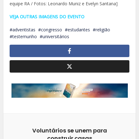
equipe RA / Fotos: Leonardo Muniz e Evelyn Santana]
VEJA OUTRAS IMAGENS DO EVENTO
adventistas
congresso
estudantes
religião
testemunho
universitários
Voluntários se unem para
construir casas