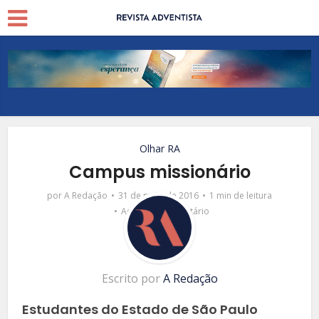
Olhar RA
Campus missionário
por
A Redação
31 de maio de 2016
1 min de leitura
Adicionar comentário
Escrito por
A Redação
Estudantes do Estado de São Paulo