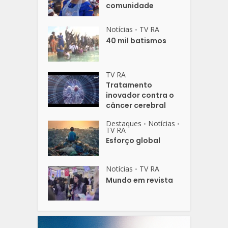
comunidade
Notícias
TV RA
•
40 mil batismos
TV RA
Tratamento
inovador contra o
câncer cerebral
Destaques
Notícias
•
•
TV RA
Esforço global
Notícias
TV RA
•
Mundo em revista