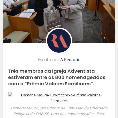
Escrito por
A Redação
Três membros da Igreja Adventista
estiveram entre os 800 homenageados
com o “Prêmio Valores Familiares”.
Damaris Moura, presidente da Comissão de Liberdade
Religiosa da OAB-SP, uma das homenageadas. Foto: