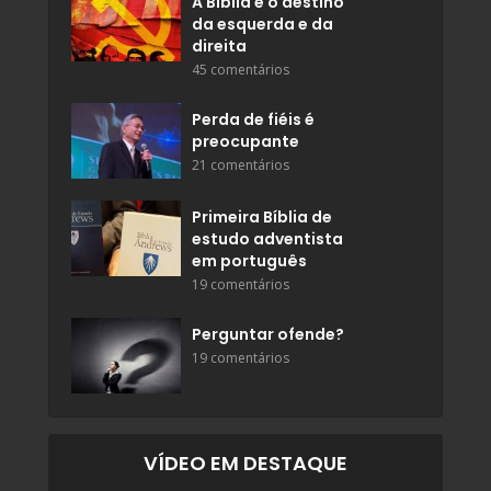
A Bíblia e o destino
da esquerda e da
direita
45 comentários
Perda de fiéis é
preocupante
21 comentários
Primeira Bíblia de
estudo adventista
em português
19 comentários
Perguntar ofende?
19 comentários
VÍDEO EM DESTAQUE