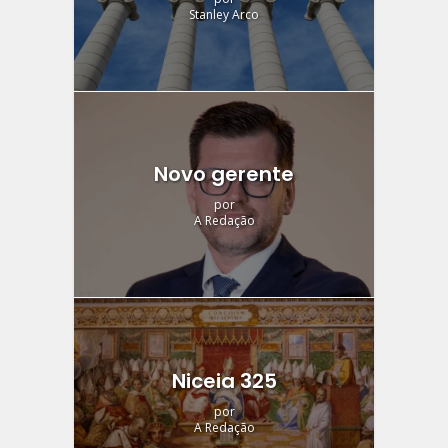
Stanley Arco
Novo gerente
por
A Redação
Niceia 325
por
A Redação