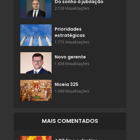
Do sonho à jubilação
2.126 Visualizações
Prioridades
estratégicas
1.775 Visualizações
Novo gerente
1.636 Visualizações
Niceia 325
1.049 Visualizações
MAIS COMENTADOS