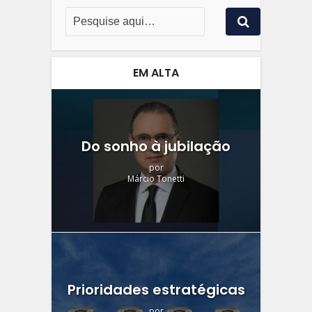
EM ALTA
Do sonho à jubilação
por
Márcio Tonetti
Prioridades estratégicas
por