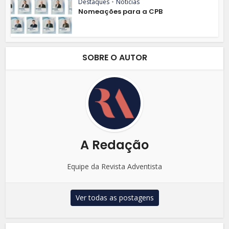
Destaques
•
Notícias
Nomeações para a CPB
SOBRE O AUTOR
A Redação
Equipe da Revista Adventista
Ver todas as postagens