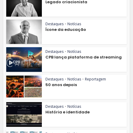
Legado criacionista
Destaques
•
Notícias
Ícone da educação
Destaques
•
Notícias
CPB lança plataforma de streaming
Destaques
•
Notícias
•
Reportagem
50 anos depois
Destaques
•
Notícias
História e identidade