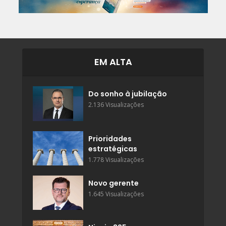
EM ALTA
Do sonho à jubilação
2.136 Visualizações
Prioridades
estratégicas
1.778 Visualizações
Novo gerente
1.645 Visualizações