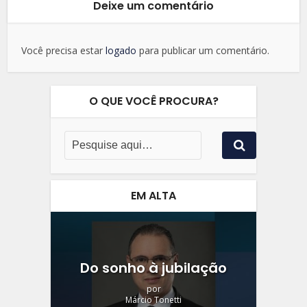
Deixe um comentário
Você precisa estar
logado
para publicar um comentário.
O QUE VOCÊ PROCURA?
EM ALTA
Do sonho à jubilação
por
Márcio Tonetti