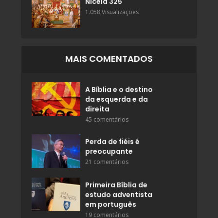
Niceia 325
1.058 Visualizações
MAIS COMENTADOS
A Bíblia e o destino
da esquerda e da
direita
45 comentários
Perda de fiéis é
preocupante
21 comentários
Primeira Bíblia de
estudo adventista
em português
19 comentários