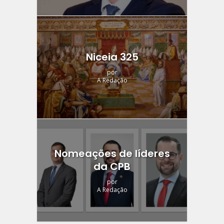
Niceia 325
por
A Redação
Nomeações de líderes
da CPB
por
A Redação