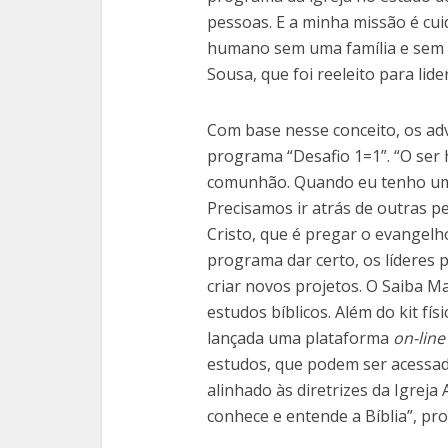
pessoas. E a minha missão é cuid
humano sem uma família e sem 
Sousa, que foi reeleito para lid
Com base nesse conceito, os ad
programa “Desafio 1=1”. “O ser
comunhão. Quando eu tenho um
Precisamos ir atrás de outras 
Cristo, que é pregar o evangelh
programa dar certo, os líderes 
criar novos projetos. O Saiba M
estudos bíblicos. Além do kit físi
lançada uma plataforma
on-line
estudos, que podem ser acessa
alinhado às diretrizes da Igrej
conhece e entende a Bíblia”, pr