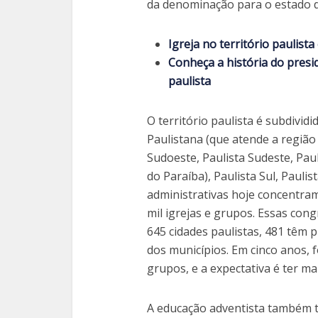
da denominação para o estado d
Igreja no território paulist
Conheça a história do presid
paulista
O território paulista é subdivid
Paulistana (que atende a região 
Sudoeste, Paulista Sudeste, Paul
do Paraíba), Paulista Sul, Paulis
administrativas hoje concentra
mil igrejas e grupos. Essas con
645 cidades paulistas, 481 têm 
dos municípios. Em cinco anos,
grupos, e a expectativa é ter ma
A educação adventista também t