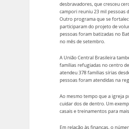
desbravadores, que cresceu cer
campori reuniu 23 mil pessoas d
Outro programa que se fortalece
participaram do projeto de volu
pessoas foram batizadas no Bat
no mês de setembro.
A União Central Brasileira tam
famílias refugiadas no centro d
atendeu 378 famílias sírias des
pessoas foram atendidas na regi
Ao mesmo tempo que a igreja p
cuidar dos de dentro. Um exempl
casais e treinamentos para mais
Em relação às finanças, o númer