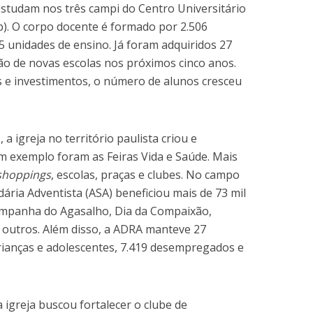
 estudam nos três campi do Centro Universitário
p). O corpo docente é formado por 2.506
 unidades de ensino. Já foram adquiridos 27
ão de novas escolas nos próximos cinco anos.
 e investimentos, o número de alunos cresceu
a igreja no território paulista criou e
m exemplo foram as Feiras Vida e Saúde. Mais
shoppings
, escolas, praças e clubes. No campo
idária Adventista (ASA) beneficiou mais de 73 mil
mpanha do Agasalho, Dia da Compaixão,
e outros. Além disso, a ADRA manteve 27
rianças e adolescentes, 7.419 desempregados e
.
igreja buscou fortalecer o clube de