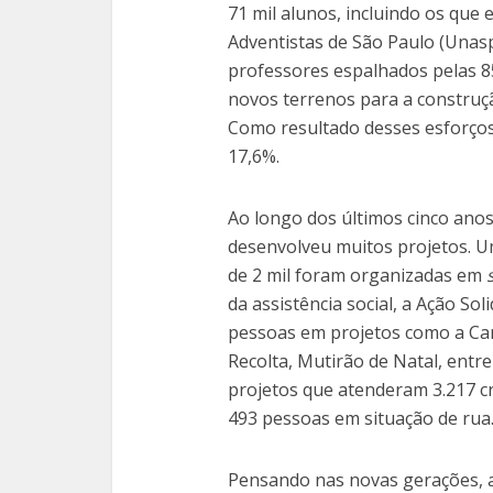
71 mil alunos, incluindo os que
Adventistas de São Paulo (Unas
professores espalhados pelas 85
novos terrenos para a construç
Como resultado desses esforços
17,6%.
Ao longo dos últimos cinco anos, 
desenvolveu muitos projetos. U
de 2 mil foram organizadas em
da assistência social, a Ação Sol
pessoas em projetos como a Ca
Recolta, Mutirão de Natal, entr
projetos que atenderam 3.217 c
493 pessoas em situação de rua
Pensando nas novas gerações, a 