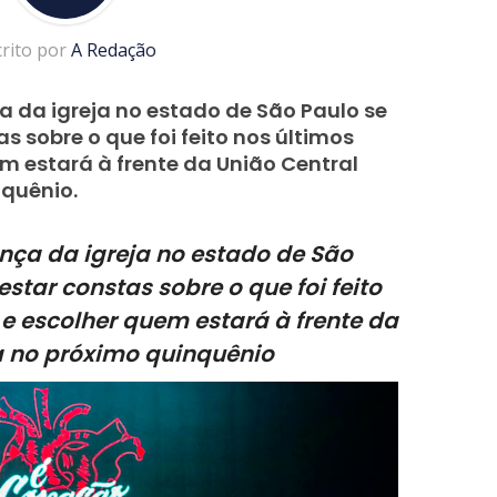
crito por
A Redação
a da igreja no estado de São Paulo se
s sobre o que foi feito nos últimos
m estará à frente da União Central
inquênio.
nça da igreja no estado de São
estar constas sobre o que foi feito
 e escolher quem estará à frente da
ra no próximo quinquênio