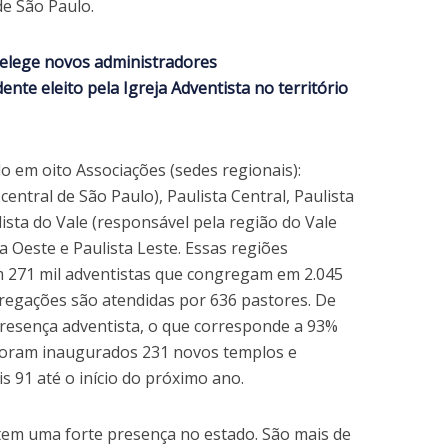
e São Paulo.
a elege novos administradores
ente eleito pela Igreja Adventista no território
ido em oito Associações (sedes regionais):
central de São Paulo), Paulista Central, Paulista
ista do Vale (responsável pela região do Vale
ta Oeste e Paulista Leste. Essas regiões
m 271 mil adventistas que congregam em 2.045
gregações são atendidas por 636 pastores. De
presença adventista, o que corresponde a 93%
 foram inaugurados 231 novos templos e
is 91 até o início do próximo ano.
em uma forte presença no estado. São mais de