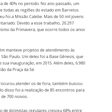
ca de 40% no período. No ano passado, um
e todas as regiões do estado em Barretos.
u foi a Missão Calebe. Mais de 50 mil jovens
ntariado. Devido a esse trabalho, 20.297
ismo da Primavera, que ocorre todos os anos
bém manteve projetos de atendimento às
e São Paulo. Um deles foi a Base Gênesis, que
de sua inauguração, em 2015. Além deles, 6.980
ão da Praça da Sé.
rocurou atender os de fora, também buscou
o disso foi a realização de 85 encontros para
 de 700 noivos.
o de dizimistas regulares cresceu 68% entre