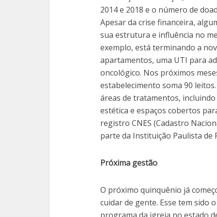
2014 e 2018 e o número de doa
Apesar da crise financeira, alg
sua estrutura e influência no m
exemplo, está terminando a nov
apartamentos, uma UTI para adul
oncológico. Nos próximos meses,
estabelecimento soma 90 leito
áreas de tratamentos, incluindo
estética e espaços cobertos para
registro CNES (Cadastro Nacion
parte da Instituição Paulista d
Próxima gestão
O próximo quinquênio já começ
cuidar de gente. Esse tem sido o
programa da igreja no estado d