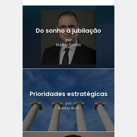
Do sonho à jubilação
por
Márcio Tonetti
Prioridades estratégicas
por
Stanley Arco