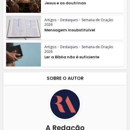
Jesus e as doutrinas
Artigos
•
Destaques
•
Semana de Oração
2026
Mensagem insubstituível
Artigos
•
Destaques
•
Semana de Oração
2026
Ler a Bíblia não é suficiente
SOBRE O AUTOR
A Redação