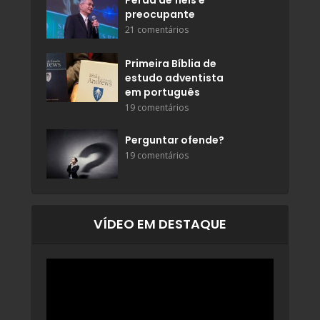
Perda de fiéis é
preocupante
21 comentários
Primeira Bíblia de
estudo adventista
em português
19 comentários
Perguntar ofende?
19 comentários
VÍDEO EM DESTAQUE