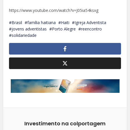
https://www.youtube.com/watch?v=J05ia54ksxg
Brasil
família haitiana
Haiti
Igreja Adventista
jovens adventistas
Porto Alegre
reencontro
solidariedade
Investimento na colportagem