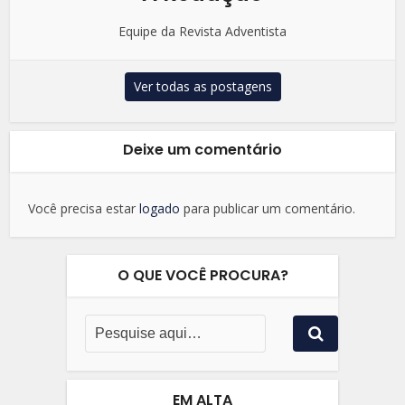
Equipe da Revista Adventista
Ver todas as postagens
Deixe um comentário
Você precisa estar
logado
para publicar um comentário.
O QUE VOCÊ PROCURA?
EM ALTA