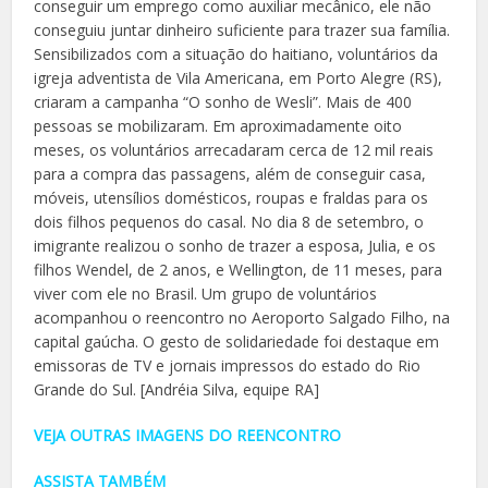
conseguir um emprego como auxiliar mecânico, ele não
conseguiu juntar dinheiro suficiente para trazer sua família.
Sensibilizados com a situação do haitiano, voluntários da
igreja adventista de Vila Americana, em Porto Alegre (RS),
criaram a campanha “O sonho de Wesli”. Mais de 400
pessoas se mobilizaram. Em aproximadamente oito
meses, os voluntários arrecadaram cerca de 12 mil reais
para a compra das passagens, além de conseguir casa,
móveis, utensílios domésticos, roupas e fraldas para os
dois filhos pequenos do casal. No dia 8 de setembro, o
imigrante realizou o sonho de trazer a esposa, Julia, e os
filhos Wendel, de 2 anos, e Wellington, de 11 meses, para
viver com ele no Brasil. Um grupo de voluntários
acompanhou o reencontro no Aeroporto Salgado Filho, na
capital gaúcha. O gesto de solidariedade foi destaque em
emissoras de TV e jornais impressos do estado do Rio
Grande do Sul. [Andréia Silva, equipe RA]
VEJA OUTRAS IMAGENS DO REENCONTRO
ASSISTA TAMBÉM