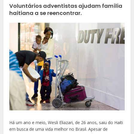
Voluntários adventistas ajudam família
haitiana a se reencontrar.
Há um ano e meio, Wesli Eliazari, de 26 anos, saiu do Haiti
em busca de uma vida melhor no Brasil. Apesar de