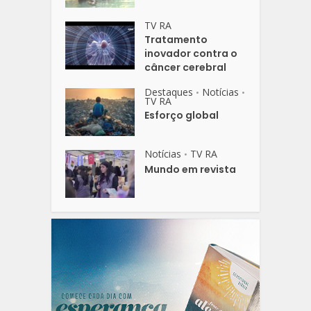
TV RA
Tratamento
inovador contra o
câncer cerebral
Destaques
Notícias
•
•
TV RA
Esforço global
Notícias
TV RA
•
Mundo em revista