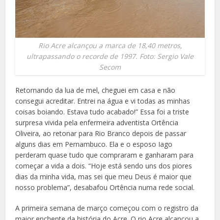
Rio Acre alcançou a marca de 18,40 metros,
ultrapassando o recorde de 1997. Foto: Sergio Vale
Secom
Retornando da lua de mel, cheguei em casa e não
consegui acreditar. Entrei na água e vi todas as minhas
coisas boiando. Estava tudo acabado!” Essa foi a triste
surpresa vivida pela enfermeira adventista Ortência
Oliveira, ao retonar para Rio Branco depois de passar
alguns dias em Pernambuco. Ela e o esposo Iago
perderam quase tudo que compraram e ganharam para
começar a vida a dois. “Hoje está sendo uns dos piores
dias da minha vida, mas sei que meu Deus é maior que
nosso problema”, desabafou Ortência numa rede social.
A primeira semana de março começou com o registro da
maior enchente da história do Acre. O rio Acre alcançou a