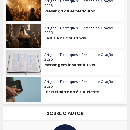
Artigos
•
Destaques
•
Semana de Oração
2026
Presença ou espetáculo?
Artigos
•
Destaques
•
Semana de Oração
2026
Jesus e as doutrinas
Artigos
•
Destaques
•
Semana de Oração
2026
Mensagem insubstituível
Artigos
•
Destaques
•
Semana de Oração
2026
Ler a Bíblia não é suficiente
SOBRE O AUTOR