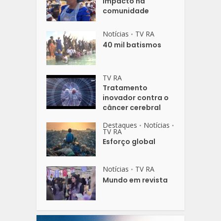
Impacto na
comunidade
Notícias
TV RA
•
40 mil batismos
TV RA
Tratamento
inovador contra o
câncer cerebral
Destaques
Notícias
•
•
TV RA
Esforço global
Notícias
TV RA
•
Mundo em revista