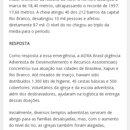
marca de 18,40 metros, ultrapassando o recorde de 1997:
17,66 metros. A cheia atingiu 40 dos 212 bairros da capital
Rio Branco, desabrigou 10 mil pessoas e afetou
diretamente 87 mil. O nível do rio chegou ao triplo da
média para o período.
RESPOSTA
Como resposta a essa emergência, a ADRA Brasil (Agência
Adventista de Desenvolvimento e Recursos Assistenciais)
concentrou sua atuação nas cidades de Brasileia, Xapuri e
Rio Branco. Até meados de março, haviam sido
distribuídos 1.300 kits de higiene, 45 cestas básicas e 500
cobertores. Voluntários da igreja e da escola adventista,
além dos desbravadores, ajudaram na logística de entrega
dessas doações.
Inicialmente, diversos templos adventistas serviram de
abrigo para as famílias desalojadas, mas, com o aumento
do nível do rio, as igrejas também foram alagadas,