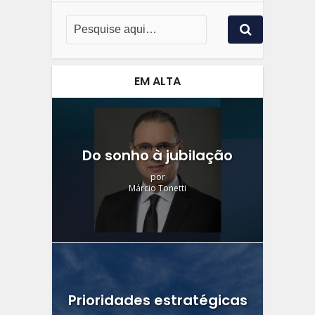
EM ALTA
Do sonho à jubilação
por
Márcio Tonetti
Prioridades estratégicas