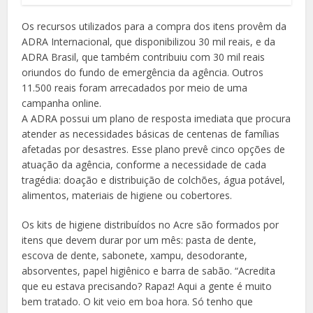
Os recursos utilizados para a compra dos itens provêm da
ADRA Internacional, que disponibilizou 30 mil reais, e da
ADRA Brasil, que também contribuiu com 30 mil reais
oriundos do fundo de emergência da agência. Outros
11.500 reais foram arrecadados por meio de uma
campanha online.
A ADRA possui um plano de resposta imediata que procura
atender as necessidades básicas de centenas de famílias
afetadas por desastres. Esse plano prevê cinco opções de
atuação da agência, conforme a necessidade de cada
tragédia: doação e distribuição de colchões, água potável,
alimentos, materiais de higiene ou cobertores.
Os kits de higiene distribuídos no Acre são formados por
itens que devem durar por um mês: pasta de dente,
escova de dente, sabonete, xampu, desodorante,
absorventes, papel higiênico e barra de sabão. “Acredita
que eu estava precisando? Rapaz! Aqui a gente é muito
bem tratado. O kit veio em boa hora. Só tenho que