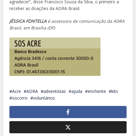
agradecer”, disse Francisco Souza da Silva, o primeiro a
receber as doações da ADRA Brasil.
JÉSSICA FONTELLA
é assessora de comunicação da ADRA
Brasil, em Brasília (DF)
Acre
ADRA
adventistas
ajuda
enchente
kits
socorro
voluntários