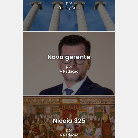
por
Stanley Arco
Novo gerente
por
A Redação
Niceia 325
por
A Redação