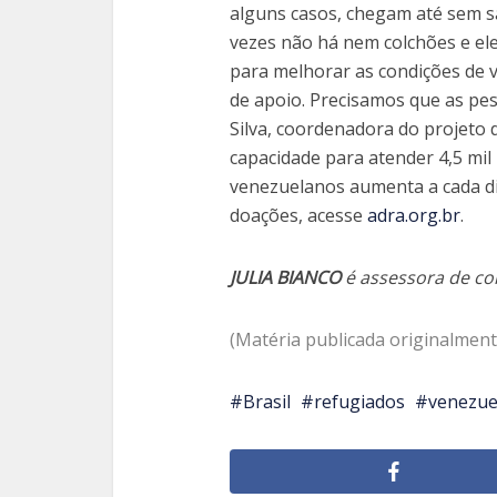
alguns casos, chegam até sem s
vezes não há nem colchões e e
para melhorar as condições de v
de apoio. Precisamos que as pe
Silva, coordenadora do projeto 
capacidade para atender 4,5 mi
venezuelanos aumenta a cada dia
doações, acesse
adra.org.br
.
JULIA BIANCO
é assessora de co
(Matéria publicada originalment
Brasil
refugiados
venezue