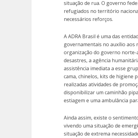
situação de rua. O governo fede
refugiados no território nacion
necessários reforços.
A ADRA Brasil é uma das entida
governamentais no auxílio aos 
organização do governo norte-
desastres, a agência humanitári
assistência imediata a esse gru
cama, chinelos, kits de higiene 
realizadas atividades de promo
disponibilizar um caminhão pipa
estiagem e uma ambulância para 
Ainda assim, existe o sentiment
vivendo uma situação de emerg
situação de extrema necessidade