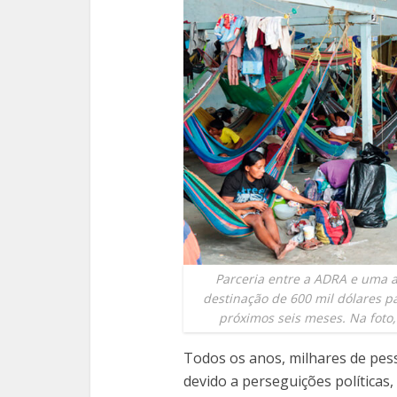
Parceria entre a ADRA e uma a
destinação de 600 mil dólares pa
próximos seis meses. Na foto,
Todos os anos, milhares de pes
devido a perseguições políticas, 