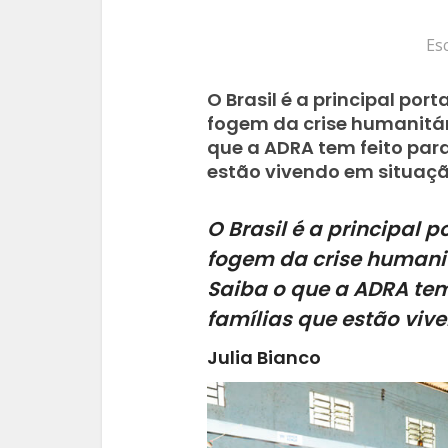
Es
O Brasil é a principal po
fogem da crise humanitári
que a ADRA tem feito par
estão vivendo em situação
O Brasil é a principal 
fogem da crise humanitá
Saiba o que a ADRA tem
famílias que estão viv
Julia Bianco