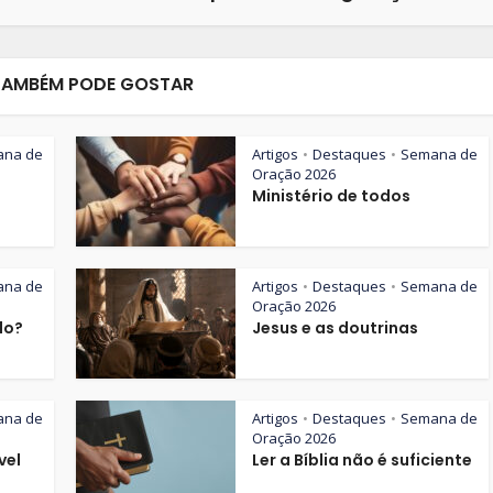
TAMBÉM PODE GOSTAR
ana de
Artigos
Destaques
Semana de
•
•
Oração 2026
Ministério de todos
ana de
Artigos
Destaques
Semana de
•
•
Oração 2026
lo?
Jesus e as doutrinas
ana de
Artigos
Destaques
Semana de
•
•
Oração 2026
vel
Ler a Bíblia não é suficiente