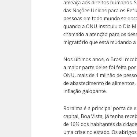
ameaça aos direitos humanos. 
das Nações Unidas para os Refu
pessoas em todo mundo se enco
quando a ONU instituiu o Dia Mu
chamado a atenção para os des
migratório que está mudando a 
Nos últimos anos, o Brasil rece
a maior parte deles foi feita po
ONU, mais de 1 milhão de pessoa
de abastecimento de alimentos, 
inflação galopante.
Roraima é a principal porta de 
capital, Boa Vista, já tenha rec
de 10% dos habitantes da cidad
uma crise no estado. Os abrigos