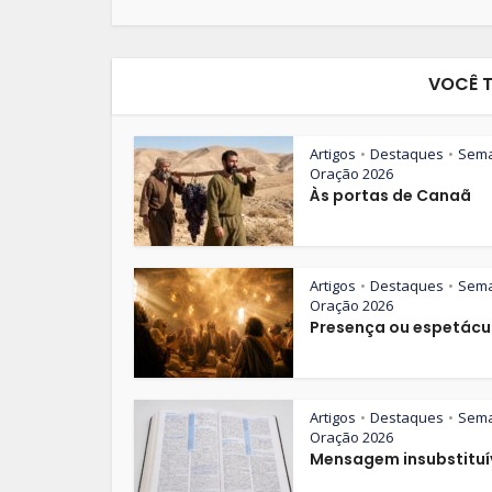
VOCÊ 
Artigos
Destaques
Sem
•
•
Oração 2026
Às portas de Canaã
Artigos
Destaques
Sem
•
•
Oração 2026
Presença ou espetácu
Artigos
Destaques
Sem
•
•
Oração 2026
Mensagem insubstituí