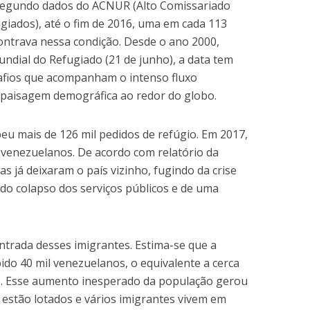
Segundo dados do ACNUR (Alto Comissariado
giados), até o fim de 2016, uma em cada 113
ntrava nessa condição. Desde o ano 2000,
ndial do Refugiado (21 de junho), a data tem
afios que acompanham o intenso fluxo
paisagem demográfica ao redor do globo.
beu mais de 126 mil pedidos de refúgio. Em 2017,
r venezuelanos. De acordo com relatório da
s já deixaram o país vizinho, fugindo da crise
do colapso dos serviços públicos e de uma
entrada desses imigrantes. Estima-se que a
ebido 40 mil venezuelanos, o equivalente a cerca
e. Esse aumento inesperado da população gerou
 estão lotados e vários imigrantes vivem em