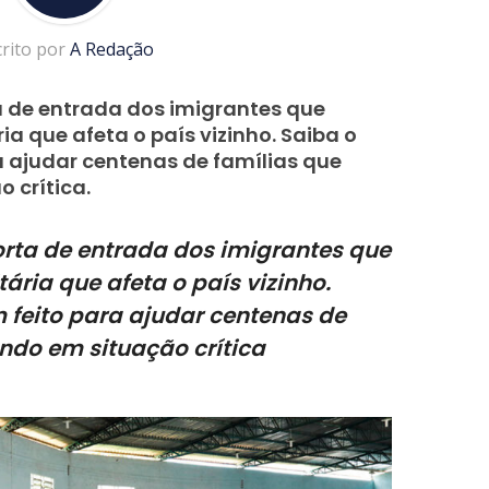
crito por
A Redação
rta de entrada dos imigrantes que
a que afeta o país vizinho. Saiba o
a ajudar centenas de famílias que
 crítica.
porta de entrada dos imigrantes que
ria que afeta o país vizinho.
 feito para ajudar centenas de
endo em situação crítica