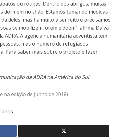
apatos ou roupas. Dentro dos abrigos, muitas
les dormem no chão. Estamos tomando medidas
ida deles, mas há muito a ser feito e precisamos
ssoas se mobilizem, orem e doem”, afirma Dalva
da ADRA. A agência humanitária adventista tem
l pessoas, mas o número de refugiados
. Para saber mais sobre o projeto e fazer
municação da ADRA na América do Sul
e na edição de junho de 2018)
lanos