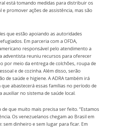
ral está tomando medidas para distribuir os
al e promover ações de assistência, mas são
des que estão apoiando as autoridades
refugiados. Em parceria com a OFDA,
americano responsável pelo atendimento a
a adventista reuniu recursos para oferecer
po por meio da entrega de colchões, roupa de
pessoal e de cozinha. Além disso, serão
ção de saúde e higiene. A ADRA também irá
 que abastecerá essas famílias no período de
auxiliar no sistema de saúde local.
o de que muito mais precisa ser feito. “Estamos
ência. Os venezuelanos chegam ao Brasil em
: sem dinheiro e sem lugar para ficar. Em