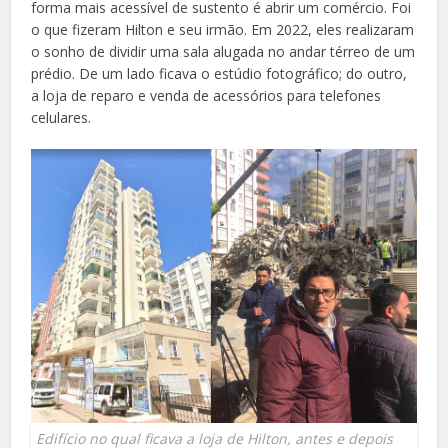
forma mais acessível de sustento é abrir um comércio. Foi
o que fizeram Hilton e seu irmão. Em 2022, eles realizaram
o sonho de dividir uma sala alugada no andar térreo de um
prédio. De um lado ficava o estúdio fotográfico; do outro,
a loja de reparo e venda de acessórios para telefones
celulares.
Edifício no qual ficava a loja de Hilton, antes e depois