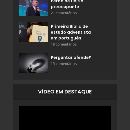
Perda de fiéis é
preocupante
21 comentários
Primeira Bíblia de
estudo adventista
em português
19 comentários
Perguntar ofende?
19 comentários
VÍDEO EM DESTAQUE