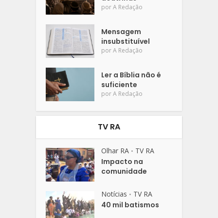
por
A Redação
Mensagem
insubstituível
por
A Redação
Ler a Bíblia não é
suficiente
por
A Redação
TV RA
Olhar RA
TV RA
•
Impacto na
comunidade
Notícias
TV RA
•
40 mil batismos