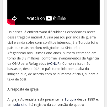
Os países já enfrentavam dificuldades econômicas antes
dessa tragédia natural. A Síria passou por anos de guerra
civil e ainda sofre com conflitos internos. Já a Turquia foi o
país que mais recebeu refugiados da Síria, Irã e
Afeganistão nos últimos oito anos, número estimado em
torno de 3,8 milhões, conforme levantamentos da Agência
da ONU para Refugiados (
ACNUR
). Como se isso não
bastasse
,
desde 2021 o
país turco lida com a alta da
inflação que, de acordo com os números oficiais, supera a
taxa de 60%.
A resposta da igreja
A Igreja Adventista está presente na
Turquia
desde 1889 e,
em
solo sírio
, há registro da conversão de quatro