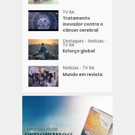
TV RA
Tratamento
inovador contra o
câncer cerebral
Destaques
Notícias
•
•
TV RA
Esforço global
Notícias
TV RA
•
Mundo em revista