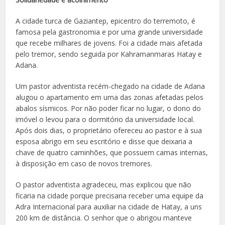
A cidade turca de Gaziantep, epicentro do terremoto, é
famosa pela gastronomia e por uma grande universidade
que recebe milhares de jovens. Foi a cidade mais afetada
pelo tremor, sendo seguida por Kahramanmaras Hatay e
Adana.
Um pastor adventista recém-chegado na cidade de Adana
alugou o apartamento em uma das zonas afetadas pelos
abalos sísmicos. Por não poder ficar no lugar, o dono do
imóvel o levou para o dormitório da universidade local.
Após dois dias, o proprietário ofereceu ao pastor e à sua
esposa abrigo em seu escritório e disse que deixaria a
chave de quatro caminhões, que possuem camas internas,
à disposição em caso de novos tremores.
O pastor adventista agradeceu, mas explicou que não
ficaria na cidade porque precisaria receber uma equipe da
Adra Internacional para auxiliar na cidade de Hatay, a uns
200 km de distância. O senhor que o abrigou manteve