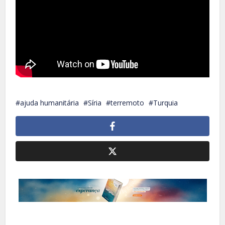
ajuda humanitária
Síria
terremoto
Turquia