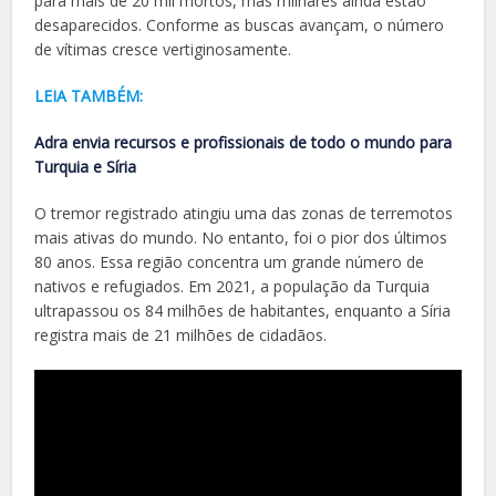
para mais de 20 mil mortos, mas milhares ainda estão
desaparecidos. Conforme as buscas avançam, o número
de vítimas cresce vertiginosamente.
LEIA TAMBÉM:
Adra envia recursos e profissionais de todo o mundo para
Turquia e Síria
O tremor registrado atingiu uma das zonas de terremotos
mais ativas do mundo. No entanto, foi o pior dos últimos
80 anos. Essa região concentra um grande número de
nativos e refugiados. Em 2021, a população da Turquia
ultrapassou os 84 milhões de habitantes, enquanto a Síria
registra mais de 21 milhões de cidadãos.