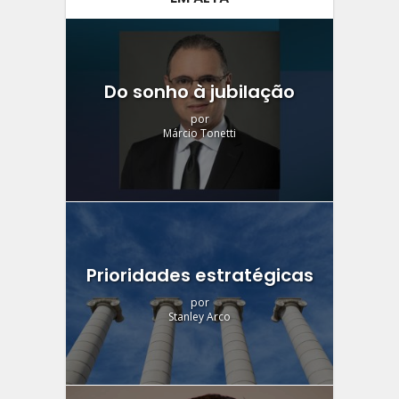
Do sonho à jubilação
por
Márcio Tonetti
Prioridades estratégicas
por
Stanley Arco