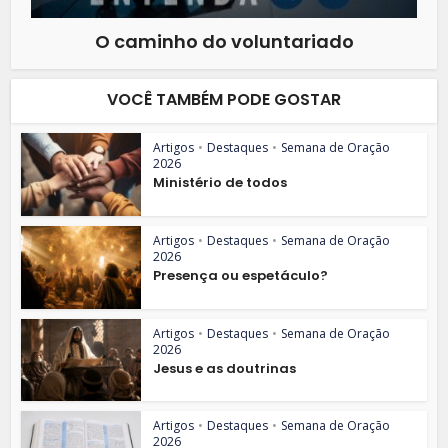
O caminho do voluntariado
VOCÊ TAMBÉM PODE GOSTAR
Artigos
•
Destaques
•
Semana de Oração
2026
Ministério de todos
Artigos
•
Destaques
•
Semana de Oração
2026
Presença ou espetáculo?
Artigos
•
Destaques
•
Semana de Oração
2026
Jesus e as doutrinas
Artigos
•
Destaques
•
Semana de Oração
2026