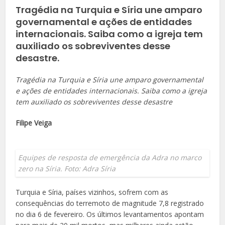
Tragédia na Turquia e Síria une amparo
governamental e ações de entidades
internacionais. Saiba como a igreja tem
auxiliado os sobreviventes desse
desastre.
Tragédia na Turquia e Síria une amparo governamental
e ações de entidades internacionais. Saiba como a igreja
tem auxiliado os sobreviventes desse desastre
Filipe Veiga
Equipes de resposta de emergência da Adra no marco
zero na Síria. Foto: Adra Síria
Turquia e Síria, países vizinhos, sofrem com as
consequências do terremoto de magnitude 7,8 registrado
no dia 6 de fevereiro. Os últimos levantamentos apontam