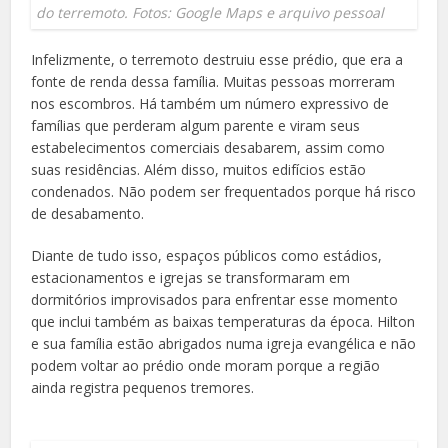
do terremoto. Fotos: Google Maps e arquivo pessoal
Infelizmente, o terremoto destruiu esse prédio, que era a
fonte de renda dessa família. Muitas pessoas morreram
nos escombros. Há também um número expressivo de
famílias que perderam algum parente e viram seus
estabelecimentos comerciais desabarem, assim como
suas residências. Além disso, muitos edifícios estão
condenados. Não podem ser frequentados porque há risco
de desabamento.
Diante de tudo isso, espaços públicos como estádios,
estacionamentos e igrejas se transformaram em
dormitórios improvisados para enfrentar esse momento
que inclui também as baixas temperaturas da época. Hilton
e sua família estão abrigados numa igreja evangélica e não
podem voltar ao prédio onde moram porque a região
ainda registra pequenos tremores.