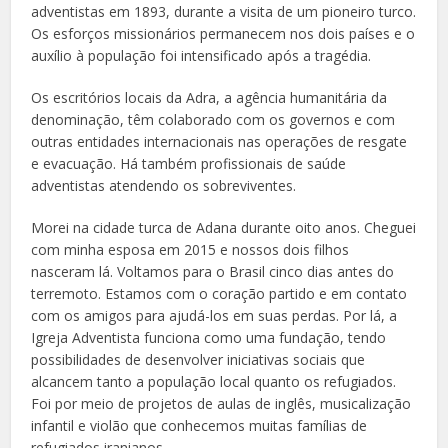
adventistas em 1893, durante a visita de um pioneiro turco.
Os esforços missionários permanecem nos dois países e o
auxílio à população foi intensificado após a tragédia.
Os escritórios locais da Adra, a agência humanitária da
denominação, têm colaborado com os governos e com
outras entidades internacionais nas operações de resgate
e evacuação. Há também profissionais de saúde
adventistas atendendo os sobreviventes.
Morei na cidade turca de Adana durante oito anos. Cheguei
com minha esposa em 2015 e nossos dois filhos
nasceram lá. Voltamos para o Brasil cinco dias antes do
terremoto. Estamos com o coração partido e em contato
com os amigos para ajudá-los em suas perdas. Por lá, a
Igreja Adventista funciona como uma fundação, tendo
possibilidades de desenvolver iniciativas sociais que
alcancem tanto a população local quanto os refugiados.
Foi por meio de projetos de aulas de inglês, musicalização
infantil e violão que conhecemos muitas famílias de
refugiados iranianos.