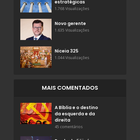
estratégicas
1.768 Visualizações
Novo gerente
1.635 Visualizações
Niceia 325
1.044 Visualizações
MAIS COMENTADOS
A Bíblia e o destino
da esquerda e da
direita
45 comentários