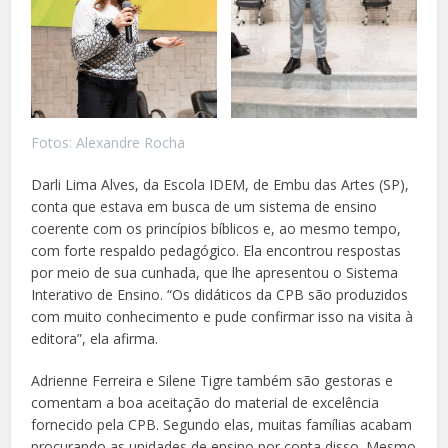
Fotos: Alexandre Rocha
Darli Lima Alves, da Escola IDEM, de Embu das Artes (SP),
conta que estava em busca de um sistema de ensino
coerente com os princípios bíblicos e, ao mesmo tempo,
com forte respaldo pedagógico. Ela encontrou respostas
por meio de sua cunhada, que lhe apresentou o Sistema
Interativo de Ensino. “Os didáticos da CPB são produzidos
com muito conhecimento e pude confirmar isso na visita à
editora”, ela afirma.
Adrienne Ferreira e Silene Tigre também são gestoras e
comentam a boa aceitação do material de excelência
fornecido pela CPB. Segundo elas, muitas famílias acabam
procurando as unidades de ensino por conta disso. Mesmo