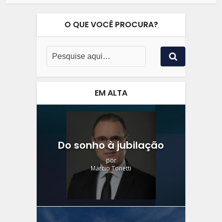
O QUE VOCÊ PROCURA?
EM ALTA
Do sonho à jubilação
por
Márcio Tonetti