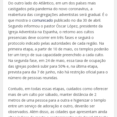
Do outro lado do Atlântico, em um dos países mais
castigados pela pandemia do novo coronavírus, a
reabertura das congregações adventistas será gradual. É o
que mostra o
comunicado
publicado no dia 30 de abril.
Segundo informou o pastor Óscar López, presidente da
Igreja Adventista na Espanha, o retorno aos cultos
presenciais deve ocorrer em três fases e seguirá o
protocolo indicado pelas autoridades de cada região. Na
primeira etapa, a partir de 10 de maio, os templos poderão
ter um terço de sua capacidade preenchido a cada culto.
Na segunda fase, em 24 de maio, essa taxa de ocupação
das igrejas poderá subir para 50% e, na última etapa,
prevista para dia 7 de junho, não há restrição oficial para o
número de pessoas reunidas.
Contudo, em todas essas etapas, cuidados como oferecer
mais de um culto por sábado, manter distância de 2
metros de uma pessoa para a outra e higienizar o templo
entre um serviço de adoração e outro, deverão ser
observados. Além disso, as cidades que apresentam ainda