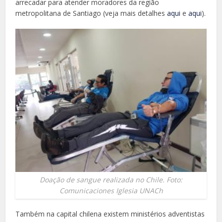
arrecadar para atender moradores da região
metropolitana de Santiago (veja mais detalhes
aqui
e
aqui
).
Doação de sangue realizada no Chile. Foto:
Comunicaciones Iglesia UNACh
Também na capital chilena existem ministérios adventistas