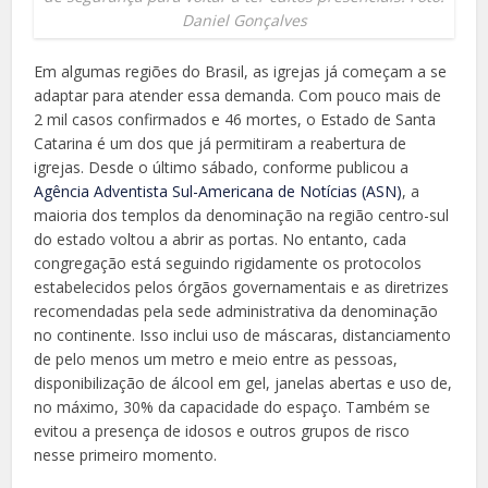
Daniel Gonçalves
Em algumas regiões do Brasil, as igrejas já começam a se
adaptar para atender essa demanda. Com pouco mais de
2 mil casos confirmados e 46 mortes, o Estado de Santa
Catarina é um dos que já permitiram a reabertura de
igrejas. Desde o último sábado, conforme publicou a
Agência Adventista Sul-Americana de Notícias (ASN)
, a
maioria dos templos da denominação na região centro-sul
do estado voltou a abrir as portas. No entanto, cada
congregação está seguindo rigidamente os protocolos
estabelecidos pelos órgãos governamentais e as diretrizes
recomendadas pela sede administrativa da denominação
no continente. Isso inclui uso de máscaras, distanciamento
de pelo menos um metro e meio entre as pessoas,
disponibilização de álcool em gel, janelas abertas e uso de,
no máximo, 30% da capacidade do espaço. Também se
evitou a presença de idosos e outros grupos de risco
nesse primeiro momento.