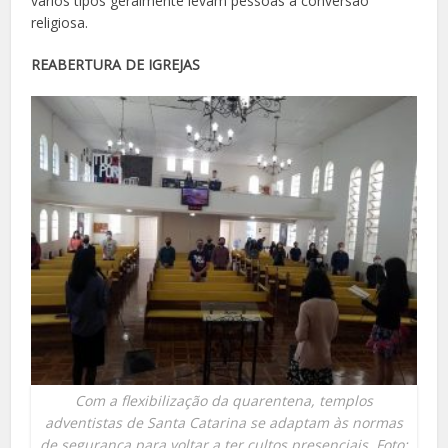
vários tipos geralmente levam pessoas à conversão
religiosa.
REABERTURA DE IGREJAS
Com a flexibilização da quarentena, templos
adventistas de Santa Catarina se adaptam às normas
de segurança para voltar a ter cultos presenciais. Foto: