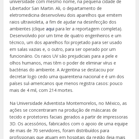
universidade com mesmo nome, na pequena cidade de
Libertador San Martin. Ali, o departamento de
eletromedicina desenvolveu dois aparelhos que emitem
raios ultravioleta, a fim de ajudar na desinfecção dos
ambientes (clique
aqui
para ler a reportagem completa).
Desenvolvido por um time de quatro engenheiros e um
técnico, um dos aparelhos foi projetado para ser usado
em salas vazias e, o outro, para ser operado por um
funcionário. Os raios UV são prejudiciais para a pele e
olhos humanos, mas têm o poder de eliminar vírus e
bactérias do ambiente. A Argentina se destacou por
decretar logo cedo uma quarentena nacional e é um dos
países sul-americanos que menos registra casos: pouco
mais de 4 mil, com 214 mortes.
Na Universidade Adventista Montemorelos, no México, as
ações se concentraram na produção de máscaras de
tecido e protetores faciais gerados a partir de impressoras
3D. Os acessórios, fabricados com o apoio de uma equipe
de mais de 70 servidores, foram distribuídos para
profissionais que atuam em hospitais da região (leia mais