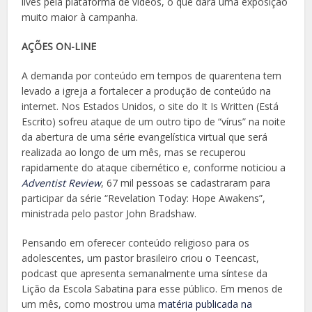
lives pela plataforma de vídeos, o que dará uma exposição
muito maior à campanha.
AÇÕES ON-LINE
A demanda por conteúdo em tempos de quarentena tem
levado a igreja a fortalecer a produção de conteúdo na
internet. Nos Estados Unidos, o site do It Is Written (Está
Escrito) sofreu ataque de um outro tipo de “vírus” na noite
da abertura de uma série evangelística virtual que será
realizada ao longo de um mês, mas se recuperou
rapidamente do ataque cibernético e, conforme noticiou a
Adventist Review
, 67 mil pessoas se cadastraram para
participar da série “Revelation Today: Hope Awakens”,
ministrada pelo pastor John Bradshaw.
Pensando em oferecer conteúdo religioso para os
adolescentes, um pastor brasileiro criou o Teencast,
podcast que apresenta semanalmente uma síntese da
Lição da Escola Sabatina para esse público. Em menos de
um mês, como mostrou uma
matéria publicada na