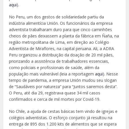
aqui
).
No Peru, um dos gestos de solidariedade partiu da
indústria alimentícia Unión. Os funcionários da empresa
adventista trabalharam duro para que cinco caminhões
cheios de pães deixassem a planta da fábrica em Ñaña, na
região metropolitana de Lima, em direção ao Colégio
Adventista de Miraflores, na capital peruana. Ali, a ADRA
Peru organizou a distribuição da doação de 20 mil pães,
priorizando a assistência de trabalhadores essenciais,
como policiais e profissionais de saúde, além da
população mais vulnerável (leia a reportagem
aqui
). Nesse
tempo de pandemia, a empresa Unión mudou seu slogan
de “Saudáveis por natureza” para “Juntos sairemos desta”.
O Peru, até dia 29, registrava quase 34 mil casos
confirmados e cerca de mil mortes por Covid-19.
No Chile, a ajuda de cestas básicas tem vindo de igrejas e
colégios adventistas. O esforço conjunto já resultou na
entrega de 895 dos 1.200 kits de alimentos que se espera