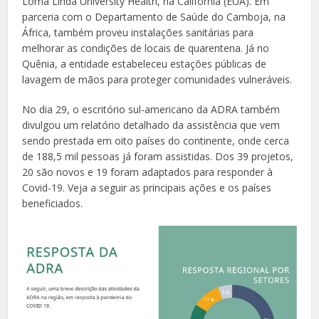
Loma Linda University Health, na Califórnia (EUA). Em
parceria com o Departamento de Saúde do Camboja, na
África, também proveu instalações sanitárias para
melhorar as condições de locais de quarentena. Já no
Quênia, a entidade estabeleceu estações públicas de
lavagem de mãos para proteger comunidades vulneráveis.
No dia 29, o escritório sul-americano da ADRA também
divulgou um relatório detalhado da assistência que vem
sendo prestada em oito países do continente, onde cerca
de 188,5 mil pessoas já foram assistidas. Dos 39 projetos,
20 são novos e 19 foram adaptados para responder à
Covid-19. Veja a seguir as principais ações e os países
beneficiados.