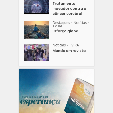
Tratamento
inovador contra o
câncer cerebral
Destaques
Notícias
•
•
TV RA
Esforço global
Notícias
TV RA
•
Mundo em revista