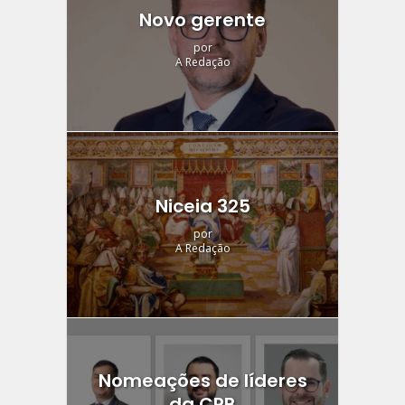
Novo gerente
por
A Redação
Niceia 325
por
A Redação
Nomeações de líderes
da CPB