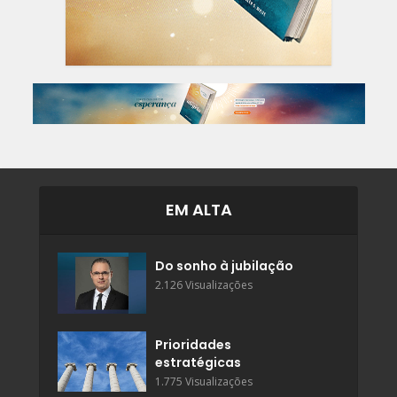
EM ALTA
Do sonho à jubilação
2.126 Visualizações
Prioridades
estratégicas
1.775 Visualizações