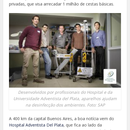
privadas, que visa arrecadar 1 milhão de cestas básicas.
Desenvolvidos por profissionais do Hospital e da
Universidade Adventista del Plata, aparelhos ajudam
na desinfecção dos ambientes. Foto: SAP
A 400 km da capital Buenos Aires, a boa notícia vem do
Hospital Adventista Del Plata
, que fica ao lado da