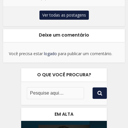
Ver todas as postagens
Deixe um comentário
Você precisa estar
logado
para publicar um comentário.
O QUE VOCÊ PROCURA?
EM ALTA