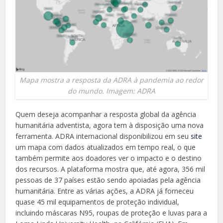
Mapa mostra a resposta da ADRA à pandemia ao redor
do mundo. Imagem: ADRA
Quem deseja acompanhar a resposta global da agência
humanitária adventista, agora tem à disposição uma nova
ferramenta. ADRA internacional disponibilizou em seu
site
um mapa com dados atualizados em tempo real, o que
também permite aos doadores ver o impacto e o destino
dos recursos. A plataforma mostra que, até agora, 356 mil
pessoas de 37 países estão sendo apoiadas pela agência
humanitária. Entre as várias ações, a ADRA já forneceu
quase 45 mil equipamentos de proteção individual,
incluindo máscaras N95, roupas de proteção e luvas para a