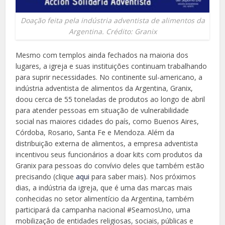
Doação feita pela indústria adventista de alimentos da
Argentina. Crédito: Granix
Mesmo com templos ainda fechados na maioria dos
lugares, a igreja e suas instituições continuam trabalhando
para suprir necessidades. No continente sul-americano, a
indústria adventista de alimentos da Argentina, Granix,
doou cerca de 55 toneladas de produtos ao longo de abril
para atender pessoas em situação de vulnerabilidade
social nas maiores cidades do país, como Buenos Aires,
Córdoba, Rosario, Santa Fe e Mendoza. Além da
distribuição externa de alimentos, a empresa adventista
incentivou seus funcionários a doar kits com produtos da
Granix para pessoas do convívio deles que também estão
precisando (clique
aqui
para saber mais). Nos próximos
dias, a indústria da igreja, que é uma das marcas mais
conhecidas no setor alimentício da Argentina, também
participará da campanha nacional #SeamosUno, uma
mobilização de entidades religiosas, sociais, públicas e