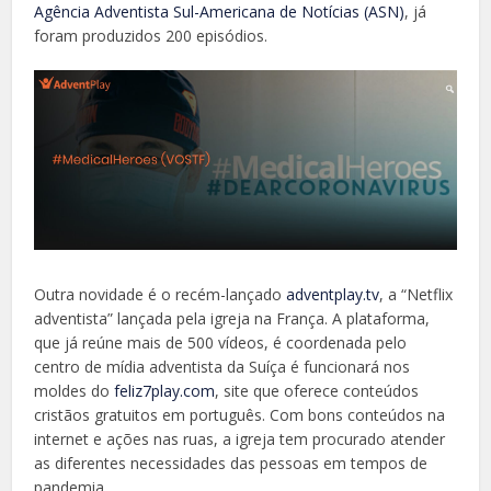
Agência Adventista Sul-Americana de Notícias (ASN)
, já
foram produzidos 200 episódios.
Outra novidade é o recém-lançado
adventplay.tv
, a “Netflix
adventista” lançada pela igreja na França. A plataforma,
que já reúne mais de 500 vídeos, é coordenada pelo
centro de mídia adventista da Suíça é funcionará nos
moldes do
feliz7play.com
, site que oferece conteúdos
cristãos gratuitos em português. Com bons conteúdos na
internet e ações nas ruas, a igreja tem procurado atender
as diferentes necessidades das pessoas em tempos de
pandemia.