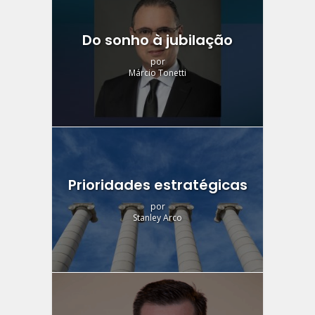
Do sonho à jubilação
por
Márcio Tonetti
Prioridades estratégicas
por
Stanley Arco