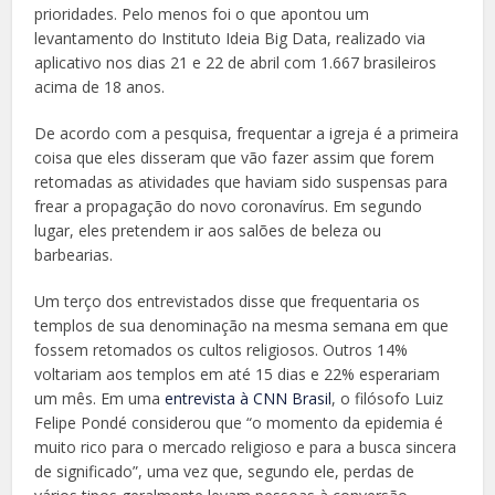
prioridades. Pelo menos foi o que apontou um
levantamento do Instituto Ideia Big Data, realizado via
aplicativo nos dias 21 e 22 de abril com 1.667 brasileiros
acima de 18 anos.
De acordo com a pesquisa, frequentar a igreja é a primeira
coisa que eles disseram que vão fazer assim que forem
retomadas as atividades que haviam sido suspensas para
frear a propagação do novo coronavírus. Em segundo
lugar, eles pretendem ir aos salões de beleza ou
barbearias.
Um terço dos entrevistados disse que frequentaria os
templos de sua denominação na mesma semana em que
fossem retomados os cultos religiosos. Outros 14%
voltariam aos templos em até 15 dias e 22% esperariam
um mês. Em uma
entrevista à CNN Brasil
, o filósofo Luiz
Felipe Pondé considerou que “o momento da epidemia é
muito rico para o mercado religioso e para a busca sincera
de significado”, uma vez que, segundo ele, perdas de