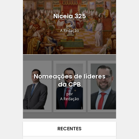
Niceia 325
por
A Redação
Nomeações de líderes
da CPB
por
A Redação
RECENTES