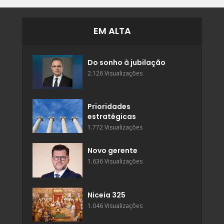
EM ALTA
Do sonho à jubilação
2.126 Visualizações
Prioridades
estratégicas
1.772 Visualizações
Novo gerente
1.636 Visualizações
Niceia 325
1.046 Visualizações