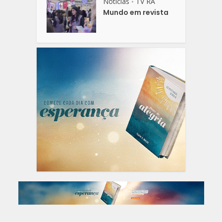
Notícias
TV RA
•
Mundo em revista