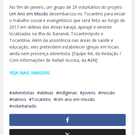
No fim de janeiro, um grupo de 29 voluntários do projeto
Um Ano em Missão
desembarcou no Tocantins para iniciar
o trabalho social e evangelístico que será feito ao longo de
2017 em aldeias das etnias karajá, apinajé e xerente
localizadas na Ilha do Bananal, Tocantinópolis e
Tocantínia. Além da assistência nas áreas de saúde e
educação, eles pretendem estabelecer igrejas em locais
ainda sem presença adventista. [Equipe RA, da Redação /
Com informações de Rafael Acosta, da
ASN
]
VEJA MAIS IMAGENS
adventistas
aldeias
indígenas
jovens
missão
nativos
Tocantins
Um ano em missão
voluntariado