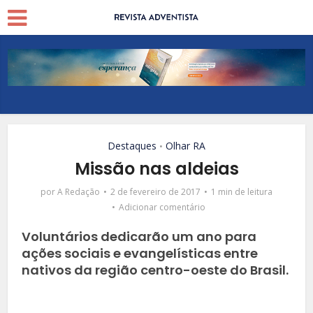
Destaques
Olhar RA
•
Missão nas aldeias
por
A Redação
2 de fevereiro de 2017
1 min de leitura
Adicionar comentário
Voluntários dedicarão um ano para
ações sociais e evangelísticas entre
nativos da região centro-oeste do Brasil.