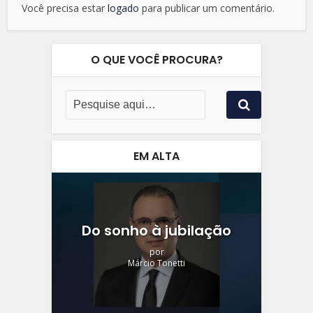
Você precisa estar
logado
para publicar um comentário.
O QUE VOCÊ PROCURA?
EM ALTA
Do sonho à jubilação
por
Márcio Tonetti