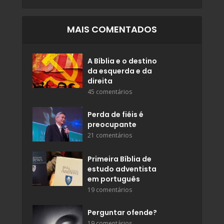
MAIS COMENTADOS
A Bíblia e o destino
da esquerda e da
direita
45 comentários
Perda de fiéis é
preocupante
21 comentários
Primeira Bíblia de
estudo adventista
em português
19 comentários
Perguntar ofende?
19 comentários