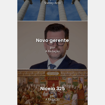
Stanley Arco
Novo gerente
por
A Redação
Niceia 325
por
A Redação