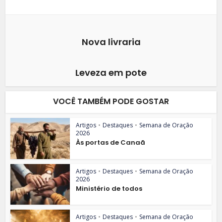
Nova livraria
Leveza em pote
VOCÊ TAMBÉM PODE GOSTAR
Artigos
•
Destaques
•
Semana de Oração
2026
Às portas de Canaã
Artigos
•
Destaques
•
Semana de Oração
2026
Ministério de todos
Artigos
•
Destaques
•
Semana de Oração