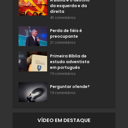
A Bíblia e o destino
da esquerda e da
direita
45 comentários
Perda de fiéis é
preocupante
21 comentários
Primeira Bíblia de
estudo adventista
em português
19 comentários
Perguntar ofende?
19 comentários
VÍDEO EM DESTAQUE