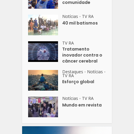
comunidade
Notícias
TV RA
•
40 mil batismos
TV RA
Tratamento
inovador contra o
câncer cerebral
Destaques
Notícias
•
•
TV RA
Esforço global
Notícias
TV RA
•
Mundo em revista