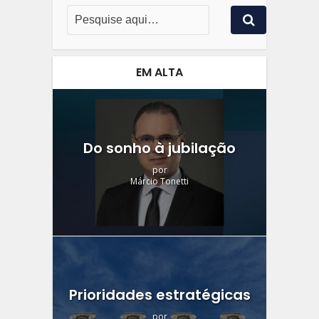
EM ALTA
Do sonho à jubilação
por
Márcio Tonetti
Prioridades estratégicas
por