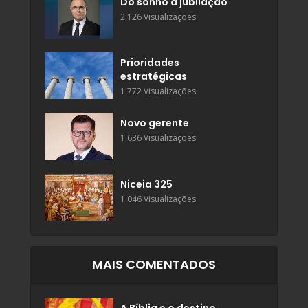
Do sonho à jubilação
2.126 Visualizações
Prioridades
estratégicas
1.772 Visualizações
Novo gerente
1.636 Visualizações
Niceia 325
1.046 Visualizações
MAIS COMENTADOS