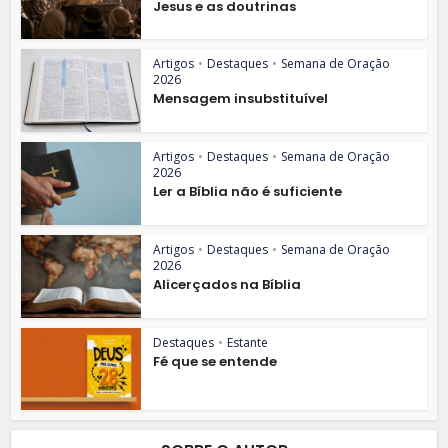
Jesus e as doutrinas
Artigos
•
Destaques
•
Semana de Oração
2026
Mensagem insubstituível
Artigos
•
Destaques
•
Semana de Oração
2026
Ler a Bíblia não é suficiente
Artigos
•
Destaques
•
Semana de Oração
2026
Alicerçados na Bíblia
Destaques
•
Estante
Fé que se entende