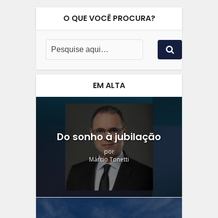
O QUE VOCÊ PROCURA?
EM ALTA
Do sonho à jubilação
por
Márcio Tonetti