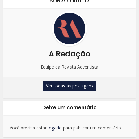
SOBRE O AUTOR
A Redação
Equipe da Revista Adventista
Ver todas as postagens
Deixe um comentário
Você precisa estar
logado
para publicar um comentário.