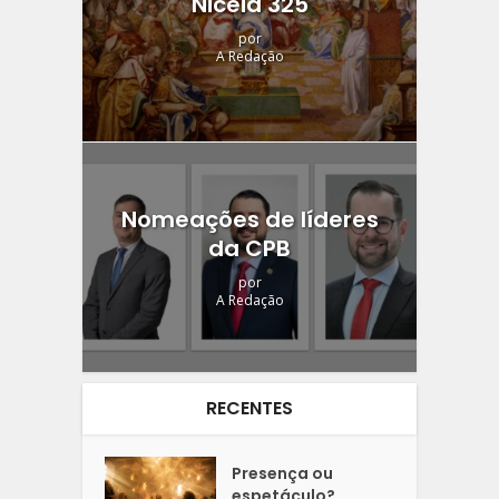
Niceia 325
por
A Redação
Nomeações de líderes
da CPB
por
A Redação
RECENTES
Presença ou
espetáculo?