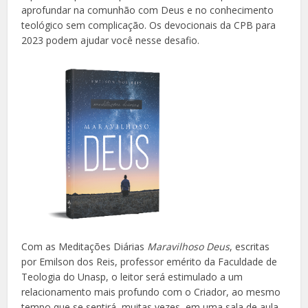
aprofundar na comunhão com Deus e no conhecimento
teológico sem complicação. Os devocionais da CPB para
2023 podem ajudar você nesse desafio.
Com as Meditações Diárias
Maravilhoso Deus
, escritas
por Emilson dos Reis, professor emérito da Faculdade de
Teologia do Unasp, o leitor será estimulado a um
relacionamento mais profundo com o Criador, ao mesmo
tempo que se sentirá, muitas vezes, em uma sala de aula,