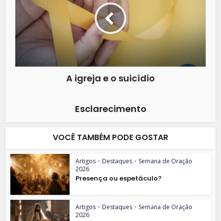
A igreja e o suicídio
Esclarecimento
VOCÊ TAMBÉM PODE GOSTAR
Artigos
•
Destaques
•
Semana de Oração
2026
Presença ou espetáculo?
Artigos
•
Destaques
•
Semana de Oração
2026