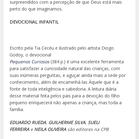
surpreendidos com a percepção de que Deus está mais
perto do que imaginamos.
DEVOCIONAL INFANTIL
Escrito pela Tia Cecéu e ilustrado pelo artista Diogo
Godoy, o devocional
Pequenos Curiosos
(384 p.) é uma excelente ferramenta
para satisfazer a curiosidade natural das crianças, com
suas inúmeras perguntas, e aguçar ainda mais a sede por
conhecimento, além de encaminhá-las Àquele que é a
fonte de toda inteligência e sabedoria. A leitura diária
desse material feita pelos pais para a devoção do filho
pequeno enriquecerá não apenas a criança, mas toda a
família.
EDUARDO RUEDA
,
GUILHERME SILVA
,
SUELI
FERREIRA
e
NEILA OLIVEIRA
são editores na CPB