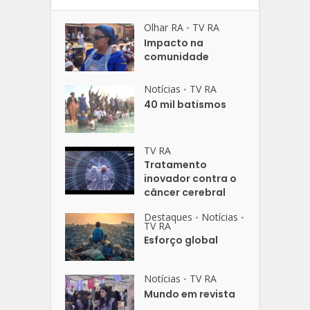
Olhar RA
TV RA
•
Impacto na
comunidade
Notícias
TV RA
•
40 mil batismos
TV RA
Tratamento
inovador contra o
câncer cerebral
Destaques
Notícias
•
•
TV RA
Esforço global
Notícias
TV RA
•
Mundo em revista