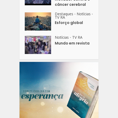
câncer cerebral
Destaques
Notícias
•
•
TV RA
Esforço global
Notícias
TV RA
•
Mundo em revista