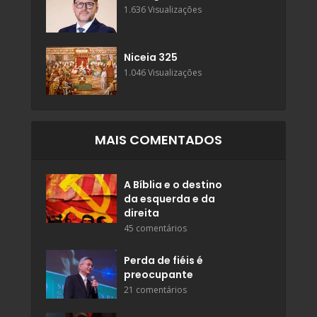
1.636 Visualizações
Niceia 325
1.046 Visualizações
MAIS COMENTADOS
A Bíblia e o destino
da esquerda e da
direita
45 comentários
Perda de fiéis é
preocupante
21 comentários