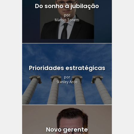
Do sonho à jubilação
por
Márcio Tonetti
Prioridades estratégicas
por
Stanley Arco
Novo gerente