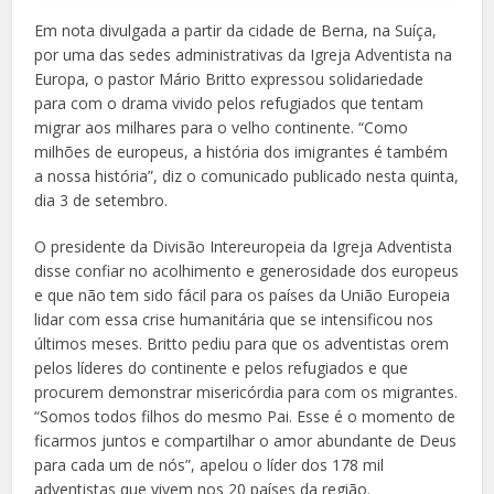
Em nota divulgada a partir da cidade de Berna, na Suíça,
por uma das sedes administrativas da Igreja Adventista na
Europa, o pastor Mário Britto expressou solidariedade
para com o drama vivido pelos refugiados que tentam
migrar aos milhares para o velho continente. “Como
milhões de europeus, a história dos imigrantes é também
a nossa história”, diz o comunicado publicado nesta quinta,
dia 3 de setembro.
O presidente da Divisão Intereuropeia da Igreja Adventista
disse confiar no acolhimento e generosidade dos europeus
e que não tem sido fácil para os países da União Europeia
lidar com essa crise humanitária que se intensificou nos
últimos meses. Britto pediu para que os adventistas orem
pelos líderes do continente e pelos refugiados e que
procurem demonstrar misericórdia para com os migrantes.
“Somos todos filhos do mesmo Pai. Esse é o momento de
ficarmos juntos e compartilhar o amor abundante de Deus
para cada um de nós”, apelou o líder dos 178 mil
adventistas que vivem nos 20 países da região.