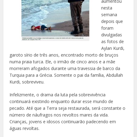
aumentou
nesta
semana
depois que
foram
divulgadas
as fotos de
Aylan Kurdi,
garoto sírio de três anos, encontrado morto de bruços
numa praia turca. Ele, o irmão de cinco anos e a mãe
morreram afogados durante uma travessia de barco da
Turquia para a Grécia. Somente o pai da família, Abdullah
Kurdi, sobreviveu.
Infelizmente, o drama da luta pela sobrevivência
continuará existindo enquanto durar esse mundo de
pecado. Até que a Terra seja restaurada, será constante o
número de náufragos nos revoltos mares da vida.
Crianças, jovens e idosos continuarão padecendo em
águas revoltas.