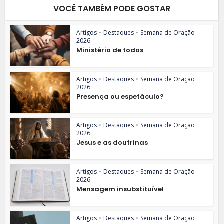
VOCÊ TAMBÉM PODE GOSTAR
Artigos
•
Destaques
•
Semana de Oração
2026
Ministério de todos
Artigos
•
Destaques
•
Semana de Oração
2026
Presença ou espetáculo?
Artigos
•
Destaques
•
Semana de Oração
2026
Jesus e as doutrinas
Artigos
•
Destaques
•
Semana de Oração
2026
Mensagem insubstituível
Artigos
•
Destaques
•
Semana de Oração