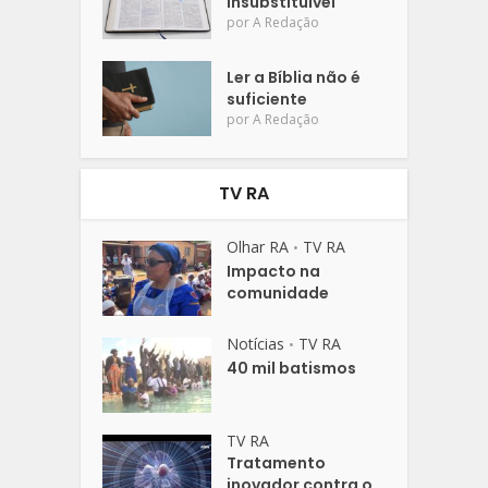
insubstituível
por
A Redação
Ler a Bíblia não é
suficiente
por
A Redação
TV RA
Olhar RA
TV RA
•
Impacto na
comunidade
Notícias
TV RA
•
40 mil batismos
TV RA
Tratamento
inovador contra o