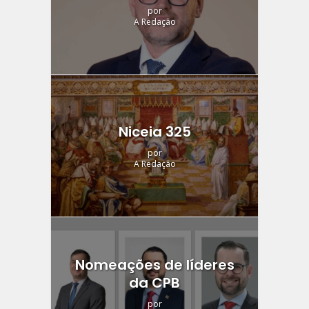
por
A Redação
Niceia 325
por
A Redação
Nomeações de líderes
da CPB
por