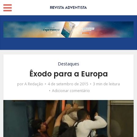
Destaques
Êxodo para a Europa
por
A Redação
4 de setembro de 2015
3 min de leitura
Adicionar comentário