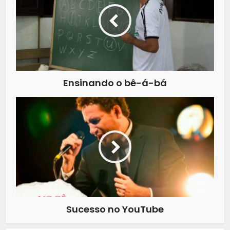
Ensinando o bê-á-bá
Sucesso no YouTube