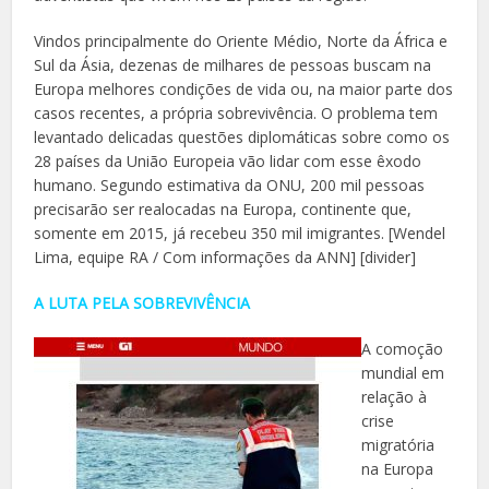
Vindos principalmente do Oriente Médio, Norte da África e
Sul da Ásia, dezenas de milhares de pessoas buscam na
Europa melhores condições de vida ou, na maior parte dos
casos recentes, a própria sobrevivência. O problema tem
levantado delicadas questões diplomáticas sobre como os
28 países da União Europeia vão lidar com esse êxodo
humano. Segundo estimativa da ONU, 200 mil pessoas
precisarão ser realocadas na Europa, continente que,
somente em 2015, já recebeu 350 mil imigrantes. [Wendel
Lima, equipe RA / Com informações da ANN] [divider]
A LUTA PELA SOBREVIVÊNCIA
A comoção
mundial em
relação à
crise
migratória
na Europa