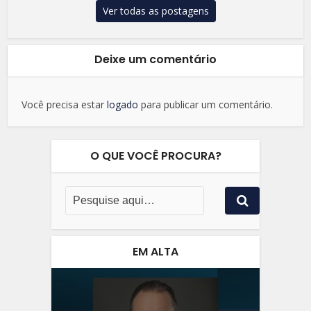
Ver todas as postagens
Deixe um comentário
Você precisa estar
logado
para publicar um comentário.
O QUE VOCÊ PROCURA?
EM ALTA