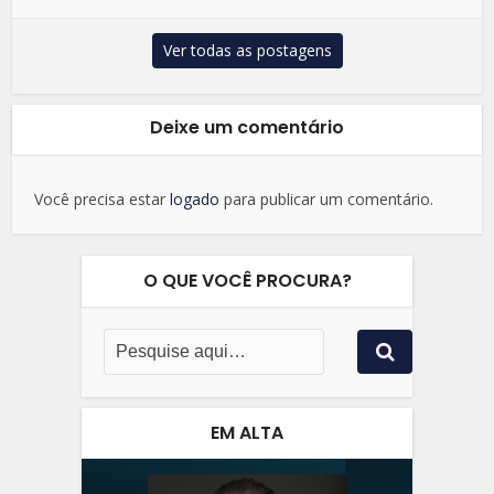
Ver todas as postagens
Deixe um comentário
Você precisa estar
logado
para publicar um comentário.
O QUE VOCÊ PROCURA?
EM ALTA