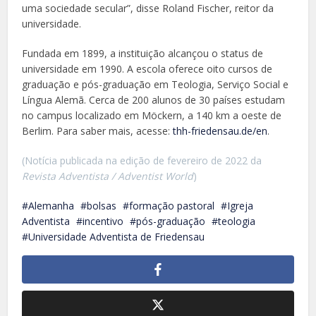
uma sociedade secular”, disse Roland Fischer, reitor da
universidade.
Fundada em 1899, a instituição alcançou o status de
universidade em 1990. A escola oferece oito cursos de
graduação e pós-graduação em Teologia, Serviço Social e
Língua Alemã. Cerca de 200 alunos de 30 países estudam
no campus localizado em Möckern, a 140 km a oeste de
Berlim. Para saber mais, acesse:
thh-friedensau.de/en
.
(Notícia publicada na edição de fevereiro de 2022 da
Revista Adventista
/ Adventist World
)
Alemanha
bolsas
formação pastoral
Igreja
Adventista
incentivo
pós-graduação
teologia
Universidade Adventista de Friedensau