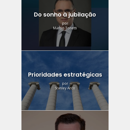
Do sonho à jubilação
por
Márcio Tonetti
Prioridades estratégicas
por
Stanley Arco