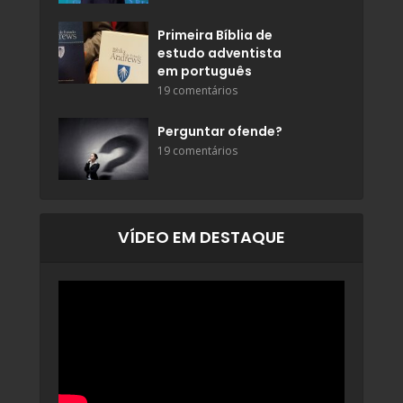
Primeira Bíblia de
estudo adventista
em português
19 comentários
Perguntar ofende?
19 comentários
VÍDEO EM DESTAQUE