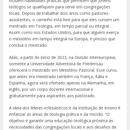
incluem habilidades práticas que permitem que jovens
teólogos se qualifiquem para servir em congregações
locais. Depois de trabalhar dois anos como pastores-
assistentes, o caminho está livre para que eles cursem um
mestrado em Teologia, em tempo parcial ou integral.
Assim como nos Estados Unidos, para que alguém exerça
o ministério em tempo integral na Europa, é preciso que
conclua o mestrado.
Aliás, a partir do início de 2023, na Divisão Intereuropeia,
somente a Universidade Adventista de Friedensau
oferecerá o mestrado em Ministério Pastoral. Esse curso,
que antes era ministrado também na França, Itália e
Espanha, agora será ofertado apenas na Alemanha, em
inglês, por um corpo docente internacional e
gratuitamente para aspirantes aos pastorado.
A ideia dos líderes eclesiásticos e da instituição de ensino é
enfatizar as áreas de teologia prática e da missão. “O
objetivo é garantir uma educação teológica próxima às
necessidades das congregações locais e aos desafios de