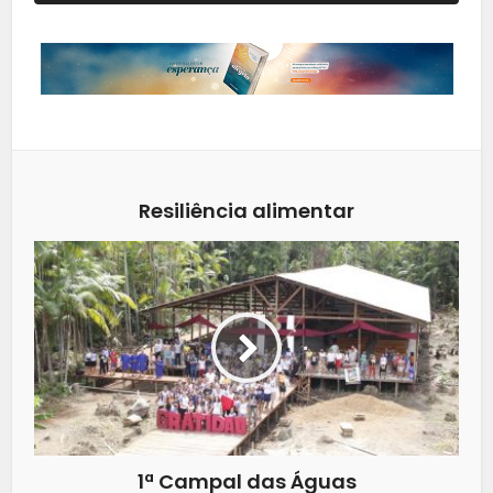
Resiliência alimentar
1ª Campal das Águas