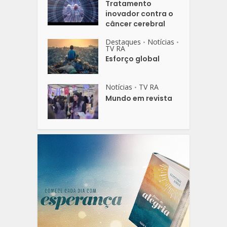
Tratamento
inovador contra o
câncer cerebral
Destaques
Notícias
•
•
TV RA
Esforço global
Notícias
TV RA
•
Mundo em revista