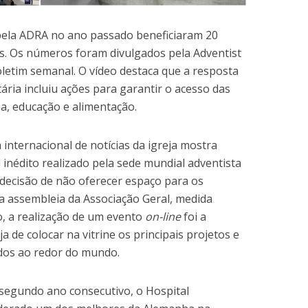
pela ADRA no ano passado beneficiaram 20
s. Os números foram divulgados pela Adventist
etim semanal. O vídeo destaca que a resposta
ria incluiu ações para garantir o acesso das
na, educação e alimentação.
 internacional de notícias da igreja mostra
inédito realizado pela sede mundial adventista
 decisão de não oferecer espaço para os
a assembleia da Associação Geral, medida
, a realização de um evento
on-line
foi a
a de colocar na vitrine os principais projetos e
idos ao redor do mundo.
 segundo ano consecutivo, o Hospital