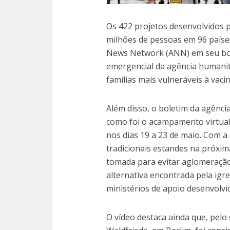
Os 422 projetos desenvolvidos 
milhões de pessoas em 96 paíse
News Network (ANN) em seu bol
emergencial da agência humanitá
famílias mais vulneráveis à vaci
Além disso, o boletim da agência
como foi o acampamento virtual 
nos dias 19 a 23 de maio. Com a
tradicionais estandes na próxim
tomada para evitar aglomeração
alternativa encontrada pela igrej
ministérios de apoio desenvolv
O vídeo destaca ainda que, pelo