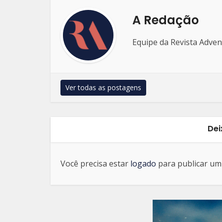
A Redação
Equipe da Revista Adven
Ver todas as postagens
Dei
Você precisa estar
logado
para publicar um