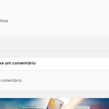
tista
xe um comentário
 comentário.