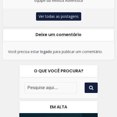
Equipe da Revista Adventista
Ver todas as postagens
Deixe um comentário
Você precisa estar
logado
para publicar um comentário.
O QUE VOCÊ PROCURA?
EM ALTA