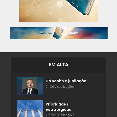
EM ALTA
Do sonho à jubilação
2.136 Visualizações
Prioridades
estratégicas
1.779 Visualizações