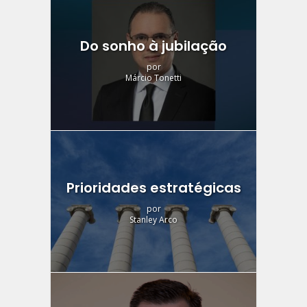
Do sonho à jubilação
por
Márcio Tonetti
Prioridades estratégicas
por
Stanley Arco