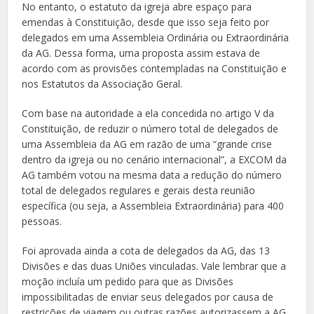
No entanto, o estatuto da igreja abre espaço para
emendas à Constituição, desde que isso seja feito por
delegados em uma Assembleia Ordinária ou Extraordinária
da AG. Dessa forma, uma proposta assim estava de
acordo com as provisões contempladas na Constituição e
nos Estatutos da Associação Geral.
Com base na autoridade a ela concedida no artigo V da
Constituição, de reduzir o número total de delegados de
uma Assembleia da AG em razão de uma “grande crise
dentro da igreja ou no cenário internacional”, a EXCOM da
AG também votou na mesma data a redução do número
total de delegados regulares e gerais desta reunião
específica (ou seja, a Assembleia Extraordinária) para 400
pessoas.
Foi aprovada ainda a cota de delegados da AG, das 13
Divisões e das duas Uniões vinculadas. Vale lembrar que a
moção incluía um pedido para que as Divisões
impossibilitadas de enviar seus delegados por causa de
restrições de viagem ou outras razões autorizassem a AG