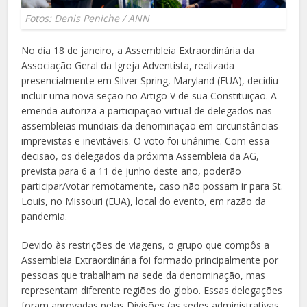
Fotos: Denis Peniche / ANN
No dia 18 de janeiro, a Assembleia Extraordinária da
Associação Geral da Igreja Adventista, realizada
presencialmente em Silver Spring, Maryland (EUA), decidiu
incluir uma nova seção no Artigo V de sua Constituição. A
emenda autoriza a participação virtual de delegados nas
assembleias mundiais da denominação em circunstâncias
imprevistas e inevitáveis. O voto foi unânime. Com essa
decisão, os delegados da próxima Assembleia da AG,
prevista para 6 a 11 de junho deste ano, poderão
participar/votar remotamente, caso não possam ir para St.
Louis, no Missouri (EUA), local do evento, em razão da
pandemia.
Devido às restrições de viagens, o grupo que compôs a
Assembleia Extraordinária foi formado principalmente por
pessoas que trabalham na sede da denominação, mas
representam diferente regiões do globo. Essas delegações
foram aprovadas pelas Divisões (as sedes administrativas