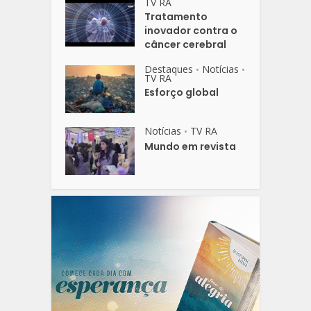
TV RA
Tratamento
inovador contra o
câncer cerebral
Destaques
Notícias
•
•
TV RA
Esforço global
Notícias
TV RA
•
Mundo em revista