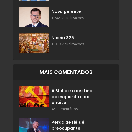
Novo gerente
1.645 Visualizações
Niceia 325
1.059 Visualizações
MAIS COMENTADOS
A Bíblia e o destino
da esquerda e da
direita
45 comentários
Perda de fiéis é
preocupante