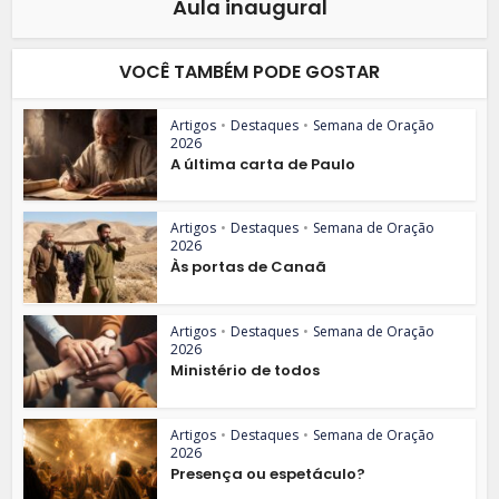
Aula inaugural
VOCÊ TAMBÉM PODE GOSTAR
Artigos
•
Destaques
•
Semana de Oração
2026
A última carta de Paulo
Artigos
•
Destaques
•
Semana de Oração
2026
Às portas de Canaã
Artigos
•
Destaques
•
Semana de Oração
2026
Ministério de todos
Artigos
•
Destaques
•
Semana de Oração
2026
Presença ou espetáculo?