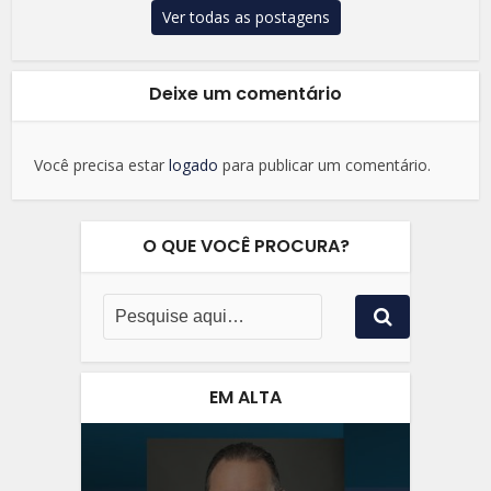
Ver todas as postagens
Deixe um comentário
Você precisa estar
logado
para publicar um comentário.
O QUE VOCÊ PROCURA?
EM ALTA