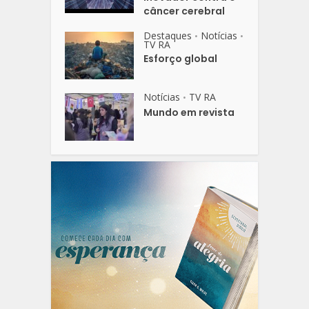
câncer cerebral
Destaques
Notícias
•
•
TV RA
Esforço global
Notícias
TV RA
•
Mundo em revista