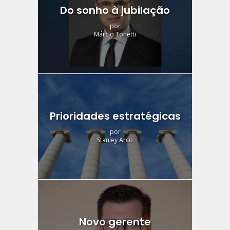
Do sonho à jubilação
por
Márcio Tonetti
Prioridades estratégicas
por
Stanley Arco
Novo gerente