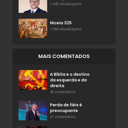
1.645 Visualizações
Niceia 325
1.060 Visualizações
MAIS COMENTADOS
A Bíblia e o destino
da esquerda e da
direita
45 comentários
Perda de fiéis é
preocupante
21 comentários