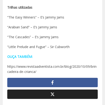
Trilhas utilizadas
“The Easy Winners” – E’s Jammy Jams
“Arabian Sand” – E’s Jammy Jams
“The Cascades” – E’s Jammy Jams
“Little Prelude and Fugue” – Sir Cubworth
OUÇA TAMBÉM:
https://www.revistaadventista.com.br/blog/2020/10/09/brin
cadeira-de-crianca/