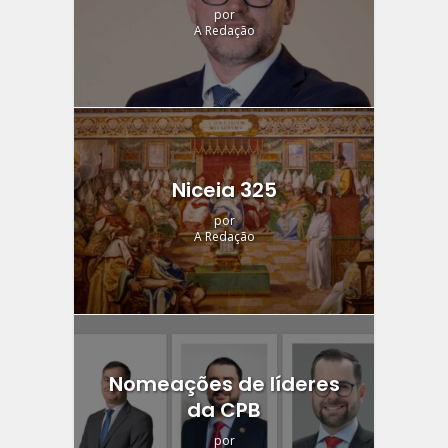
por
A Redação
Niceia 325
por
A Redação
Nomeações de líderes
da CPB
por