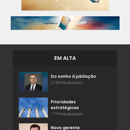
EM ALTA
Do sonho à jubilação
2.136 Visualizações
Prioridades
estratégicas
1.779 Visualizações
Novo gerente