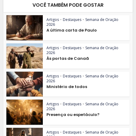
VOCÊ TAMBÉM PODE GOSTAR
Artigos
•
Destaques
•
Semana de Oração
2026
A última carta de Paulo
Artigos
•
Destaques
•
Semana de Oração
2026
Às portas de Canaã
Artigos
•
Destaques
•
Semana de Oração
2026
Ministério de todos
Artigos
•
Destaques
•
Semana de Oração
2026
Presença ou espetáculo?
Artigos
•
Destaques
•
Semana de Oração