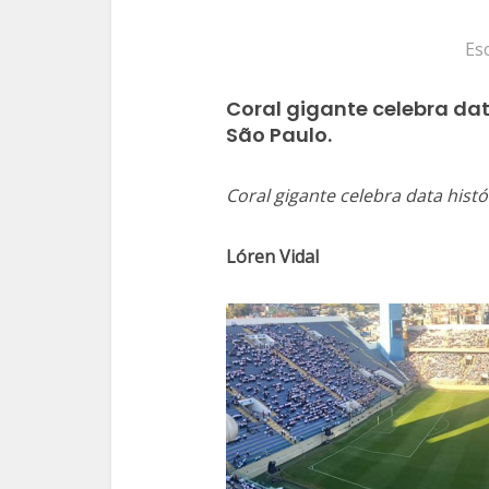
Es
Coral gigante celebra dat
São Paulo.
Coral gigante celebra data histó
Lóren Vidal