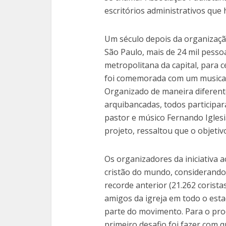
escritórios administrativos que
Um século depois da organizaçã
São Paulo, mais de 24 mil pesso
metropolitana da capital, para c
foi comemorada com um musical
Organizado de maneira diferent
arquibancadas, todos participar
pastor e músico Fernando Iglesi
projeto, ressaltou que o objetiv
Os organizadores da iniciativa 
cristão do mundo, considerando
recorde anterior (21.262 corista
amigos da igreja em todo o est
parte do movimento. Para o prod
primeiro desafio foi fazer com