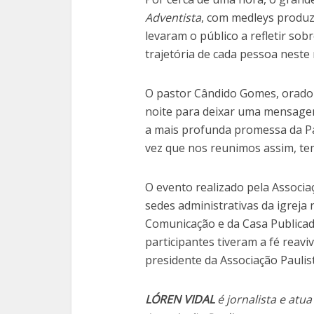
Adventista
, com medleys produz
levaram o público a refletir sobr
trajetória de cada pessoa nest
O pastor Cândido Gomes, orador
noite para deixar uma mensagem
a mais profunda promessa da Pa
vez que nos reunimos assim, te
O evento realizado pela Associ
sedes administrativas da igreja
Comunicação e da Casa Publicador
participantes tiveram a fé reavi
presidente da Associação Paulis
LÓREN VIDAL
é jornalista e at