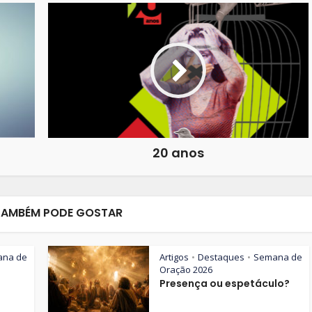
20 anos
TAMBÉM PODE GOSTAR
ana de
Artigos
Destaques
Semana de
•
•
Oração 2026
Presença ou espetáculo?