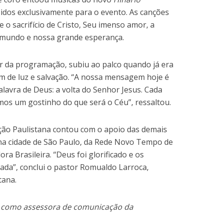
idos exclusivamente para o evento. As canções
e o sacrifício de Cristo, Seu imenso amor, a
e mundo e nossa grande esperança.
 da programação, subiu ao palco quando já era
 de luz e salvação. “A nossa mensagem hoje é
lavra de Deus: a volta do Senhor Jesus. Cada
mos um gostinho do que será o Céu”, ressaltou.
ação Paulistana contou com o apoio das demais
 na cidade de São Paulo, da Rede Novo Tempo de
a Brasileira. “Deus foi glorificado e os
vada”, conclui o pastor Romualdo Larroca,
tana.
ua como assessora de comunicação da