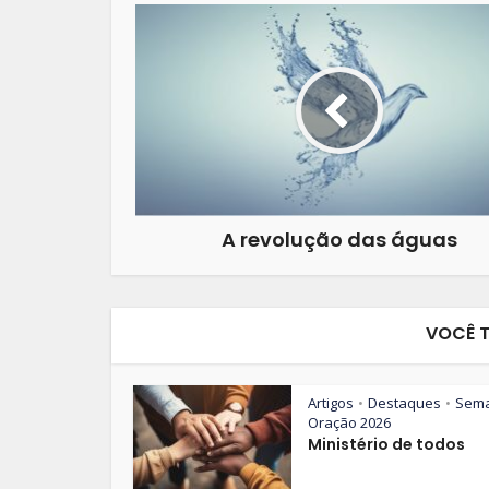
A revolução das águas
VOCÊ 
Artigos
Destaques
Sem
•
•
Oração 2026
Ministério de todos