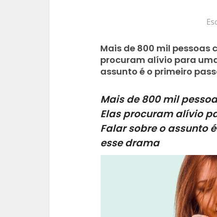
Es
Mais de 800 mil pessoas 
procuram alívio para uma 
assunto é o primeiro pas
Mais de 800 mil pesso
Elas procuram alívio p
Falar sobre o assunto 
esse drama