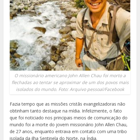
O missionário americano John Allen Chau foi morto a
flechadas ao tentar se aproximar de um dos povos mais
isolados do mundo. Foto: Arquivo pessoal/Facebook
Fazia tempo que as missões cristãs evangelizadoras não
obtinham tanto destaque na mídia. Infelizmente, o fato
que foi noticiado nos principais meios de comunicação do
mundo foi a morte do jovem missionário John Allen Chau,
de 27 anos, enquanto entrava em contato com uma tribo
isolada da ilha Sentinela do Norte, na Índia.