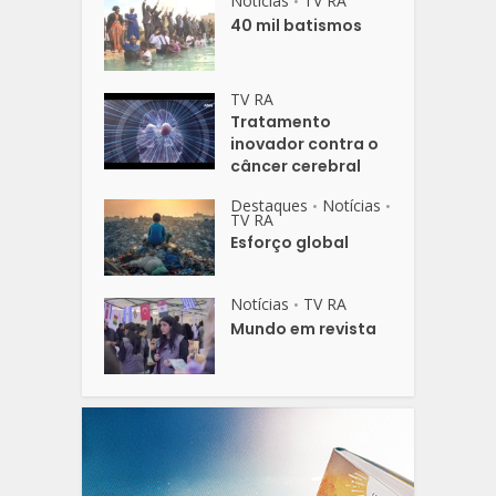
Notícias
TV RA
•
40 mil batismos
TV RA
Tratamento
inovador contra o
câncer cerebral
Destaques
Notícias
•
•
TV RA
Esforço global
Notícias
TV RA
•
Mundo em revista