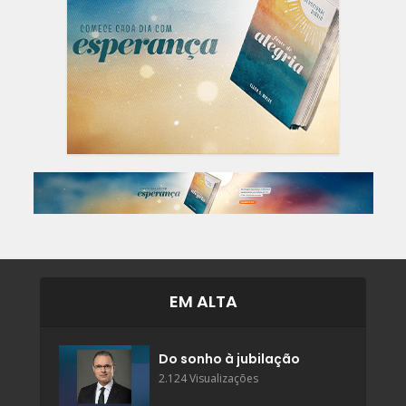
EM ALTA
Do sonho à jubilação
2.124 Visualizações