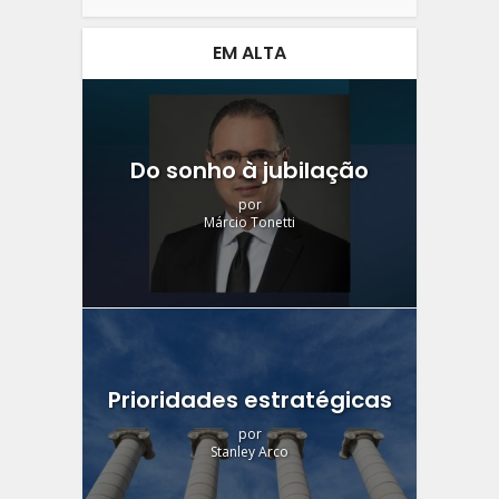
EM ALTA
Do sonho à jubilação
por
Márcio Tonetti
Prioridades estratégicas
por
Stanley Arco