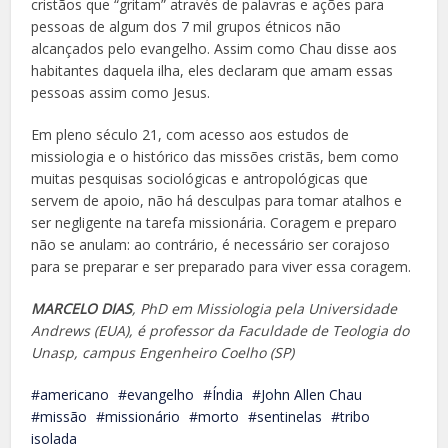
cristãos que “gritam” através de palavras e ações para
pessoas de algum dos 7 mil grupos étnicos não
alcançados pelo evangelho. Assim como Chau disse aos
habitantes daquela ilha, eles declaram que amam essas
pessoas assim como Jesus.
Em pleno século 21, com acesso aos estudos de
missiologia e o histórico das missões cristãs, bem como
muitas pesquisas sociológicas e antropológicas que
servem de apoio, não há desculpas para tomar atalhos e
ser negligente na tarefa missionária. Coragem e preparo
não se anulam: ao contrário, é necessário ser corajoso
para se preparar e ser preparado para viver essa coragem.
MARCELO DIAS
, PhD em Missiologia pela Universidade
Andrews (EUA), é professor da Faculdade de Teologia do
Unasp, campus Engenheiro Coelho (SP)
americano
evangelho
Índia
John Allen Chau
missão
missionário
morto
sentinelas
tribo
isolada