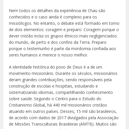
Nem todos os detalhes da experiência de Chau são
conhecidos e o caso ainda é complexo para os
missiólogos. No entanto, o debate está formado em torno
de dois elementos: coragem e preparo. Coragem porque o
dever cristão inclui os grupos étnicos mais negligenciados
do mundo, de perto e dos confins da Terra. Preparo
porque o testemunho é parte da mordomia confiada aos
seres humanos e merece o nosso melhor.
A identidade histórica do povo de Deus é a de um
movimento missionário. Durante os séculos, missionários
deram grandes contribuições, sendo responsáveis pela
construção de escolas e hospitais, estudando e
sistematizando idiomas, compartilhando conhecimento
sobre saúde. Segundo o Centro para o Estudo do
Cristianismo Global, há 440 mil missionários cristãos
atuando em outros países. Desses, 15 mil são brasileiros,
de acordo com dados de 2017 divulgados pela Associação
de Missões Transculturais Brasileiras (AMTB). Muitos são